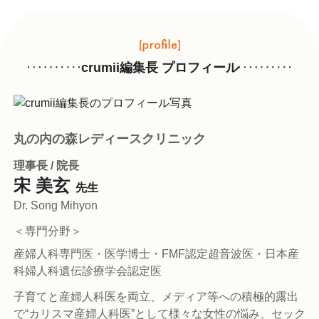
crumii編集長 プロフィール
丸の内の森レディースクリニック
理事長 / 院長
宋 美玄
先生
Dr. Song Mihyon
＜専門分野＞
産婦人科専門医・医学博士・FMF認定超音波医・日本産
科婦人科遺伝診療学会認定医
子育てと産婦人科医を両立、メディア等への積極的露出
で“カリスマ産婦人科医”として様々な女性の悩み、セック