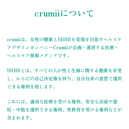
crumiiについて
crumiiは、女性の健康とSRHRを実現を目指すヘルスケ
アデザインカンパニーCrumiiが企画・運営する医療・
ヘルスケア情報メディアです。
SRHRとは、すべての人が性と生殖に関する健康を享受
し、からだの自己決定権を持ち、自分自身の意思で選択
できる権利を指します。
これには、適切な医療を受ける権利、安全な出産や避
妊・中絶を選択できる権利、性教育を受ける権利などが
含まれます。