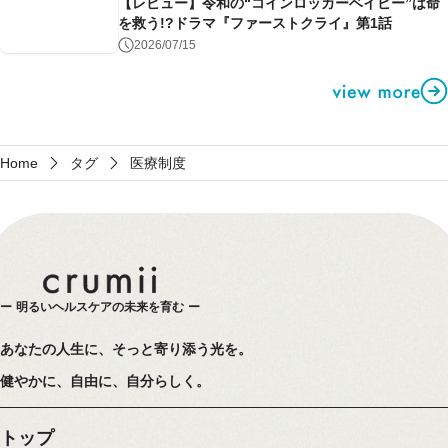
【レビュー】令和の“コインロッカーベイビー”は命
を救う!?ドラマ『ファーストクライ』第1話
2026/07/15
Home
タグ
医療制度
明るいヘルスケアの未来を育む
あなたの人生に、そっと寄り添う光を。
健やかに、自由に、自分らしく。
トップ