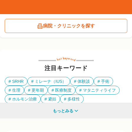
病院・クリニックを探す
注目キーワード
SRHR
ミレーナ（IUS）
体験談
手術
生理
更年期
医療制度
マタニティライフ
ホルモン治療
避妊
多様性
もっとみる
他のキーワードも見る