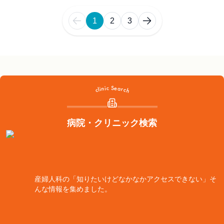
1
2
3
病院・クリニック検索
産婦人科の「知りたいけどなかなかアクセスできない」そ
んな情報を集めました。