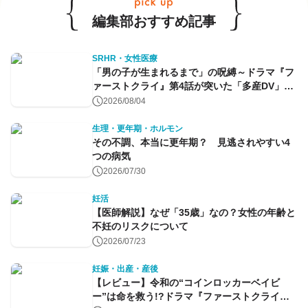
編集部おすすめ記事
SRHR・女性医療
「男の子が生まれるまで」の呪縛～ドラマ『フ
ァーストクライ』第4話が突いた「多産DV」と
命のコントロール～
2026/08/04
生理・更年期・ホルモン
その不調、本当に更年期？ 見逃されやすい4
つの病気
2026/07/30
妊活
【医師解説】なぜ「35歳」なの？女性の年齢と
不妊のリスクについて
2026/07/23
妊娠・出産・産後
【レビュー】令和の“コインロッカーベイビ
ー”は命を救う!?ドラマ『ファーストクライ』