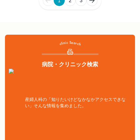
1
2
3
病院・クリニック検索
産婦人科の「知りたいけどなかなかアクセスできな
い」そんな情報を集めました。