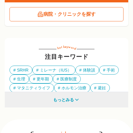
病院・クリニックを探す
注目キーワード
SRHR
ミレーナ（IUS）
体験談
手術
生理
更年期
医療制度
マタニティライフ
ホルモン治療
避妊
多様性
もっとみる
他のキーワードも見る