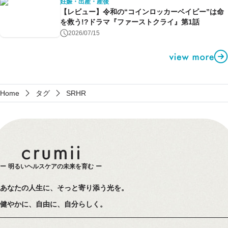
妊娠・出産・産後
【レビュー】令和の“コインロッカーベイビー”は命
を救う!?ドラマ『ファーストクライ』第1話
2026/07/15
Home
タグ
SRHR
明るいヘルスケアの未来を育む
あなたの人生に、そっと寄り添う光を。
健やかに、自由に、自分らしく。