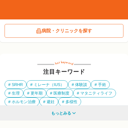
病院・クリニックを探す
注目キーワード
SRHR
ミレーナ（IUS）
体験談
手術
生理
更年期
医療制度
マタニティライフ
ホルモン治療
避妊
多様性
もっとみる
他のキーワードも見る