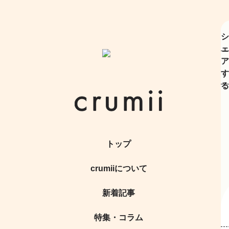
シ
ェ
ア
す
る
トップ
crumiiについて
新着記事
特集・コラム