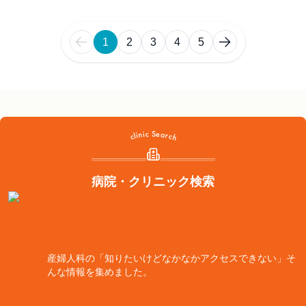
1
2
3
4
5
病院・クリニック検索
産婦人科の「知りたいけどなかなかアクセスできない」そ
んな情報を集めました。