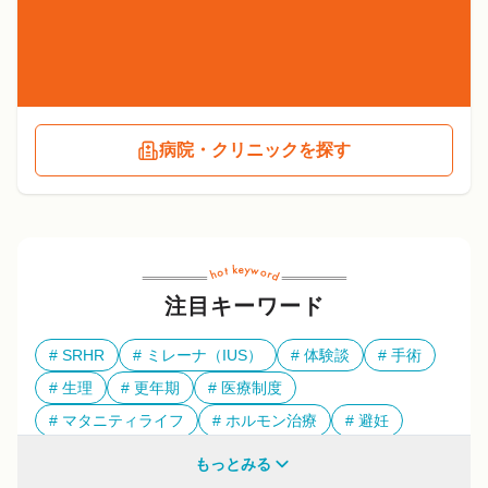
病院・クリニックを探す
注目キーワード
SRHR
ミレーナ（IUS）
体験談
手術
生理
更年期
医療制度
マタニティライフ
ホルモン治療
避妊
多様性
もっとみる