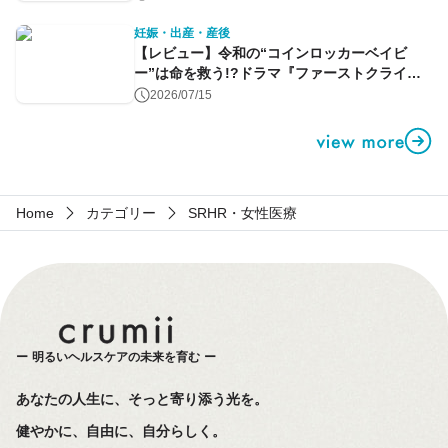
妊娠・出産・産後
【レビュー】令和の“コインロッカーベイビ
ー”は命を救う!?ドラマ『ファーストクライ』
第1話
2026/07/15
Home
カテゴリー
SRHR・女性医療
明るいヘルスケアの未来を育む
あなたの人生に、そっと寄り添う光を。
健やかに、自由に、自分らしく。