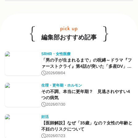
他のキーワードも見る
編集部おすすめ記事
SRHR・女性医療
「男の子が生まれるまで」の呪縛～ドラマ『フ
ァーストクライ』第4話が突いた「多産DV」と
命のコントロール～
2026/08/04
生理・更年期・ホルモン
その不調、本当に更年期？ 見逃されやすい4
つの病気
2026/07/30
妊活
【医師解説】なぜ「35歳」なの？女性の年齢と
不妊のリスクについて
2026/07/23