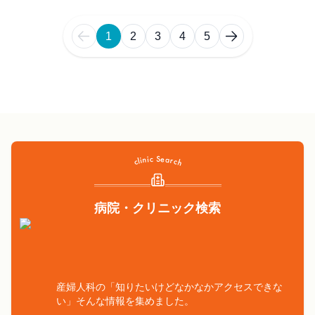
1
2
3
4
5
病院・クリニック検索
産婦人科の「知りたいけどなかなかアクセスできな
い」そんな情報を集めました。