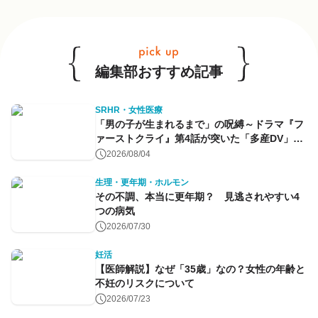
他のキーワードも見る
編集部おすすめ記事
SRHR・女性医療
「男の子が生まれるまで」の呪縛～ドラマ『フ
ァーストクライ』第4話が突いた「多産DV」と
命のコントロール～
2026/08/04
生理・更年期・ホルモン
その不調、本当に更年期？ 見逃されやすい4
つの病気
2026/07/30
妊活
【医師解説】なぜ「35歳」なの？女性の年齢と
不妊のリスクについて
2026/07/23