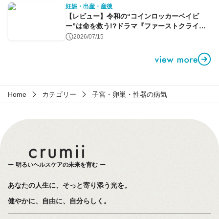
妊娠・出産・産後
【レビュー】令和の“コインロッカーベイビ
ー”は命を救う!?ドラマ『ファーストクライ』
第1話
2026/07/15
Home
カテゴリー
子宮・卵巣・性器の病気
明るいヘルスケアの未来を育む
あなたの人生に、そっと寄り添う光を。
健やかに、自由に、自分らしく。