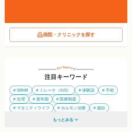
病院・クリニックを探す
注目キーワード
SRHR
ミレーナ（IUS）
体験談
手術
生理
更年期
医療制度
マタニティライフ
ホルモン治療
避妊
多様性
もっとみる