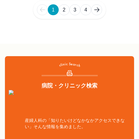
1
2
3
4
病院・クリニック検索
産婦人科の「知りたいけどなかなかアクセスできな
い」そんな情報を集めました。