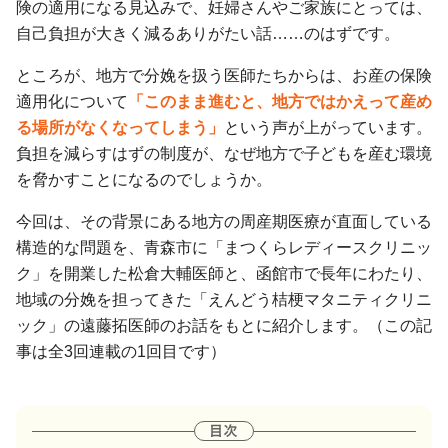
険の適用になる見込みで、妊婦さんやご家族にとっては、
自己負担が大きく減るありがたい話……のはずです。
ところが、地方で分娩を扱う医師たちからは、お産の保険
適用化について
「このまま進むと、地方ではかえって産め
る場所がなくなってしまう」
という声が上がっています。
負担を減らすはずの制度が、なぜ地方で子どもを産む環境
を脅かすことになるのでしょうか。
今回は、その背景にある地方の周産期医療が直面している
構造的な問題を、青森市に「まつくらレディースクリニッ
ク」を開業した松倉大輔医師と、函館市で長年にわたり、
地域の分娩を担ってきた「えんどう桔梗マタニティクリニ
ック」の遠藤拓医師のお話をもとに紹介します。（この記
事は全3回連載の1回目です）