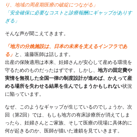
り、地域の周産期医療の破綻につながる」
「安全確保に必要なコストと診療報酬にギャップがありす
ぎる」
そんな声が聞こえてきます。
「地方の分娩施設は、日本の未来を支えるインフラであ
る」
と、遠藤医師は話します。
出産の保険適用は本来、妊婦さんが安心して産める環境を
守るためのものだったはずです。しかし、
地方の固定費や
実情を無視した全国一律の制度設計が進めば、かえって産
める場所を失わせる結果を生んでしまうかもしれない
状況
に陥っています。
なぜ、このようなギャップが生じているのでしょうか。次
回（第2回）では、もしも地方の有床診療所が消えてしま
ったら、妊婦さんとご家族、そして医療の現場に具体的に
何が起きるのか、医師が描いた連鎖を見ていきます。