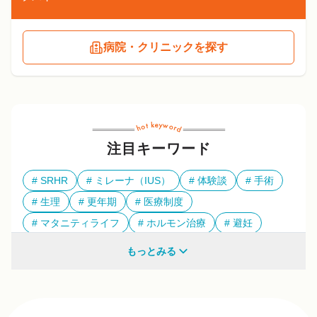
病院・クリニックを探す
注目キーワード
SRHR
ミレーナ（IUS）
体験談
手術
生理
更年期
医療制度
マタニティライフ
ホルモン治療
避妊
多様性
もっとみる
他のキーワードも見る