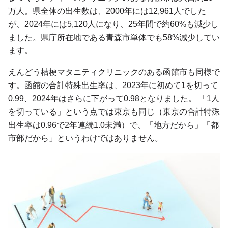
万人。県全体の出生数は、2000年には12,961人でした
が、2024年には5,120人になり、25年間で約60%も減少し
ました。県庁所在地である青森市単体でも58%減少してい
ます。
えんどう桔梗マタニティクリニックのある函館市も同様で
す。函館の合計特殊出生率は、2023年に初めて1を切って
0.99、2024年はさらに下がって0.98となりました。 「1人
を切っている」という点では東京も同じ（東京の合計特殊
出生率は0.96で2年連続1.0未満）で、「地方だから」「都
市部だから」というわけではありません。