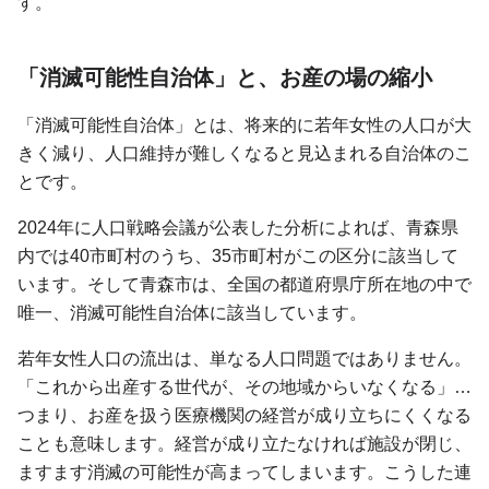
す。
「消滅可能性自治体」と、お産の場の縮小
「消滅可能性自治体」とは、将来的に若年女性の人口が大
きく減り、人口維持が難しくなると見込まれる自治体のこ
とです。
2024年に人口戦略会議が公表した分析によれば、青森県
内では40市町村のうち、35市町村がこの区分に該当して
います。そして青森市は、全国の都道府県庁所在地の中で
唯一、消滅可能性自治体に該当しています。
若年女性人口の流出は、単なる人口問題ではありません。
「これから出産する世代が、その地域からいなくなる」…
つまり、お産を扱う医療機関の経営が成り立ちにくくなる
ことも意味します。経営が成り立たなければ施設が閉じ、
ますます消滅の可能性が高まってしまいます。こうした連