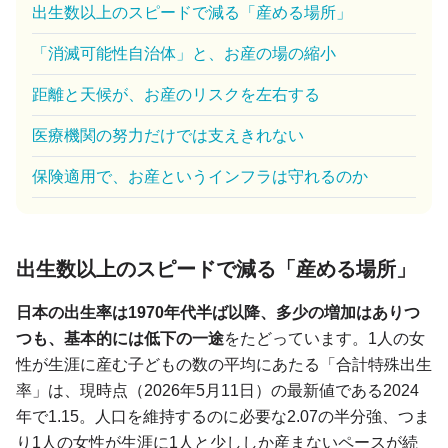
出生数以上のスピードで減る「産める場所」
「消滅可能性自治体」と、お産の場の縮小
距離と天候が、お産のリスクを左右する
医療機関の努力だけでは支えきれない
保険適用で、お産というインフラは守れるのか
出生数以上のスピードで減る「産める場所」
日本の出生率は1970年代半ば以降、多少の増加はありつ
つも、基本的には低下の一途
をたどっています。1人の女
性が生涯に産む子どもの数の平均にあたる「合計特殊出生
率」は、現時点（2026年5月11日）の最新値である2024
年で1.15。人口を維持するのに必要な2.07の半分強、つま
り1人の女性が生涯に1人と少ししか産まないペースが続