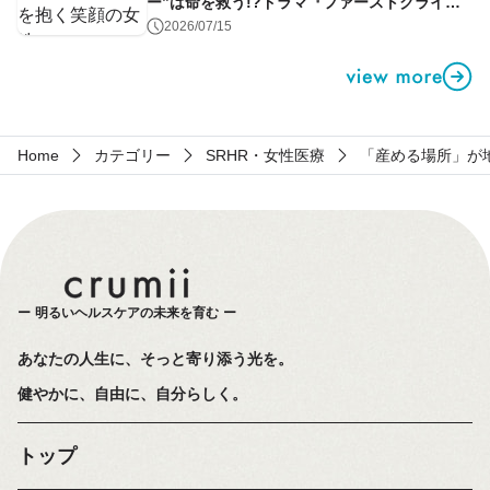
ー”は命を救う!?ドラマ『ファーストクライ』
第1話
2026/07/15
Home
カテゴリー
SRHR・女性医療
「産める場所」が
明るいヘルスケアの未来を育む
あなたの人生に、そっと寄り添う光を。
健やかに、自由に、自分らしく。
トップ