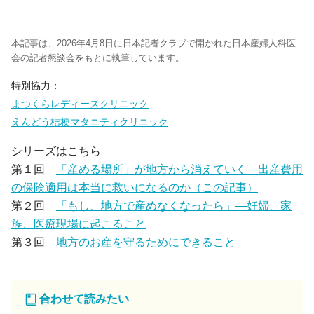
本記事は、2026年4月8日に日本記者クラブで開かれた日本産婦人科医
会の記者懇談会をもとに執筆しています。
特別協力：
まつくらレディースクリニック
えんどう桔梗マタニティクリニック
シリーズはこちら
第１回
「産める場所」が地方から消えていく―出産費用
の保険適用は本当に救いになるのか（この記事）
第２回
「もし、地方で産めなくなったら」―妊婦、家
族、医療現場に起こること
第３回
地方のお産を守るためにできること
合わせて読みたい