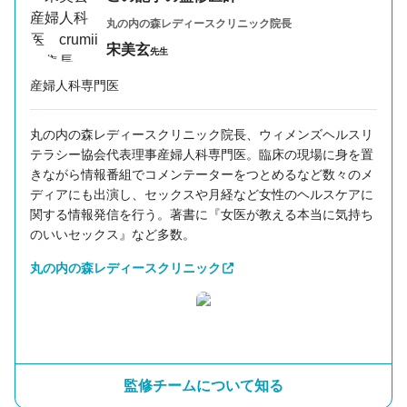
丸の内の森レディースクリニック
院長
宋美玄
先生
産婦人科専門医
丸の内の森レディースクリニック院長、ウィメンズヘルスリ
テラシー協会代表理事産婦人科専門医。臨床の現場に身を置
きながら情報番組でコメンテーターをつとめるなど数々のメ
ディアにも出演し、セックスや月経など女性のヘルスケアに
関する情報発信を行う。著書に『女医が教える本当に気持ち
のいいセックス』など多数。
丸の内の森レディースクリニック
監修チームについて知る