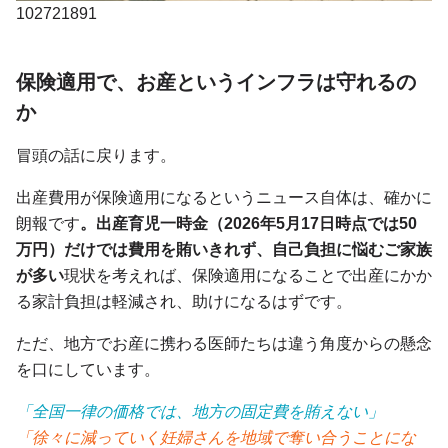
102721891
保険適用で、お産というインフラは守れるの
か
冒頭の話に戻ります。
出産費用が保険適用になるというニュース自体は、確かに
朗報です
。出産育児一時金（2026年5月17日時点では50
万円）だけでは費用を賄いきれず、自己負担に悩むご家族
が多い
現状を考えれば、保険適用になることで出産にかか
る家計負担は軽減され、助けになるはずです。
ただ、地方でお産に携わる医師たちは違う角度からの懸念
を口にしています。
「全国一律の価格では、地方の固定費を賄えない」
「徐々に減っていく妊婦さんを地域で奪い合うことにな