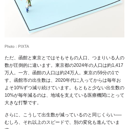
Photo：PIXTA
ただ、函館と東京とではそもそもの人口、つまりいる人の
数が圧倒的に違います。東京都の2024年の人口は約1,417
万人。一方、函館の人口は約24万人。東京の59分の1で
す。函館市の出生数は、2020年代に入ってからは毎年お
よそ10%ずつ減り続けています。もともと少ない出生数の
10%が毎年減るのは、地域を支えている医療機関にとって
大きな打撃です。
さらに、こうして出生数が減っているのと同じくらい──
むしろ、それ以上のスピードで、別の変化も進んでいま