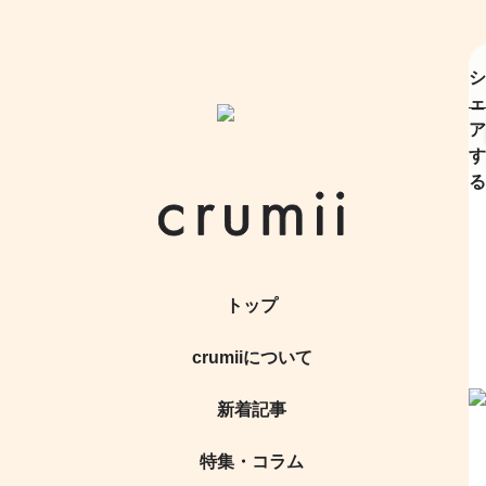
シ
ェ
ア
す
る
トップ
crumiiについて
新着記事
特集・コラム