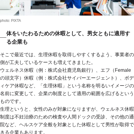
photo: PIXTA
体をいたわるための休暇として、男女ともに適用す
る企業も
そこで最近では、生理休暇を取得しやすくするよう、事業者の
側が工夫しているケースも増えてきました。
ウェルネス休暇（例：株式会社鹿児島銀行）、エフ（Female
の頭文字）休暇（例：株式会社サイバーエージェント）、ボデ
ィケア休暇など、「生理休暇」という名称を明るいイメージの
名前に変更して、企業の制度として適用の範囲を広げるという
ものです。
生理というと、女性のみが対象になりますが、ウェルネス休暇
制度は不妊治療のための検査や人間ドックの受診、その他の通
院など、ヘルスケア全般を対象とした休暇として男性が取得で
きる企業もあります。