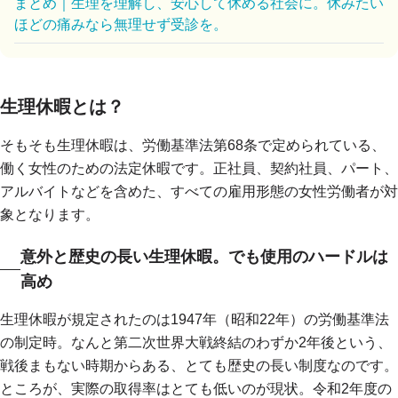
まとめ｜生理を理解し、安心して休める社会に。休みたい
ほどの痛みなら無理せず受診を。
生理休暇とは？
そもそも生理休暇は、労働基準法第68条で定められている、
働く女性のための法定休暇です。正社員、契約社員、パート、
アルバイトなどを含めた、すべての雇用形態の女性労働者が対
象となります。
意外と歴史の長い生理休暇。でも使用のハードルは
高め
生理休暇が規定されたのは1947年（昭和22年）の労働基準法
の制定時。なんと第二次世界大戦終結のわずか2年後という、
戦後まもない時期からある、とても歴史の長い制度なのです。
ところが、実際の取得率はとても低いのが現状。令和2年度の