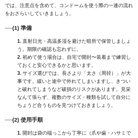
では、注意点を含めて、コンドームを使う際の一連の流れ
をおさらいしていきましょう。
(1) 準備
1.
直射日光・高温多湿を避けた暗所で保管しましょ
う。期限の確認も忘れずに。
2.
初めて使う場合は、自宅で開封〜装着まで練習し
ておくと安心できるかと思います。
3.
サイズ選びでは、長さより「太さ（周径）」が大
事です。緩いと途中で外れてしまいますし、きつい
と破れてしまうなど破損のリスクがあります。見栄
なんて張らず、複数のサイズ・種類を試して自分に
ちょうど合うものを見つけておきましょう。
(2) 使用手順
1.
開封は袋の端っこから丁寧に（爪や歯・ハサミで