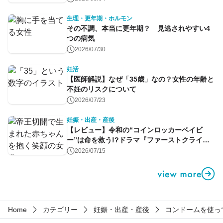
生理・更年期・ホルモン
その不調、本当に更年期？ 見逃されやすい4
つの病気
2026/07/30
妊活
【医師解説】なぜ「35歳」なの？女性の年齢と
不妊のリスクについて
2026/07/23
妊娠・出産・産後
【レビュー】令和の“コインロッカーベイビ
ー”は命を救う!?ドラマ『ファーストクライ』
第1話
2026/07/15
Home
カテゴリー
妊娠・出産・産後
コンドームを使っ