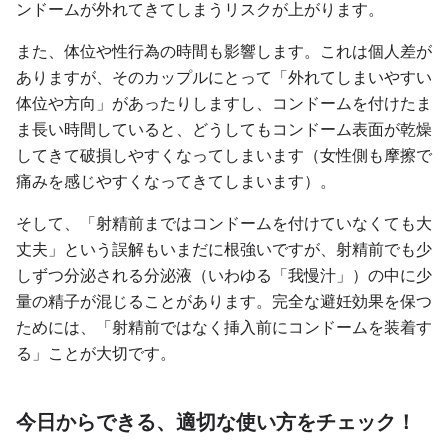
ンドームが外れてきてしまうリスクが上がります。
また、体位や性行為の時間も影響します。これは個人差が
ありますが、そのカップルにとって「外れてしまいやすい
体位や方向」があったりしますし、コンドームを付けたま
ま長い時間していると、どうしてもコンドーム表面が乾燥
してきて破損しやすくなってしまいます（女性側も摩擦で
痛みを感じやすくなってきてしまいます）。
そして、「射精前まではコンドームを付けていなくても大
丈夫」という誤解もいまだに根強いですが、射精前でも少
しずつ分泌される分泌液（いわゆる「我慢汁」）の中に少
量の精子が混じることがあります。完全な避妊効果を保つ
ためには、「射精前ではなく挿入前にコンドームを装着す
る」ことが大切です。
今日からできる、適切な使い方をチェック！