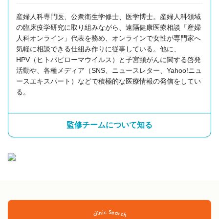
産婦人科専門医、公衆衛生学修士、医学博士。産婦人科領域
の臨床疫学研究に取り組みながら、遠隔健康医療相談「産婦
人科オンライン」代表を務め、オンラインで女性が専門家へ
気軽に相談できる仕組み作りに従事している。他に、
HPV（ヒトパピローマウイルス）と子宮頸がんに関する啓発
活動や、各種メディア（SNS、ニュースレター、Yahoo!ニュ
ースエキスパート）などで積極的な医療情報の発信をしてい
る。
監修チームについて知る