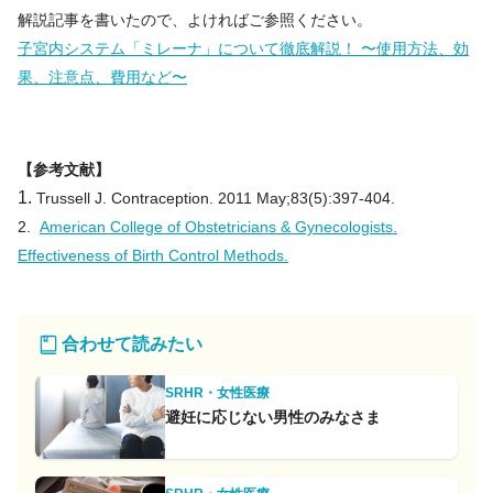
解説記事を書いたので、よければご参照ください。
子宮内システム「ミレーナ」について徹底解説！ 〜使用方法、効
果、注意点、費用など〜
【参考文献】
1.
Trussell J. Contraception. 2011 May;83(5):397-404.
2.
American College of Obstetricians & Gynecologists.
Effectiveness of Birth Control Methods.
合わせて読みたい
SRHR・女性医療
避妊に応じない男性のみなさま