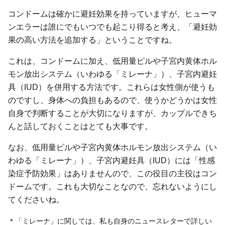
コンドームは確かに避妊効果を持っていますが、ヒューマ
ンエラーは誰にでもいつでも起こり得ると考え、「避妊効
果の高い方法を追加する」ということですね。
これは、コンドームに加え、低用量ピルや子宮内黄体ホル
モン放出システム（いわゆる「ミレーナ」）、子宮内避妊
具（IUD）を併用する方法です。これらは女性側が使うも
のですし、身体への負担もあるので、使うかどうかは女性
自身で判断することが大切になりますが、カップルできち
んと話しておくことはとても大事です。
なお、低用量ピルや子宮内黄体ホルモン放出システム（い
わゆる「ミレーナ」）、子宮内避妊具（IUD）には「性感
染症予防効果」はありませんので、この役目の主役はコン
ドームです。これも大切なことなので、忘れないようにし
てくださいね。
＊「ミレーナ」に関しては、私も自身のニュースレターで詳しい