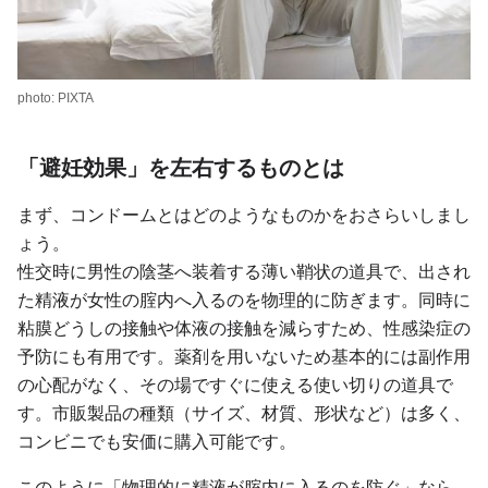
photo: PIXTA
「避妊効果」を左右するものとは
まず、コンドームとはどのようなものかをおさらいしまし
ょう。
性交時に男性の陰茎へ装着する薄い鞘状の道具で、出され
た精液が女性の腟内へ入るのを物理的に防ぎます。同時に
粘膜どうしの接触や体液の接触を減らすため、性感染症の
予防にも有用です。薬剤を用いないため基本的には副作用
の心配がなく、その場ですぐに使える使い切りの道具で
す。市販製品の種類（サイズ、材質、形状など）は多く、
コンビニでも安価に購入可能です。
このように「物理的に精液が腟内に入るのを防ぐ」なら、