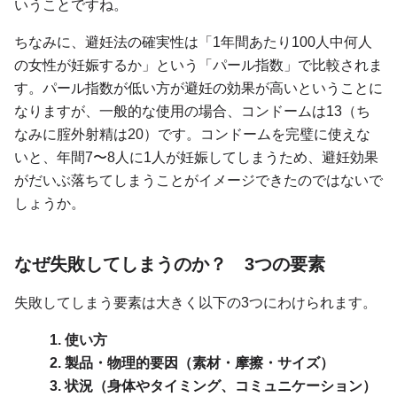
いうことですね。
ちなみに、避妊法の確実性は「1年間あたり100人中何人
の女性が妊娠するか」という「パール指数」で比較されま
す。パール指数が低い方が避妊の効果が高いということに
なりますが、一般的な使用の場合、コンドームは13（ち
なみに腟外射精は20）です。コンドームを完璧に使えな
いと、年間7〜8人に1人が妊娠してしまうため、避妊効果
がだいぶ落ちてしまうことがイメージできたのではないで
しょうか。
なぜ失敗してしまうのか？ 3つの要素
失敗してしまう要素は大きく以下の3つにわけられます。
1. 使い方
2. 製品・物理的要因（素材・摩擦・サイズ）
3. 状況（身体やタイミング、コミュニケーション）