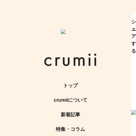
シ
ェ
ア
す
る
トップ
crumiiについて
新着記事
特集・コラム