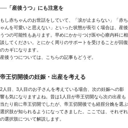
「産後うつ」にも注意を
もし赤ちゃんのお世話をしていて、「涙が止まらない」「赤ち
ゃんを可愛いと思えない」といった状態が長引く場合は、産後
うつの可能性もあります。早めにかかりつけ医や心療内科に相
談してください。とにかく周りのサポートを受けることが回復
のカギになります。
産後うつについては、こちらの記事もどうぞ。
帝王切開後の妊娠・出産を考える
2人目、3人目のお子さんを考えている場合、次の妊娠への影
響も気になりますよね。昔は1人目が帝王切開なら次の出産も
当たり前に帝王切開でしたが、帝王切開後でも経腟分娩を選ぶ
選択肢が知られるようになってきました。ここでは、それぞれ
の選択肢について解説します。