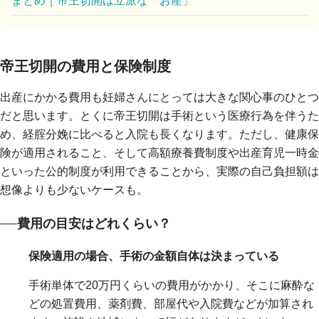
まとめ｜帝王切開は立派な「お産」
帝王切開の費用と保険制度
出産にかかる費用も妊婦さんにとっては大きな関心事のひとつ
だと思います。とくに帝王切開は手術という医療行為を伴うた
め、経腟分娩に比べると入院も長くなります。ただし、健康保
険が適用されること、そして高額療養費制度や出産育児一時金
といった公的制度が利用できることから、実際の自己負担額は
想像よりも少ないケースも。
費用の目安はどれくらい？
保険適用の場合、手術の金額自体は決まっている
手術単体で20万円くらいの費用がかかり、そこに麻酔な
どの処置費用、薬剤費、部屋代や入院費などが加算され