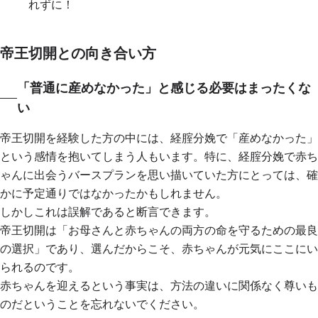
れずに！
帝王切開との向き合い方
「普通に産めなかった」と感じる必要はまったくな
い
帝王切開を経験した方の中には、経腟分娩で「産めなかった」
という感情を抱いてしまう人もいます。特に、経腟分娩で赤ち
ゃんに出会うバースプランを思い描いていた方にとっては、確
かに予定通りではなかったかもしれません。
しかしこれは誤解であると断言できます。
帝王切開は「お母さんと赤ちゃんの両方の命を守るための最良
の選択」であり、選んだからこそ、赤ちゃんが元気にここにい
られるのです。
赤ちゃんを迎えるという事実は、方法の違いに関係なく尊いも
のだということを忘れないでください。