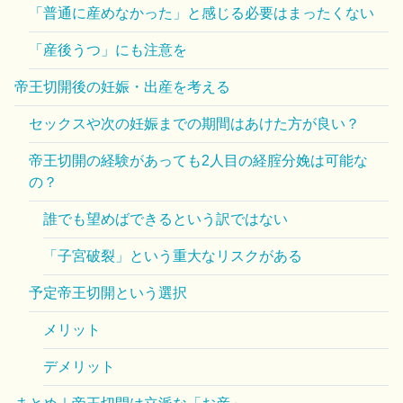
「普通に産めなかった」と感じる必要はまったくない
「産後うつ」にも注意を
帝王切開後の妊娠・出産を考える
セックスや次の妊娠までの期間はあけた方が良い？
帝王切開の経験があっても2人目の経腟分娩は可能な
の？
誰でも望めばできるという訳ではない
「子宮破裂」という重大なリスクがある
予定帝王切開という選択
メリット
デメリット