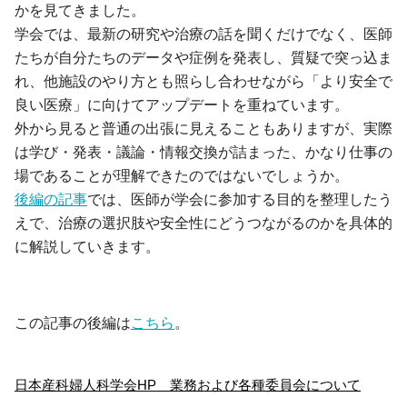
かを見てきました。
学会では、最新の研究や治療の話を聞くだけでなく、医師
たちが自分たちのデータや症例を発表し、質疑で突っ込ま
れ、他施設のやり方とも照らし合わせながら「より安全で
良い医療」に向けてアップデートを重ねています。
外から見ると普通の出張に見えることもありますが、実際
は学び・発表・議論・情報交換が詰まった、かなり仕事の
場であることが理解できたのではないでしょうか。
後編の記事
では、医師が学会に参加する目的を整理したう
えで、治療の選択肢や安全性にどうつながるのかを具体的
に解説していきます。
この記事の後編は
こちら
。
日本産科婦人科学会HP　業務および各種委員会について