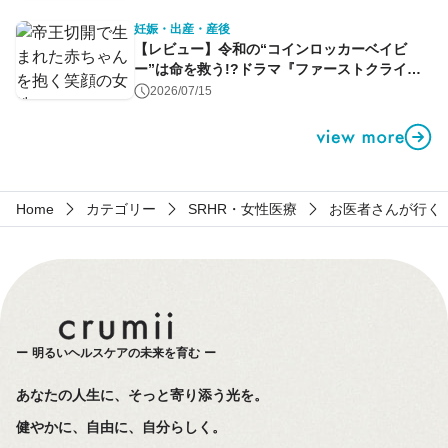
妊娠・出産・産後
【レビュー】令和の“コインロッカーベイビ
ー”は命を救う!?ドラマ『ファーストクライ』
第1話
2026/07/15
Home
カテゴリー
SRHR・女性医療
お医者さんが行く
明るいヘルスケアの未来を育む
あなたの人生に、そっと寄り添う光を。
健やかに、自由に、自分らしく。