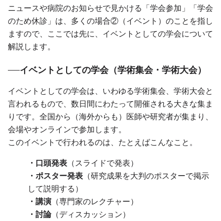
ニュースや病院のお知らせで見かける「学会参加」「学会
のため休診」は、多くの場合②（イベント）のことを指し
ますので、ここでは先に、イベントとしての学会について
解説します。
イベントとしての学会（学術集会・学術大会）
イベントとしての学会は、いわゆる学術集会、学術大会と
言われるもので、数日間にわたって開催される大きな集ま
りです。全国から（海外からも）医師や研究者が集まり、
会場やオンラインで参加します。
このイベントで行われるのは、たとえばこんなこと。
・口頭発表
（スライドで発表）
・ポスター発表
（研究成果を大判のポスターで掲示
して説明する）
・講演
（専門家のレクチャー）
・討論
（ディスカッション）