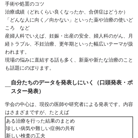
手術や処置のコツ
治療成績（どれくらい良くなったか、合併症はどうか）
「どんな人に向く／向かない」といった薬や治療の使いど
ころ など
産婦人科でいえば、妊娠・出産の安全、婦人科のがん、月
経トラブル、不妊治療、更年期といった幅広いテーマが扱
われます。
現場の悩みに直結する話も多く、新薬や新たな治療のこと
も話題にのぼります。
自分たちのデータを発表しにいく（口頭発表・ポ
スター発表）
学会の中心は、現役の医師や研究者による発表です。内容
はさまざまですが、たとえば
ある治療を行った結果のまとめ
珍しい病気や難しい症例の共有
新しい検査の工夫