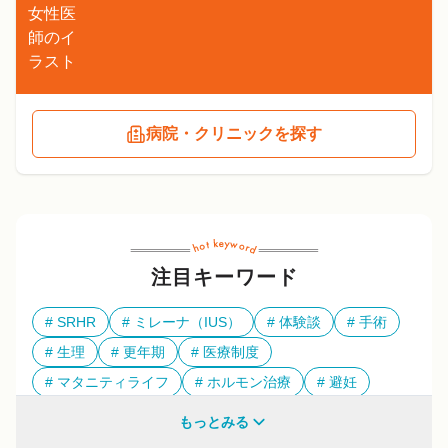
病院・クリニックを探す
注目キーワード
SRHR
ミレーナ（IUS）
体験談
手術
生理
更年期
医療制度
マタニティライフ
ホルモン治療
避妊
多様性
もっとみる