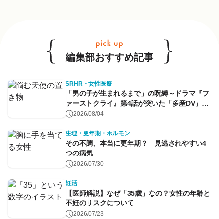
他のキーワードも見る
編集部おすすめ記事
SRHR・女性医療
「男の子が生まれるまで」の呪縛～ドラマ『フ
ァーストクライ』第4話が突いた「多産DV」と
命のコントロール～
2026/08/04
生理・更年期・ホルモン
その不調、本当に更年期？ 見逃されやすい4
つの病気
2026/07/30
妊活
【医師解説】なぜ「35歳」なの？女性の年齢と
不妊のリスクについて
2026/07/23