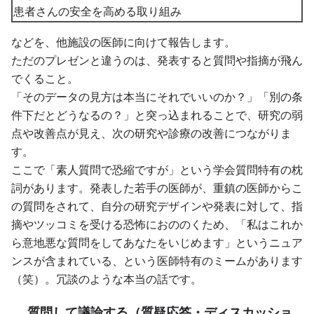
患者さんの安全を高める取り組み
などを、他施設の医師に向けて報告します。
ただのプレゼンと違うのは、発表すると質問や指摘が飛ん
でくること。
「そのデータの見方は本当にそれでいいのか？」「別の条
件下だとどうなるの？」と突っ込まれることで、研究の弱
点や改善点が見え、次の研究や診療の改善につながりま
す。
ここで「素人質問で恐縮ですが」という学会質問特有の枕
詞があります。発表した若手の医師が、重鎮の医師からこ
の質問をされて、自分の研究デザインや発表に対して、指
摘やツッコミを受ける恐怖におののくため、「私はこれか
ら意地悪な質問をしてあなたをいじめます」というニュア
ンスが含まれている、という医師特有のミームがあります
（笑）。冗談のような本当の話です。
質問して議論する（質疑応答・ディスカッショ