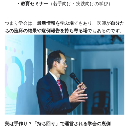
・教育セミナー
（若手向け・実践向けの学び）
つまり学会は、
最新情報を学ぶ場
でもあり、医師が
自分た
ちの臨床の結果や症例報告を持ち寄る場
でもあるのです。
実は手作り？「持ち回り」で運営される学会の裏側