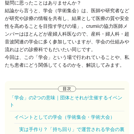
疑問に思ったことはありませんか？
結論から言うと、学会（学術集会）は、医師や研究者など
が研究や診療の情報を共有し、結果として医療の質や安全
性を高めることを目指す学びの場」。crumiiの協力医師メ
ンバーはほとんどが産婦人科医なので、産科・婦人科・超
音波関連の学会に多く参加していますが、学会の仕組みや
流れはどの診療科でもだいたい同じです。
今回は、この「学会」という場で行われていることや、私
たち患者にどう関係してくるのかを、解説してみます。
「学会」の2つの意味｜団体とそれが主催するイベン
ト
イベントとしての学会（学術集会・学術大会）
実は手作り？「持ち回り」で運営される学会の裏