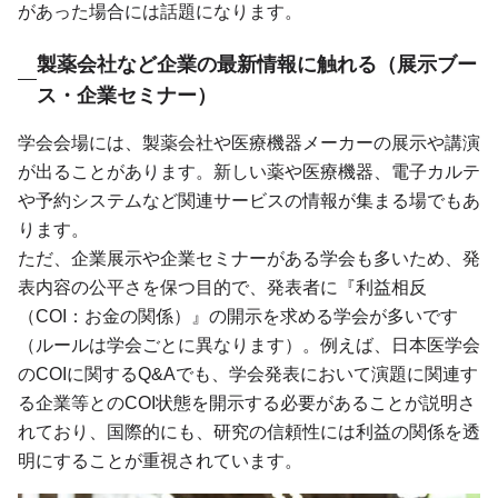
があった場合には話題になります。
製薬会社など企業の最新情報に触れる（展示ブー
ス・企業セミナー）
学会会場には、製薬会社や医療機器メーカーの展示や講演
が出ることがあります。新しい薬や医療機器、電子カルテ
や予約システムなど関連サービスの情報が集まる場でもあ
ります。
ただ、企業展示や企業セミナーがある学会も多いため、発
表内容の公平さを保つ目的で、発表者に『利益相反
（COI：お金の関係）』の開示を求める学会が多いです
（ルールは学会ごとに異なります）。例えば、日本医学会
のCOIに関するQ&Aでも、学会発表において演題に関連す
る企業等とのCOI状態を開示する必要があることが説明さ
れており、国際的にも、研究の信頼性には利益の関係を透
明にすることが重視されています。