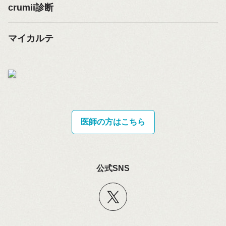
crumii診断
マイカルテ
医師の方はこちら
公式SNS