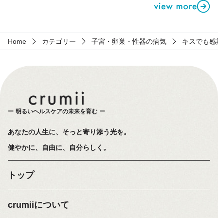
Home
カテゴリー
子宮・卵巣・性器の病気
キスでも感
明るいヘルスケアの未来を育む
あなたの人生に、そっと寄り添う光を。
健やかに、自由に、自分らしく。
トップ
crumiiについて