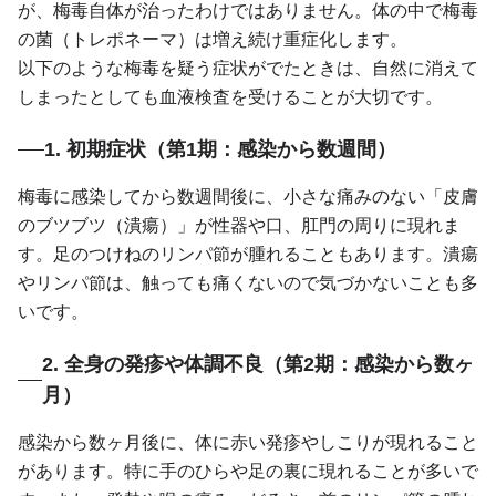
が、梅毒自体が治ったわけではありません。体の中で梅毒
の菌（トレポネーマ）は増え続け重症化します。
以下のような梅毒を疑う症状がでたときは、自然に消えて
しまったとしても血液検査を受けることが大切です。
1. 初期症状（第1期：感染から数週間）
梅毒に感染してから数週間後に、小さな痛みのない「皮膚
のブツブツ（潰瘍）」が性器や口、肛門の周りに現れま
す。足のつけねのリンパ節が腫れることもあります。潰瘍
やリンパ節は、触っても痛くないので気づかないことも多
いです。
2. 全身の発疹や体調不良（第2期：感染から数ヶ
月）
感染から数ヶ月後に、体に赤い発疹やしこりが現れること
があります。特に手のひらや足の裏に現れることが多いで