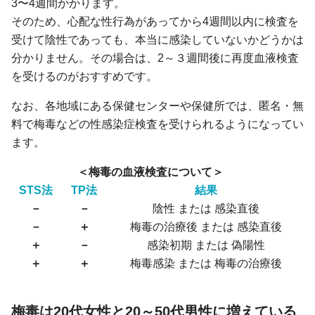
3〜4週間かかります。
そのため、心配な性行為があってから4週間以内に検査を
受けて陰性であっても、本当に感染していないかどうかは
分かりません。その場合は、2～３週間後に再度血液検査
を受けるのがおすすめです。
なお、各地域にある保健センターや保健所では、匿名・無
料で梅毒などの性感染症検査を受けられるようになってい
ます。
＜梅毒の血液検査について＞
STS法
TP法
結果
－
－
陰性 または 感染直後
－
＋
梅毒の治療後 または 感染直後
＋
－
感染初期 または 偽陽性
＋
＋
梅毒感染 または 梅毒の治療後
梅毒は20代女性と20～50代男性に増えている