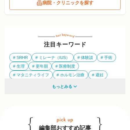
病院・クリニックを探す
注目キーワード
SRHR
ミレーナ（IUS）
体験談
手術
生理
更年期
医療制度
マタニティライフ
ホルモン治療
避妊
多様性
もっとみる
他のキーワードも見る
編集部おすすめ記事