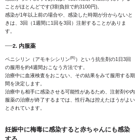
ことがほとんどです(3割負担で約3100円)。
感染が1年以上前の場合や、感染した時期が分からないと
きは、3回（1週間に1回を3回）注射することがありま
す。
2. 内服薬
(R)
ペニシリン（アモキシシリン
）という抗生剤の1日3回
の服用を約4週間おこなう方法です。
治療中に血液検査をおこない、その結果をみて服用する期
間を決定します。
治療中も相手に感染させる可能性があるため、注射剤や内
服薬の治療が終了するまでは、性行為は控えたほうがよい
とされています。
妊娠中に梅毒に感染すると赤ちゃんにも感染
する