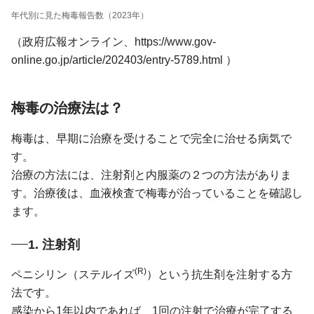
年代別に見た梅毒報告数（2023年）
（政府広報オンライン、
https://www.gov-
online.go.jp/article/202403/entry-5789.html
）
梅毒の治療法は？
梅毒は、早期に治療を受けることで完全に治せる病気で
す。
治療の方法には、注射剤と内服薬の２つの方法がありま
す。治療後は、血液検査で梅毒が治っていることを確認し
ます。
1. 注射剤
(R)
ペニシリン（ステルイズ
）という抗生剤を注射する方
法です。
感染から1年以内であれば、1回の注射で治療が完了する