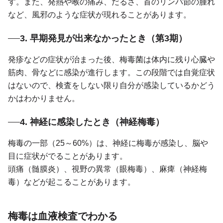
す。また、発熱や喉の痛み、だるさ、首のリンパ節の腫れ
など、風邪のような症状が現れることがあります。
3. 早期発見が出来なかったとき（第3期）
発疹などの症状が治まった後、梅毒菌は体内に残り心臓や
筋肉、骨などに感染が進行します。この段階では自覚症状
はないので、検査をしない限り自分が感染しているかどう
かはわかりません。
4. 神経に感染したとき（神経梅毒）
梅毒の一部（25～60%）は、神経に梅毒が感染し、脳や
目に症状がでることがあります。
頭痛（髄膜炎）、視野の異常（眼梅毒）、麻痺（神経梅
毒）などが起こることがあります。
梅毒は血液検査でわかる