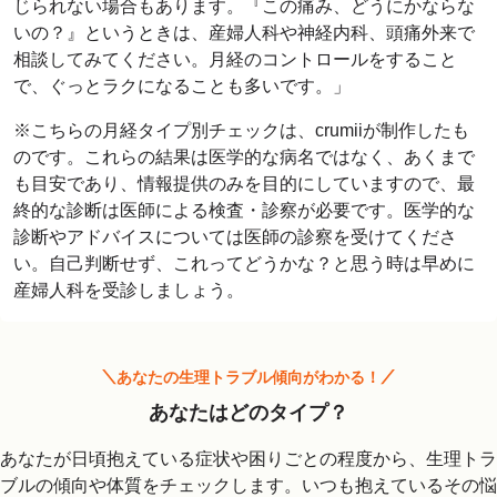
じられない場合もあります。『この痛み、どうにかならな
いの？』というときは、産婦人科や神経内科、頭痛外来で
相談してみてください。月経のコントロールをすること
※こちらの月経タイプ別チェックは、crumiiが制作したも
のです。これらの結果は医学的な病名ではなく、あくまで
も目安であり、情報提供のみを目的にしていますので、最
終的な診断は医師による検査・診察が必要です。医学的な
診断やアドバイスについては医師の診察を受けてくださ
い。自己判断せず、これってどうかな？と思う時は早めに
産婦人科を受診しましょう。
あなたの生理トラブル傾向がわかる！
あなたはどのタイプ？
あなたが日頃抱えている症状や困りごとの程度から、生理トラ
ブルの傾向や体質をチェックします。いつも抱えているその悩