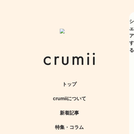
シ
ェ
ア
す
る
トップ
crumiiについて
新着記事
特集・コラム