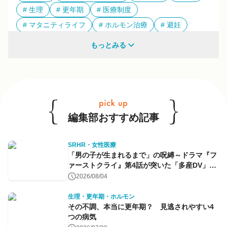
生理
更年期
医療制度
マタニティライフ
ホルモン治療
避妊
多様性
もっとみる
他のキーワードも見る
編集部おすすめ記事
SRHR・女性医療
「男の子が生まれるまで」の呪縛～ドラマ『フ
ァーストクライ』第4話が突いた「多産DV」と
命のコントロール～
2026/08/04
生理・更年期・ホルモン
その不調、本当に更年期？ 見逃されやすい4
つの病気