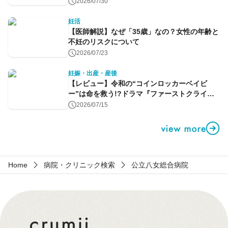
2026/07/30
妊活
【医師解説】なぜ「35歳」なの？女性の年齢と
不妊のリスクについて
2026/07/23
妊娠・出産・産後
【レビュー】令和の“コインロッカーベイビ
ー”は命を救う!?ドラマ『ファーストクライ』
第1話
2026/07/15
Home
病院・クリニック検索
公立八女総合病院