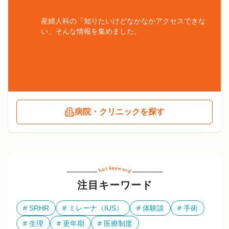
産婦人科の「知りたいけどなかなかアクセスできな
い」そんな情報を集めました。
病院・クリニックを探す
注目キーワード
SRHR
ミレーナ（IUS）
体験談
手術
生理
更年期
医療制度