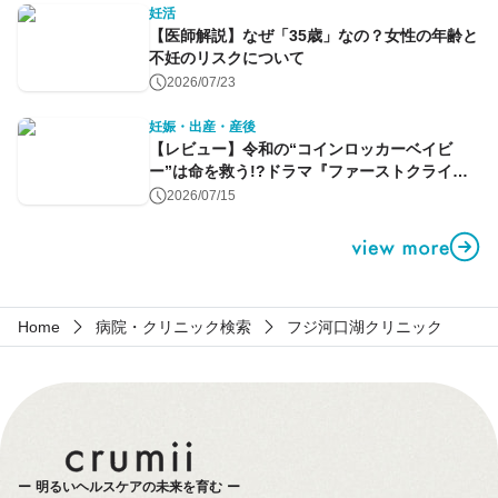
妊活
【医師解説】なぜ「35歳」なの？女性の年齢と
不妊のリスクについて
2026/07/23
妊娠・出産・産後
【レビュー】令和の“コインロッカーベイビ
ー”は命を救う!?ドラマ『ファーストクライ』
第1話
2026/07/15
Home
病院・クリニック検索
フジ河口湖クリニック
明るいヘルスケアの未来を育む