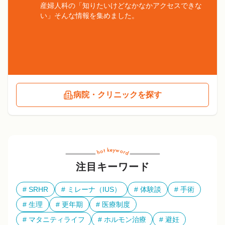
産婦人科の「知りたいけどなかなかアクセスできな
い」そんな情報を集めました。
病院・クリニックを探す
注目キーワード
SRHR
ミレーナ（IUS）
体験談
手術
生理
更年期
医療制度
マタニティライフ
ホルモン治療
避妊