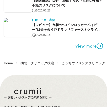
【医師解説】なぜ「35歳」なの？女性の年齢と
不妊のリスクについて
2026/07/23
妊娠・出産・産後
【レビュー】令和の“コインロッカーベイビ
ー”は命を救う!?ドラマ『ファーストクライ』
第1話
2026/07/15
Home
病院・クリニック検索
こうちウィメンズクリニック
明るいヘルスケアの未来を育む