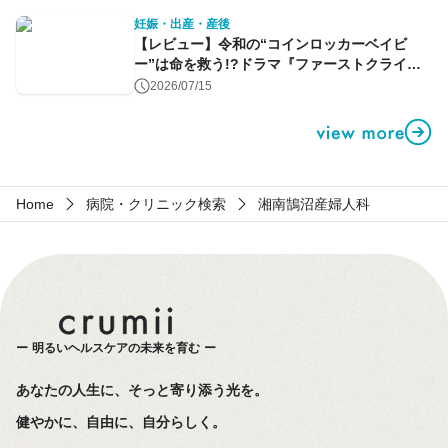
妊娠・出産・産後
【レビュー】令和の“コインロッカーベイビ
ー”は命を救う!?ドラマ『ファーストクライ』
第1話
2026/07/15
Home
病院・クリニック検索
湘南鵠沼産婦人科
明るいヘルスケアの未来を育む
あなたの人生に、そっと寄り添う光を。
健やかに、自由に、自分らしく。