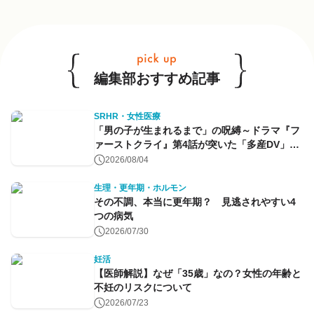
他のキーワードも見る
編集部おすすめ記事
SRHR・女性医療
「男の子が生まれるまで」の呪縛～ドラマ『フ
ァーストクライ』第4話が突いた「多産DV」と
命のコントロール～
2026/08/04
生理・更年期・ホルモン
その不調、本当に更年期？ 見逃されやすい4
つの病気
2026/07/30
妊活
【医師解説】なぜ「35歳」なの？女性の年齢と
不妊のリスクについて
2026/07/23