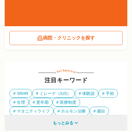
病院・クリニックを探す
注目キーワード
SRHR
ミレーナ（IUS）
体験談
手術
生理
更年期
医療制度
マタニティライフ
ホルモン治療
避妊
多様性
もっとみる