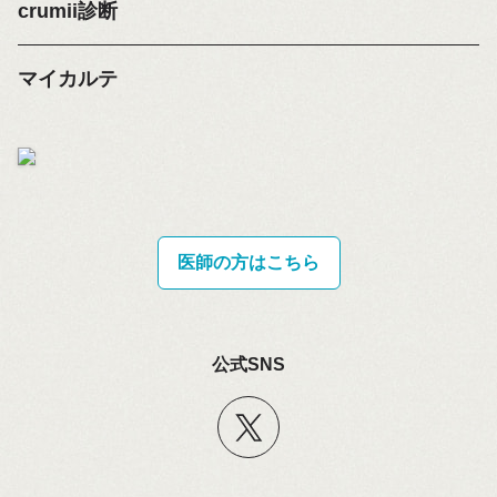
crumii診断
マイカルテ
医師の方はこちら
公式SNS