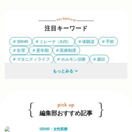
注目キーワード
SRHR
ミレーナ（IUS）
体験談
手術
生理
更年期
医療制度
マタニティライフ
ホルモン治療
避妊
多様性
もっとみる
他のキーワードも見る
編集部おすすめ記事
SRHR・女性医療