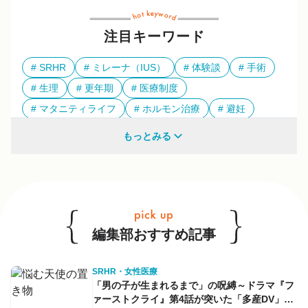
注目キーワード
SRHR
ミレーナ（IUS）
体験談
手術
生理
更年期
医療制度
マタニティライフ
ホルモン治療
避妊
多様性
もっとみる
他のキーワードも見る
編集部おすすめ記事
SRHR・女性医療
「男の子が生まれるまで」の呪縛～ドラマ『フ
ァーストクライ』第4話が突いた「多産DV」と