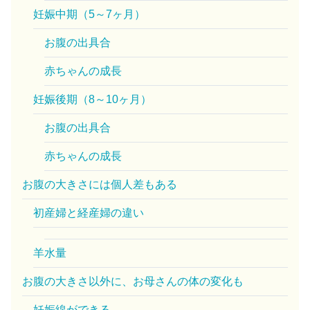
妊娠中期（5～7ヶ月）
お腹の出具合
赤ちゃんの成長
妊娠後期（8～10ヶ月）
お腹の出具合
赤ちゃんの成長
お腹の大きさには個人差もある
初産婦と経産婦の違い
羊水量
お腹の大きさ以外に、お母さんの体の変化も
妊娠線ができる