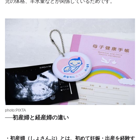
児の体格、羊水量などが関係しているためです。
photo:PIXTA
初産婦と経産婦の違い
・初産婦（しょさんぷ）とは、初めて妊娠・出産を経験す