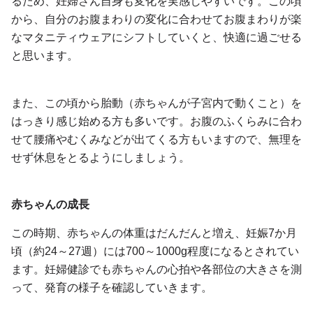
るため、妊婦さん自身も変化を実感しやすいです。この頃
から、自分のお腹まわりの変化に合わせてお腹まわりが楽
なマタニティウェアにシフトしていくと、快適に過ごせる
と思います。
また、この頃から胎動（赤ちゃんが子宮内で動くこと）を
はっきり感じ始める方も多いです。お腹のふくらみに合わ
せて腰痛やむくみなどが出てくる方もいますので、無理を
せず休息をとるようにしましょう。
赤ちゃんの成長
この時期、赤ちゃんの体重はだんだんと増え、妊娠7か月
頃（約24～27週）には700～1000g程度になるとされてい
ます。妊婦健診でも赤ちゃんの心拍や各部位の大きさを測
って、発育の様子を確認していきます。