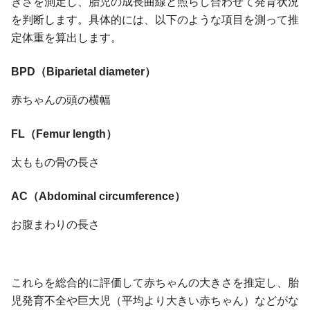
きさを測定し、胎児の成長曲線と照らし合わせて発育状況
を判断します。具体的には、以下のような項目を測って推
定体重を算出します。
BPD（Biparietal diameter）
赤ちゃんの頭の横幅
FL（Femur length）
太ももの骨の長さ
AC（Abdominal circumference）
お腹まわりの長さ
これらを総合的に評価して赤ちゃんの大きさを推定し、胎
児発育不全や巨大児（平均より大きい赤ちゃん）などがな