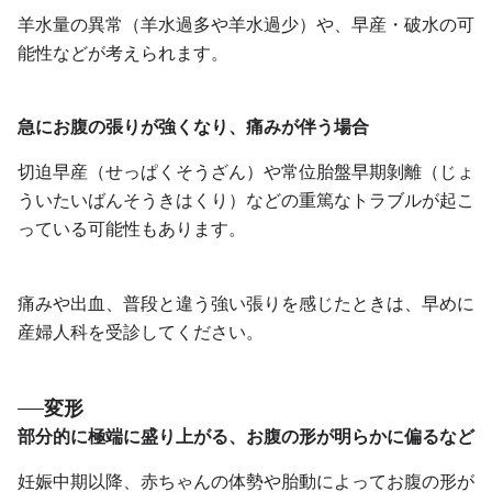
羊水量の異常（羊水過多や羊水過少）や、早産・破水の可
能性などが考えられます。
急にお腹の張りが強くなり、痛みが伴う場合
切迫早産（せっぱくそうざん）や常位胎盤早期剝離（じょ
ういたいばんそうきはくり）などの重篤なトラブルが起こ
っている可能性もあります。
痛みや出血、普段と違う強い張りを感じたときは、早めに
産婦人科を受診してください。
変形
部分的に極端に盛り上がる、お腹の形が明らかに偏るなど
妊娠中期以降、赤ちゃんの体勢や胎動によってお腹の形が