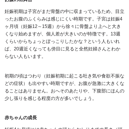
妊娠初期は子宮がまだ骨盤の中に収まっているため、目立
ったお腹のふくらみは感じにくい時期です。子宮は妊娠4
ヶ月頃（妊娠12～15週）から徐々に骨盤より上へと大き
くなり始めますが、個人差が大きいのが特徴です。13週
くらいからちょっとぽっこりしたかな？という人もいれ
ば、20週近くなっても傍目に見ると全然妊婦さんとわか
らない人もいます。
初期の頃はつわり（妊娠初期に起こる吐き気や食欲不振な
どの症状）も出やすい時期ですが、お腹が急激に大きくな
ることはありません。おへそのあたりや、下腹部にほんの
少し張りを感じる程度の方が多いでしょう。
赤ちゃんの成長