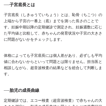
子宮底長とは
子宮底長（しきゅうていちょう）とは、恥骨（ちこつ）の
上端から子宮の一番上（底）までを測った長さのことで
す。妊娠中期以降の定期健診で測定され、妊娠週数に応じ
た平均値と比較して、赤ちゃんの発育状況や子宮の大きさ
に問題がないかをチェックします。
体格によっても子宮底長には個人差があり、必ずしも平均
値に合わないからといって問題とは限りません。担当医と
相談しながら、超音波検査の結果などを総合して判断しま
す。
胎児の成長曲線
定期健診では、エコー検査（超音波検査）で赤ちゃんの大