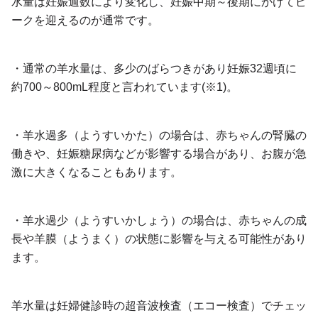
水量は妊娠週数により変化し、妊娠中期～後期にかけてピ
ークを迎えるのが通常です。
・通常の羊水量は、多少のばらつきがあり妊娠32週頃に
約700～800mL程度と言われています(※1)。
・羊水過多（ようすいかた）の場合は、赤ちゃんの腎臓の
働きや、妊娠糖尿病などが影響する場合があり、お腹が急
激に大きくなることもあります。
・羊水過少（ようすいかしょう）の場合は、赤ちゃんの成
長や羊膜（ようまく）の状態に影響を与える可能性があり
ます。
羊水量は妊婦健診時の超音波検査（エコー検査）でチェッ