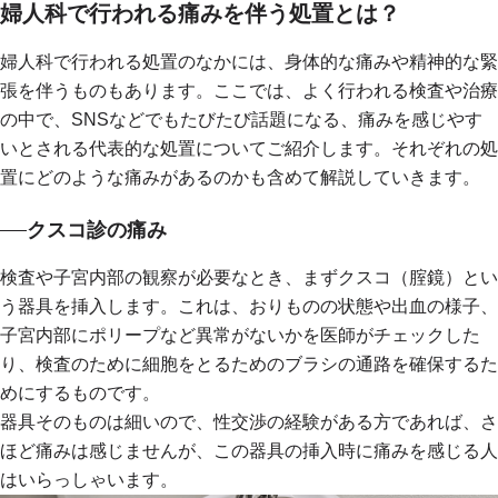
婦人科で行われる痛みを伴う処置とは？
婦人科で行われる処置のなかには、身体的な痛みや精神的な緊
張を伴うものもあります。ここでは、よく行われる検査や治療
の中で、SNSなどでもたびたび話題になる、痛みを感じやす
いとされる代表的な処置についてご紹介します。それぞれの処
置にどのような痛みがあるのかも含めて解説していきます。
クスコ診の痛み
検査や子宮内部の観察が必要なとき、まずクスコ（腟鏡）とい
う器具を挿入します。これは、おりものの状態や出血の様子、
子宮内部にポリープなど異常がないかを医師がチェックした
り、検査のために細胞をとるためのブラシの通路を確保するた
めにするものです。
器具そのものは細いので、性交渉の経験がある方であれば、さ
ほど痛みは感じませんが、この器具の挿入時に痛みを感じる人
はいらっしゃいます。