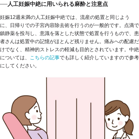
人工妊娠中絶に用いられる麻酔と注意点
妊娠12週未満の人工妊娠中絶では、流産の処置と同じよう
に、日帰りでの子宮内容除去術を行うのが一般的です。点滴で
鎮静薬を投与し、意識を落とした状態で処置を行うもので、患
者さんは処置中の記憶がほとんど残りません。痛みへの配慮だ
けでなく、精神的ストレスの軽減も目的とされています。中絶
については、
こちらの記事
でも詳しく紹介していますので参考
にしてください。