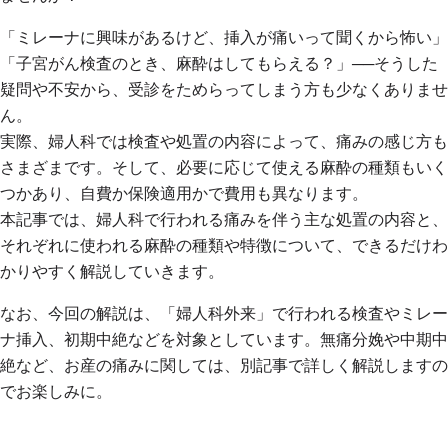
「ミレーナに興味があるけど、挿入が痛いって聞くから怖い」
「子宮がん検査のとき、麻酔はしてもらえる？」──そうした
疑問や不安から、受診をためらってしまう方も少なくありませ
ん。
実際、婦人科では検査や処置の内容によって、痛みの感じ方も
さまざまです。そして、必要に応じて使える麻酔の種類もいく
つかあり、自費か保険適用かで費用も異なります。
本記事では、婦人科で行われる痛みを伴う主な処置の内容と、
それぞれに使われる麻酔の種類や特徴について、できるだけわ
かりやすく解説していきます。
なお、今回の解説は、「婦人科外来」で行われる検査やミレー
ナ挿入、初期中絶などを対象としています。無痛分娩や中期中
絶など、お産の痛みに関しては、別記事で詳しく解説しますの
でお楽しみに。