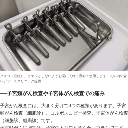
クスコ（腟鏡）。ヒヤッとしないようお湯に入れて温めて使用します。丸の内の森
レディースクリニック提供
子宮頸がん検査や子宮体がん検査での痛み
子宮がん検査には、大きく分けて3つの種類があります。子宮
頸がん検査（細胞診）、コルポスコピー検査、子宮体がん検査
（細胞診、組織診）です。
子宮頸がん細胞診は、子宮の入り口を柔らかいブラシでこす