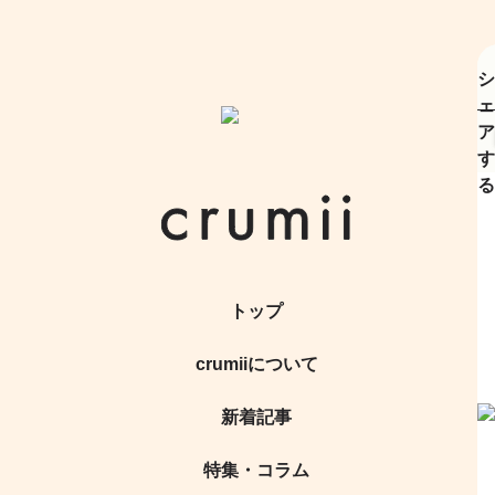
シ
ェ
ア
す
る
トップ
crumiiについて
新着記事
特集・コラム