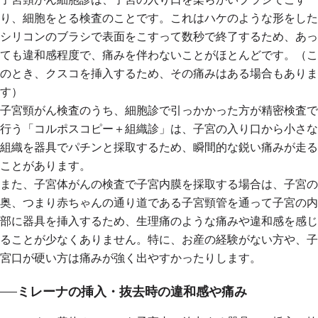
り、細胞をとる検査のことです。これはハケのような形をした
シリコンのブラシで表面をこすって数秒で終了するため、あっ
ても違和感程度で、痛みを伴わないことがほとんどです。（こ
のとき、クスコを挿入するため、その痛みはある場合もありま
す）
子宮頸がん検査のうち、細胞診で引っかかった方が精密検査で
行う「コルポスコピー＋組織診」は、子宮の入り口から小さな
組織を器具でパチンと採取するため、瞬間的な鋭い痛みが走る
ことがあります。
また、子宮体がんの検査で子宮内膜を採取する場合は、子宮の
奥、つまり赤ちゃんの通り道である子宮頸管を通って子宮の内
部に器具を挿入するため、生理痛のような痛みや違和感を感じ
ることが少なくありません。特に、お産の経験がない方や、子
宮口が硬い方は痛みが強く出やすかったりします。
ミレーナの挿入・抜去時の違和感や痛み