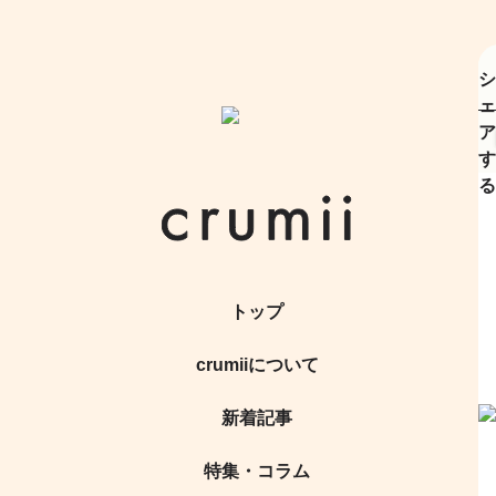
シ
ェ
ア
す
る
トップ
crumiiについて
新着記事
特集・コラム