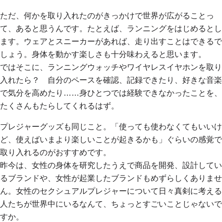
ただ、何かを取り入れたのがきっかけで世界が広がることっ
て、あると思うんです。たとえば、ランニングをはじめるとし
ます。ウェアとスニーカーがあれば、走り出すことはできるで
しょう。身体を動かす楽しさも十分味わえると思います。
ではそこに、ランニングウォッチやワイヤレスイヤホンを取り
入れたら？ 自分のペースを確認、記録できたり、好きな音楽
で気分を高めたり……身ひとつでは経験できなかったことを、
たくさんもたらしてくれるはず。
プレジャーグッズも同じこと。「使っても使わなくてもいいけ
ど、使えばいまより楽しいことが起きるかも」ぐらいの感覚で
取り入れるのがおすすめです。
昨今は、女性の身体を研究したうえで商品を開発、設計してい
るブランドや、女性が起業したブランドもめずらしくありませ
ん。女性のセクシュアルプレジャーについて日々真剣に考える
人たちが世界中にいるなんて、ちょっとすごいことじゃないで
すか。