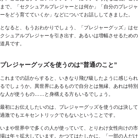
まで、「セクシュアルプレジャーとは何か」「自分のプレジャ
ーをどう育てていくか」などについてお話ししてきました。
となると、もうおわかりでしょう、「プレジャーグッズ」はセ
クシュアルプレジャーを引き出す、あるいは増幅させるための
道具です。
プレジャーグッズを使うのは”普通のこと”
これまでの話からすると、いきなり飛び級したように感じられ
るでしょうか。異世界にあるもので自分とは無縁、あれは特別
な人が使うもの……と身構える方もいるでしょう。
最初にお伝えしたいのは、プレジャーグッズを使うのは決して
過激でもエキセントリックでもないということです。
いまや世界中で多くの人が使っていて、とりわけ女性向けの市
場は年々拡大しています。かつてはたしかに、「一部の人だけ