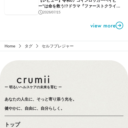
【レビュー】令和の“コインロッカーベイビ
ー”は命を救う!?ドラマ『ファーストクライ』
第1話
2026/07/15
Home
タグ
セルフプレジャー
明るいヘルスケアの未来を育む
あなたの人生に、そっと寄り添う光を。
健やかに、自由に、自分らしく。
トップ