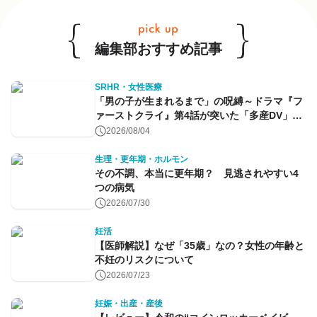
編集部おすすめ記事
SRHR・女性医療
「男の子が生まれるまで」の呪縛～ドラマ『フ
ァーストクライ』第4話が突いた「多産DV」と
命のコントロール～
2026/08/04
生理・更年期・ホルモン
その不調、本当に更年期？ 見逃されやすい4
つの病気
2026/07/30
妊活
【医師解説】なぜ「35歳」なの？女性の年齢と
不妊のリスクについて
2026/07/23
妊娠・出産・産後