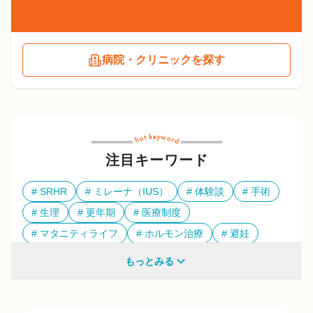
病院・クリニックを探す
注目キーワード
SRHR
ミレーナ（IUS）
体験談
手術
生理
更年期
医療制度
マタニティライフ
ホルモン治療
避妊
多様性
もっとみる
他のキーワードも見る