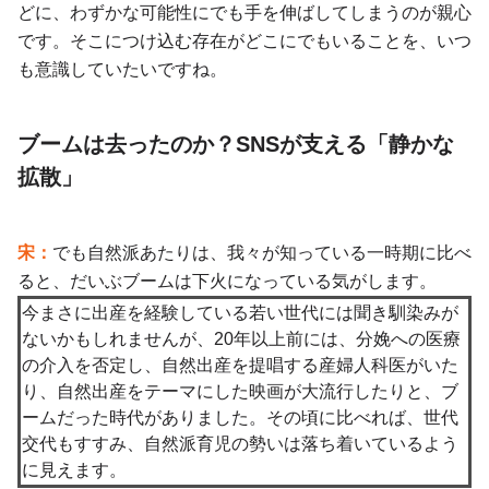
どに、わずかな可能性にでも手を伸ばしてしまうのが親心
です。そこにつけ込む存在がどこにでもいることを、いつ
も意識していたいですね。
ブームは去ったのか？SNSが支える「静かな
拡散」
宋：
でも自然派あたりは、我々が知っている一時期に比べ
ると、だいぶブームは下火になっている気がします。
今まさに出産を経験している若い世代には聞き馴染みが
ないかもしれませんが、20年以上前には、分娩への医療
の介入を否定し、自然出産を提唱する産婦人科医がいた
り、自然出産をテーマにした映画が大流行したりと、ブ
ームだった時代がありました。その頃に比べれば、世代
交代もすすみ、自然派育児の勢いは落ち着いているよう
に見えます。