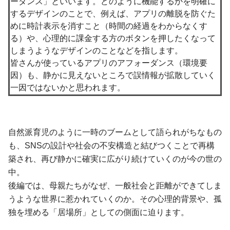
ーダンス」といいます。どのように機能するかを明確に
するデザインのことで、例えば、アプリの離脱を防ぐた
めに時計表示を消すこと（時間の経過をわからなくす
る）や、心理的に課金する方のボタンを押したくなって
しまうようなデザインのことなどを指します。
皆さんが使っているアプリのアフォーダンス（環境要
因）も、静かに見えないところで誤情報が拡散していく
一因ではないかと思われます。
自然派育児のように一時のブームとして語られがちなもの
も、SNSの設計や社会の不安構造と結びつくことで再構
築され、再び静かに確実に広がり続けていくのが今の世の
中。
後編では、母親たちがなぜ、一般社会と距離ができてしま
うような世界に惹かれていくのか。その心理的背景や、孤
独を埋める「居場所」としての側面に迫ります。