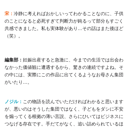
宋：
冷静に考えればおかしいってわかることなのに、子供
のことになると必死すぎて判断力が鈍るって部分もすごく
共感できました。私も実体験があり…その話はまた後ほど
（笑）。
編集部：
妊娠出産すると急激に、今までの生活では出会わ
なかった価値観に遭遇するから、驚きの連続ですよね。そ
の中には、実際にこの作品に出てくるようなお母さん集団
がいたり…。
ノジル：
この物語を読んでいただければわかると思います
が、悪いのはそうした集団ではなく、子どもをダシに不安
を煽ってくる根拠の薄い言説、さらにひいてはビジネスに
つなげる存在です。手だてがなく、追い詰められているほ