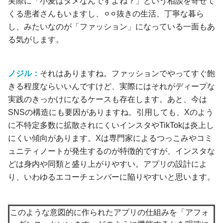
実際に「小麦はダメなんですよね？」という相談を寄せて
くる患者さんもいますし、⚪︎⚪︎抜きの生活、丁寧な暮ら
し、みたいなのが「ファッション」になっている一面もあ
る気がします。
ノジル：
それはありますね。ファッションでやってすぐ飽
きる程度ならいいんですけど、実際にはそれがディープな
実践のきっかけになるケースも存在します。あと、今は
SNSの構造にも要因がありますね。引用しても、Xのよう
に不特定多数に拡散されにくいインスタやTikTokは炎上し
にくい傾向があります。Xは専門家によるつっこみやコミ
ュニティノートが発生するのが特徴的ですが、インスタな
どは身内や同類と盛り上がりやすい。アプリの設計によ
り、いわゆるエコーチェンバーに陥りやすいと思います。
このような意図的に作られたアプリの仕組みを「アフォ