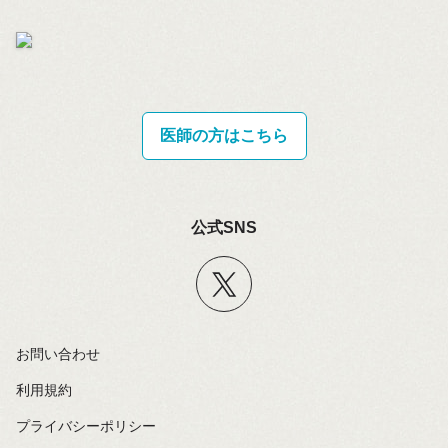
医師の方はこちら
公式SNS
お問い合わせ
利用規約
プライバシーポリシー