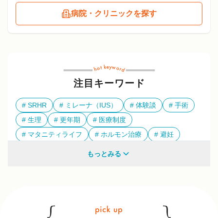
病院・クリニックを探す
注目キーワード
SRHR
ミレーナ（IUS）
体験談
手術
生理
更年期
医療制度
マタニティライフ
ホルモン治療
避妊
多様性
もっとみる
他のキーワードも見る