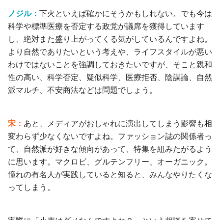
ノジル：
下火といえば確かにそうかもしれない。でも今は
科学や標準医療を否定する政党が議席を獲得しています
し、絶対また盛り上がってくる気がしているんですよね。
より自然でありたいという考えや、ライフスタイルが悪い
わけではないことを強調しておきたいですが、そこと親和
性の高い、科学否定、疑似科学、医療拒否、陰謀論、自然
派マルチ、不安商法などは問題でしょう。
宋：
あと、メディアがおしゃれに演出してしまう影響も相
変わらず少なくないですよね。ファッション誌の関係者っ
て、自然派が好きな傾向があって、特集を組みたがるよう
に思います。マクロビ、グルテンフリー、オーガニック。
憧れの有名人が実践していると知ると、みんなやりたくな
ってしまう。