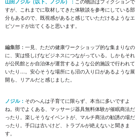
山田ノジル（以下、ノジル）：
この物語はフィクションで
すが、これまでに取材してきた体験談を参考にしている部
分もあるので、既視感があると感じていただけるようなエ
ピソードが出てくると思います。
編集部：
一見、ただの健康ワークショップ的な集まりなの
に、実は怪しげなビジネスにつながっている。しかもそれ
が公民館とか自治体が運営するような公的施設で行われて
いたり…。安心そうな場所にも沼の入り口があるような展
開も、リアルだと感じました。
ノジル：
そのへんは子育てに限らず、本当に多いですよ
ね。街でよくある、マッサージ器具無料体験が催眠商法だ
ったり。楽しそうなイベントが、マルチ商法の勧誘の場だ
ったり。手口は古いけど、トラブルが絶えないと聞きま
す。