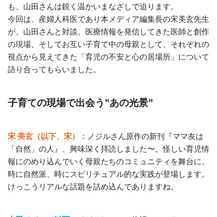
も、山田さんは鋭く温かいまなざしで迫ります。
今回は、産婦人科医であり本メディア編集長の宋美玄先生
が、山田さんと対談。医療情報を発信してきた医師と創作
の現場、そしてお互い子育て中の母親として、それぞれの
視点から見えてきた「育児の不安と心の居場所」について
語り合ってもらいました。
子育ての現場で出会う”あの光景”
宋 美玄（以下、宋）：
ノジルさん原作の新刊『ママ友は
「自然」の人』、興味深く拝読しました〜。怪しい育児情
報にのめり込んでいく母親たちのコミュニティを舞台に、
時に自然派、時にスピリチュアル的な実践が登場します。
けっこうリアルな話題を詰め込んでありますね。