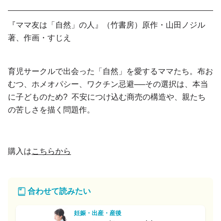
『ママ友は「自然」の人』（竹書房）原作・山田ノジル
著、作画・すじえ
育児サークルで出会った「自然」を愛するママたち。布お
むつ、ホメオパシー、ワクチン忌避──その選択は、本当
に子どものため? 不安につけ込む商売の構造や、親たち
の苦しさを描く問題作。
購入は
こちらから
合わせて読みたい
妊娠・出産・産後