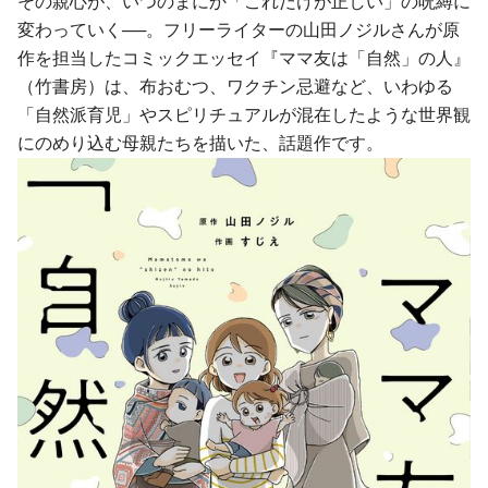
その親心が、いつのまにか「これだけが正しい」の呪縛に
変わっていく──。フリーライターの山田ノジルさんが原
作を担当したコミックエッセイ『ママ友は「自然」の人』
（竹書房）は、布おむつ、ワクチン忌避など、いわゆる
「自然派育児」やスピリチュアルが混在したような世界観
にのめり込む母親たちを描いた、話題作です。