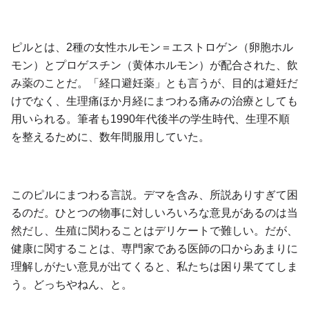
ピルとは、2種の女性ホルモン＝エストロゲン（卵胞ホル
モン）とプロゲスチン（黄体ホルモン）が配合された、飲
み薬のことだ。「経口避妊薬」とも言うが、目的は避妊だ
けでなく、生理痛ほか月経にまつわる痛みの治療としても
用いられる。筆者も1990年代後半の学生時代、生理不順
を整えるために、数年間服用していた。
このピルにまつわる言説。デマを含み、所説ありすぎて困
るのだ。ひとつの物事に対しいろいろな意見があるのは当
然だし、生殖に関わることはデリケートで難しい。だが、
健康に関することは、専門家である医師の口からあまりに
理解しがたい意見が出てくると、私たちは困り果ててしま
う。どっちやねん、と。