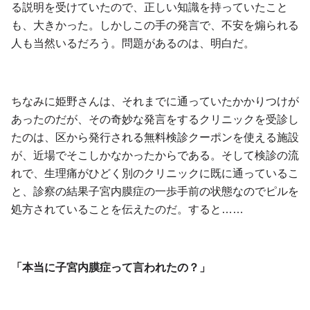
る説明を受けていたので、正しい知識を持っていたこと
も、大きかった。しかしこの手の発言で、不安を煽られる
人も当然いるだろう。問題があるのは、明白だ。
ちなみに姫野さんは、それまでに通っていたかかりつけが
あったのだが、その奇妙な発言をするクリニックを受診し
たのは、区から発行される無料検診クーポンを使える施設
が、近場でそこしかなかったからである。そして検診の流
れで、生理痛がひどく別のクリニックに既に通っているこ
と、診察の結果子宮内膜症の一歩手前の状態なのでピルを
処方されていることを伝えたのだ。すると……
「本当に子宮内膜症って言われたの？」