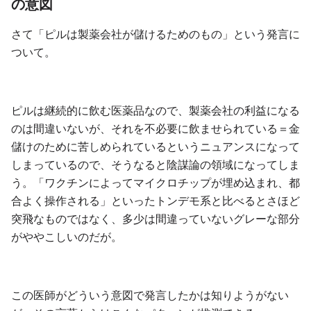
の意図
さて「ピルは製薬会社が儲けるためのもの」という発言に
ついて。
ピルは継続的に飲む医薬品なので、製薬会社の利益になる
のは間違いないが、それを不必要に飲ませられている＝金
儲けのために苦しめられているというニュアンスになって
しまっているので、そうなると陰謀論の領域になってしま
う。「ワクチンによってマイクロチップが埋め込まれ、都
合よく操作される」といったトンデモ系と比べるとさほど
突飛なものではなく、多少は間違っていないグレーな部分
がややこしいのだが。
この医師がどういう意図で発言したかは知りようがない