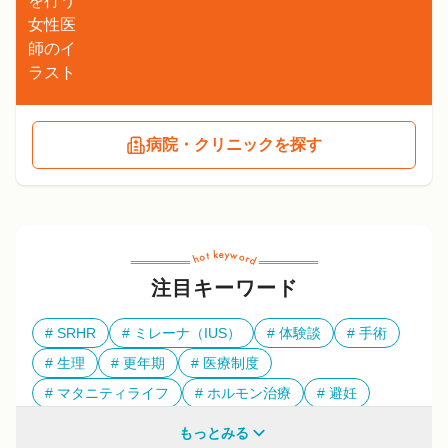
病院・クリニックを探す
注目キーワード
SRHR
ミレーナ（IUS）
体験談
手術
生理
更年期
医療制度
マタニティライフ
ホルモン治療
避妊
多様性
もっとみる