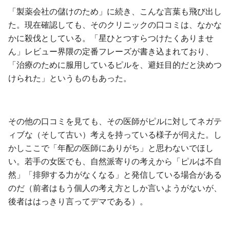
「製薬会社の儲けのため」に続き、こんな言葉も飛び出し
た。現在確認しても、そのクリニックの口コミは、なかな
かに殺伐としている。「星ひとつすらつけたくありませ
ん」レビュー界隈の定番フレーズが書き込まれており、
「治療のために服用しているピルを、避妊目的だと決めつ
けられた」というものもあった。
その他の口コミを見ても、その医師がピルに対してネガテ
ィブな（そして古い）考えを持っている様子が伺えた。し
かしここで「年配の医師にありがち」と思わないでほし
い。若手の女医でも、自然派寄りの考えから「ピルは不自
然」「排卵する力がなくなる」と発信している場合がある
のだ（前者はもう個人の考え方としか言いようがないが、
後者ははっきり言ってデマである）。