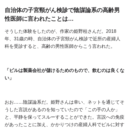
自治体の子宮頸がん検診で陰謀論系の高齢男
性医師に言われたことは…
そうした体験をしたのが、作家の姫野桂さんだ。2018
年、31歳の時、自治体の子宮頸がん検診で近所の産婦人
科を受診すると、高齢の男性医師からこう言われた。
「ピルは製薬会社が儲けるためのもので、飲むのは良くな
い」
おお……陰謀論系だ。姫野さんは幸い、ネットを通じてそ
うした言説があるのを知っていたので「この手の人か」
と、平静を保ってスルーすることができた。言説への免疫
があったことに加え、かかりつけの産婦人科でピルに対す