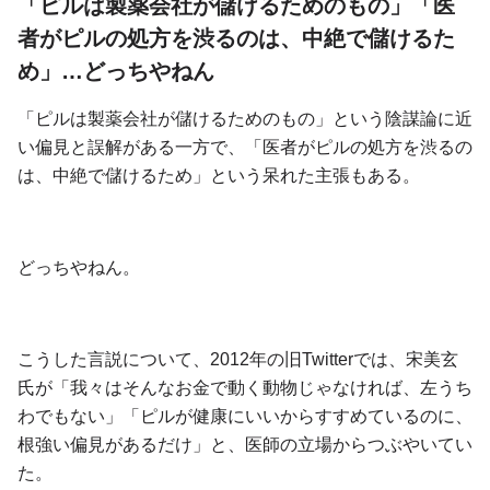
「ピルは製薬会社が儲けるためのもの」「医
者がピルの処方を渋るのは、中絶で儲けるた
め」…どっちやねん
「ピルは製薬会社が儲けるためのもの」という陰謀論に近
い偏見と誤解がある一方で、「医者がピルの処方を渋るの
は、中絶で儲けるため」という呆れた主張もある。
どっちやねん。
こうした言説について、2012年の旧Twitterでは、宋美玄
氏が「我々はそんなお金で動く動物じゃなければ、左うち
わでもない」「ピルが健康にいいからすすめているのに、
根強い偏見があるだけ」と、医師の立場からつぶやいてい
た。