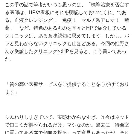
この手の話で筆者がいつも思うのは、「標準治療を否定す
る医師は、HPや看板にそれを明記しておいてくれ」であ
る。血液クレンジング！ 免疫！ マルチ系アロマ！ 断
薬！ など、特色のあるものを堂々とHPで紹介している
クリニックは、ある意味親切に思えてしまう。しかし、パ
ッと見わからないクリニックも山ほどある。今回の姫野さ
んが受診したクリニックのHPを見ると、こう書いてあっ
た。
「質の高い医療サービスをご提供することを心がけており
ます」
ふんわりしすぎていて、実態わからなすぎ。昨今はネット
で口コミが調べられるだけ、マシなのか。過去に「待合室
に置いてある本で傾向を探る」って意見もあったが、それ