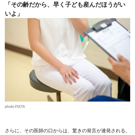
「その齢だから、早く子ども産んだほうがい
いよ」
photo:PIXTA
さらに、その医師の口からは、驚きの発言が連発される。