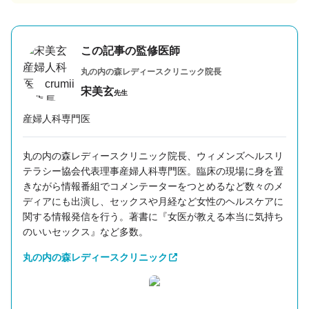
この記事の監修医師
丸の内の森レディースクリニック
院長
宋美玄
先生
産婦人科専門医
丸の内の森レディースクリニック院長、ウィメンズヘルスリ
テラシー協会代表理事産婦人科専門医。臨床の現場に身を置
きながら情報番組でコメンテーターをつとめるなど数々のメ
ディアにも出演し、セックスや月経など女性のヘルスケアに
関する情報発信を行う。著書に『女医が教える本当に気持ち
のいいセックス』など多数。
丸の内の森レディースクリニック