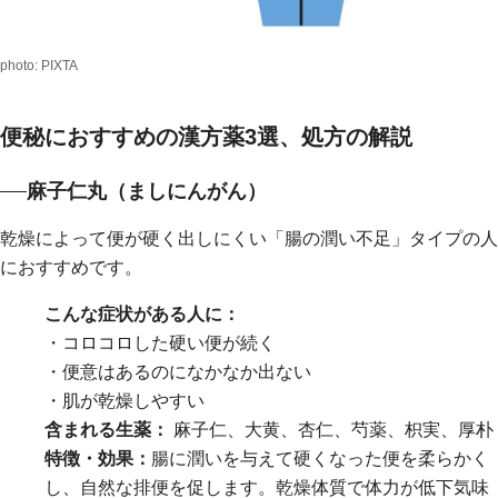
photo: PIXTA
便秘におすすめの漢方薬3選、処方の解説
麻子仁丸（ましにんがん）
乾燥によって便が硬く出しにくい「腸の潤い不足」タイプの人
におすすめです。
こんな症状がある人に：
・コロコロした硬い便が続く
・便意はあるのになかなか出ない
・肌が乾燥しやすい
含まれる生薬：
麻子仁、大黄、杏仁、芍薬、枳実、厚朴
特徴・効果：
腸に潤いを与えて硬くなった便を柔らかく
し、自然な排便を促します。乾燥体質で体力が低下気味