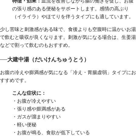
特徴・効果：
血流を改善しながら腸の働きを促し、お腹
の張り感のある便秘をサポートします。感情の高ぶり
（イライラ）やほてりを伴うタイプにも適しています。
少し苦味と刺激感がある味で、食後よりも空腹時に温かいお湯
で飲むと吸収が良くなります。刺激が気になる場合は、生姜湯
などで割って飲むのもおすすめ。
大建中湯（だいけんちゅうとう）
お腹の冷えや膨満感が気になる「冷え・胃腸虚弱」タイプにお
すすめです。
こんな症状に：
・お腹が冷えやすい
・張り感や膨満感がある
・ガスが溜まりやすい
・軽い便秘
・お腹が鳴る、食欲が低下している