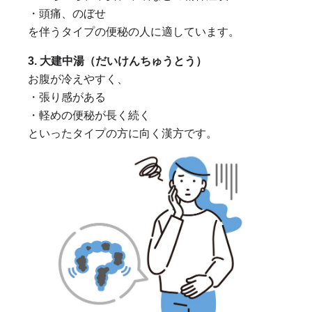
・頭痛、のぼせ
を伴うタイプの便秘の人に適しています。
3. 大建中湯（だいけんちゅうとう）
お腹が冷えやすく、
・張り感がある
・軽めの便秘が長く続く
といったタイプの方に向く漢方です。