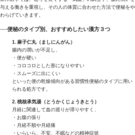
与える働きを重視し、その人の体質に合わせた方法で便秘をや
わらげていきます。
便秘のタイプ別、おすすめしたい漢方３つ
1. 麻子仁丸（ましにんがん）
腸内の潤いが不足し、
・便が硬い
・コロコロとした形になりやすい
・スムーズに出にくい
といった便の乾燥傾向がある習慣性便秘のタイプに用い
られる処方です。
2. 桃核承気湯（とうかくじょうきとう）
月経に関連して血の巡りが滞りやすく、
・お腹の張り
・月経不順や月経痛
・いらいら、不安、不眠などの精神症状