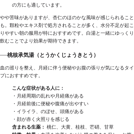
の方にも適しています。
やや苦味がありますが、杏仁のほのかな風味が感じられること
も。顆粒やエキス剤で処方されることが多く、水分不足が起こ
りやすい朝の服用が特におすすめです。白湯と一緒にゆっくり
飲むことでより効果が期待できます。
桃核承気湯（とうかくじょうきとう）
血の巡りを整え、月経に伴う便秘やお腹の張りが気になるタイ
プにおすすめです。
こんな症状がある人に：
・月経周期の乱れや月経痛がある
・月経前後に便秘や腹痛が出やすい
・イライラ、のぼせ、頭痛がある
・顔が赤く火照りを感じる
含まれる生薬：
桃仁、大黄、桂枝、芒硝、甘草