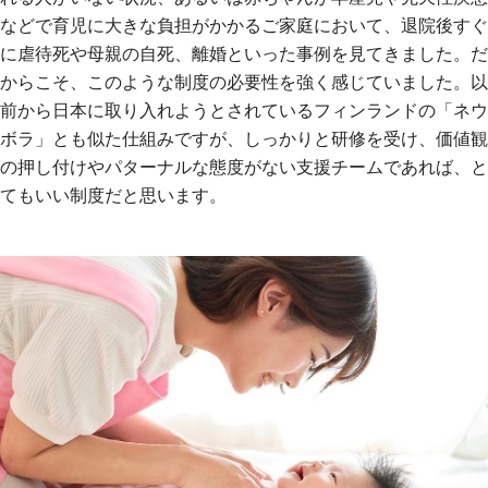
などで育児に大きな負担がかかるご家庭において、退院後すぐ
に虐待死や母親の自死、離婚といった事例を見てきました。だ
からこそ、このような制度の必要性を強く感じていました。以
前から日本に取り入れようとされているフィンランドの「ネウ
ボラ」とも似た仕組みですが、しっかりと研修を受け、価値観
の押し付けやパターナルな態度がない支援チームであれば、と
てもいい制度だと思います。