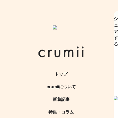
シ
ェ
ア
す
る
トップ
crumiiについて
新着記事
特集・コラム