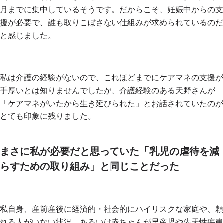
月までに集中しているそうです。だからこそ、妊娠中からの支
援が必要で、誰も取りこぼさない仕組みが求められているのだ
と感じました。
私は介護の経験がないので、これほどまでにケアマネの支援が
手厚いとは知りませんでしたが、介護経験のある天野さんが
「ケアマネがいたから生き延びられた」とお話されていたのが
とても印象に残りました。
まさに私が必要だと思っていた「乳児の虐待を減
らすための取り組み」と同じことだった
私自身、産前産後に経済的・社会的にハイリスクな家庭や、頼
れる人がいない状況、あるいは赤ちゃんが早産児や先天性疾患