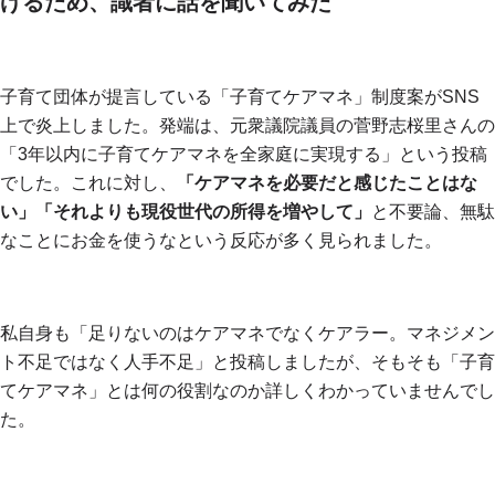
げるため、識者に話を聞いてみた
子育て団体が提言している「子育てケアマネ」制度案がSNS
上で炎上しました。発端は、元衆議院議員の菅野志桜里さんの
「3年以内に子育てケアマネを全家庭に実現する」という投稿
でした。これに対し、
「ケアマネを必要だと感じたことはな
い」「それよりも現役世代の所得を増やして」
と不要論、無駄
なことにお金を使うなという反応が多く見られました。
私自身も「足りないのはケアマネでなくケアラー。マネジメン
ト不足ではなく人手不足」と投稿しましたが、そもそも「子育
てケアマネ」とは何の役割なのか詳しくわかっていませんでし
た。