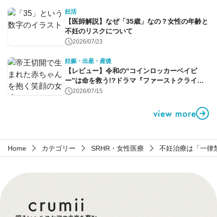
妊活
【医師解説】なぜ「35歳」なの？女性の年齢と
不妊のリスクについて
2026/07/23
妊娠・出産・産後
【レビュー】令和の“コインロッカーベイビ
ー”は命を救う!?ドラマ『ファーストクライ』
第1話
2026/07/15
Home
カテゴリー
SRHR・女性医療
不妊治療は「一律