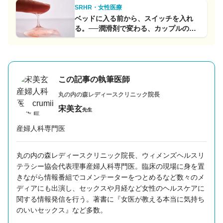
SRHR・女性医療
ベッドに入る前から、スイッチを入れ
る。──潤滑剤で変わる、カップルのセ
ックス・コミュニケーション
この記事の執筆医師
丸の内の森レディースクリニック
院長
宋美玄
先生
産婦人科専門医
丸の内の森レディースクリニック院長、ウィメンズヘルスリ
テラシー協会代表理事産婦人科専門医。臨床の現場に身を置
きながら情報番組でコメンテーターをつとめるなど数々のメ
ディアにも出演し、セックスや月経など女性のヘルスケアに
関する情報発信を行う。著書に『女医が教える本当に気持ち
のいいセックス』など多数。