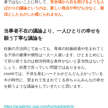
者ではないことに対して、
安全域から石を投げるような人
ばかりの議論というのは、新しい視点や学びも少なく、殺
伐としたものしか感じられません
。
当事者不在の議論より、一人ひとりの幸せを
願う丁寧な議論を
妊娠の方法同じであっても、母体の妊娠経過や生まれてく
る子供の健康や個性は一人一人違います。ひとまとめにし
て切り捨てるのは相当特殊な条件がないと妥当性はないで
しょう。好悪で言っていい問題ではありません。
crumiiでは、子供を産むハードルがどんどん上がっている
今の時代に、望まれて生まれてくる赤ちゃんみんなの幸せ
を願うような議論をしていきたいと思います。
https://academic.oup.com/humupd/article-