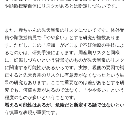
や顕微授精自体にリスクがあるとは断定しづらいです。
また、赤ちゃんの先天異常のリスクについてです。体外受
精や顕微授精児で「やや多い」とする研究が複数ありま
す。ただし、この「増加」がどこまで不妊治療の手技によ
るものかは、研究手法によります。周産期リスクと同様
に、妊娠しづらいという背景そのものが先天異常のリスク
に関連する可能性があるからです。実際、親側の要因で補
正すると先天異常のリスクに有意差がなくなったという結
果の研究もあります。ここで重要なのは差があるとする研
究でも、何倍も差があるのではなく、「やや多い」という
程度のものが多いということです。
増える可能性はあるが、危険だと断定する話ではない
とい
う慎重な表現が重要です。