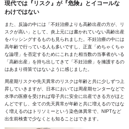
現代では『リスク』が『危険』とイコールな
わけではない
また、反論の中には「不妊治療よりも高齢出産の方が、リ
スクが高い」として、炎上元には書かれていない高齢出産
をバッシングするものも見られました。不妊治療の中には
高年齢で行っている人も多いですし、正直「めちゃくちゃ
な論理」を否定するためにこれまた相当数の当事者がいる
「高齢出産」を持ち出してきて「不妊治療」を擁護するの
はあまり得策ではないように感じました。
周産期リスクや先天異常のリスクは年齢と共に少しずつ上
昇していきますが、日本においては周産期センターなどで
水準の医療を受ければ母子共に安全に出産できる方がほと
んどですし、全ての先天異常が年齢と共に増えるのではな
く増えるのはトリソミーという染色体異常で、NIPTなど
出生前検査で少なくとも知ることはできます。