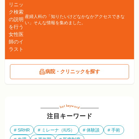
産婦人科の「知りたいけどなかなかアクセスできな
い」そんな情報を集めました。
病院・クリニックを探す
注目キーワード
SRHR
ミレーナ（IUS）
体験談
手術