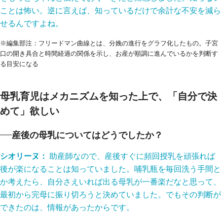
ことは怖い。逆に言えば、知っているだけで余計な不安を減ら
せるんですよね。
※編集部注：フリードマン曲線とは、分娩の進行をグラフ化したもの。子宮
口の開き具合と時間経過の関係を示し、お産が順調に進んでいるかを判断す
る目安になる
母乳育児はメカニズムを知った上で、「自分で決
めて」欲しい
産後の母乳についてはどうでしたか？
シオリーヌ：
助産師なので、産後すぐに頻回授乳を頑張れば
後が楽になることは知っていました。哺乳瓶を毎回洗う手間と
か考えたら、自分さえいれば出る母乳が一番楽だなと思って、
最初から完母に振り切ろうと決めていました。でもその判断が
できたのは、情報があったからです。