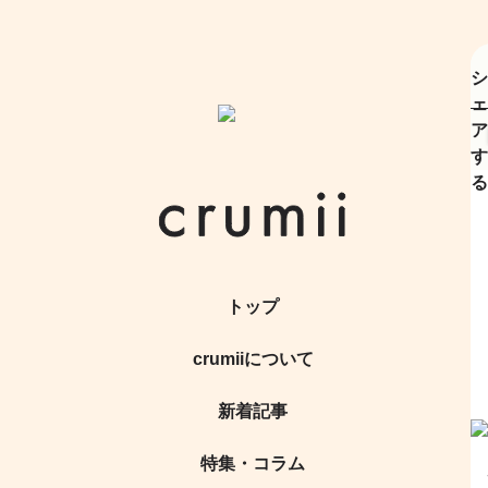
シ
ェ
ア
す
る
トップ
crumiiについて
新着記事
特集・コラム