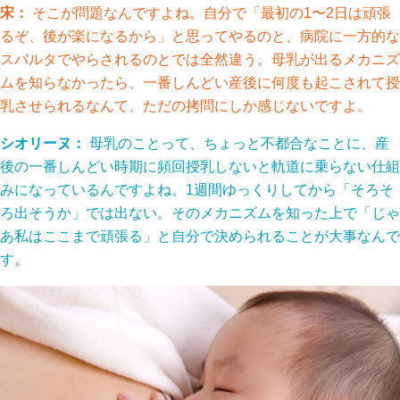
宋：
そこが問題なんですよね。自分で「最初の1〜2日は頑張
るぞ、後が楽になるから」と思ってやるのと、病院に一方的な
スパルタでやらされるのとでは全然違う。母乳が出るメカニズ
ムを知らなかったら、一番しんどい産後に何度も起こされて授
乳させられるなんて、ただの拷問にしか感じないですよ。
シオリーヌ：
母乳のことって、ちょっと不都合なことに、産
後の一番しんどい時期に頻回授乳しないと軌道に乗らない仕組
みになっているんですよね。1週間ゆっくりしてから「そろそ
ろ出そうか」では出ない。そのメカニズムを知った上で「じゃ
あ私はここまで頑張る」と自分で決められることが大事なんで
す。