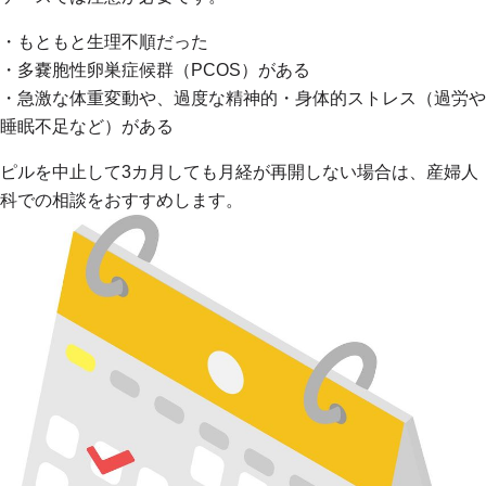
・もともと生理不順だった
・多嚢胞性卵巣症候群（PCOS）がある
・急激な体重変動や、過度な精神的・身体的ストレス（過労や
睡眠不足など）がある
ピルを中止して3カ月しても月経が再開しない場合は、産婦人
科での相談をおすすめします。