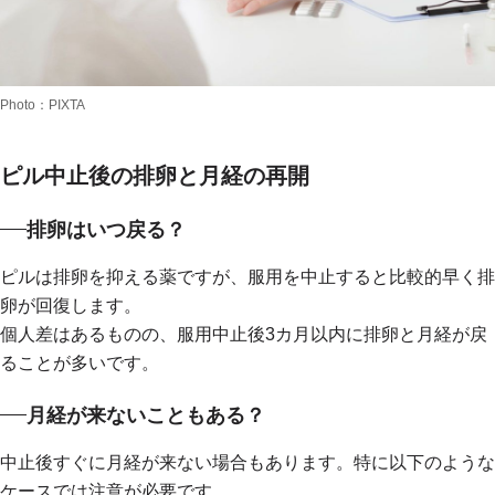
Photo：PIXTA
ピル中止後の排卵と月経の再開
排卵はいつ戻る？
ピルは排卵を抑える薬ですが、服用を中止すると比較的早く排
卵が回復します。
個人差はあるものの、服用中止後3カ月以内に排卵と月経が戻
ることが多いです。
月経が来ないこともある？
中止後すぐに月経が来ない場合もあります。特に以下のような
ケースでは注意が必要です。