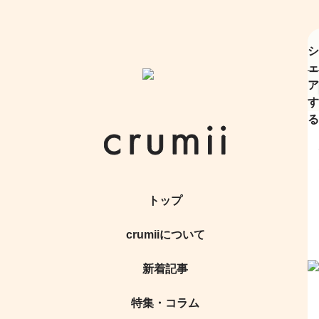
シ
ェ
ア
す
る
トップ
crumiiについて
新着記事
特集・コラム