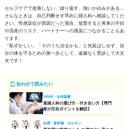
セルフケアで改善しない、繰り返す、強いかゆみがある…
そんなときは、自己判断せず早めに婦人科へ相談してくだ
さい。性感染症が原因だった場合、放置すると将来の不妊
や流産のリスク、パートナーへの感染につながることもあ
ります。
「恥ずかしい」「そのうち治るかも」と先延ばしせず、自
分の体を守るための第一歩として、遠慮なく受診して大丈
夫です！
合わせて読みたい
SRHR・女性医療
産婦人科の選び方・付き合い方【専門
家が注目ポイントを解説】
生理・更年期・ホルモン