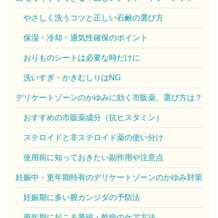
やさしく洗うコツと正しい石鹸の選び方
保湿・冷却・通気性確保のポイント
おりものシートは必要な時だけに
洗いすぎ・かきむしりはNG
デリケートゾーンのかゆみに効く市販薬、選び方は？
おすすめの市販薬成分（抗ヒスタミン）
ステロイドと非ステロイド薬の使い分け
使用前に知っておきたい副作用や注意点
妊娠中・更年期特有のデリケートゾーンのかゆみ対策
妊娠期に多い膣カンジダの予防法
更年期に起こる萎縮・乾燥のケア方法