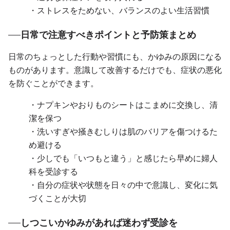
・ストレスをためない、バランスのよい生活習慣
日常で注意すべきポイントと予防策まとめ
日常のちょっとした行動や習慣にも、かゆみの原因になる
ものがあります。意識して改善するだけでも、症状の悪化
を防ぐことができます。
・ナプキンやおりものシートはこまめに交換し、清
潔を保つ
・洗いすぎや掻きむしりは肌のバリアを傷つけるた
め避ける
・少しでも「いつもと違う」と感じたら早めに婦人
科を受診する
・自分の症状や状態を日々の中で意識し、変化に気
づくことが大切
しつこいかゆみがあれば迷わず受診を