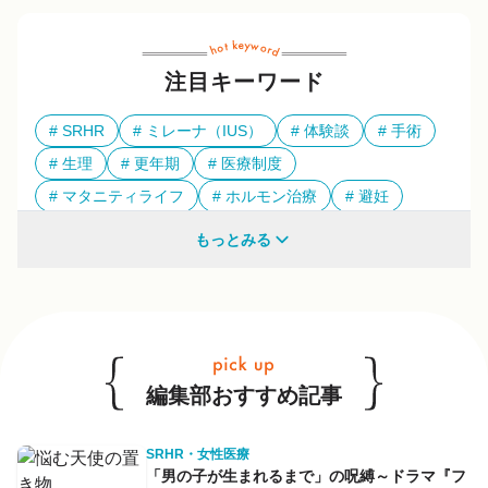
注目キーワード
SRHR
ミレーナ（IUS）
体験談
手術
生理
更年期
医療制度
マタニティライフ
ホルモン治療
避妊
多様性
もっとみる
他のキーワードも見る
編集部おすすめ記事
SRHR・女性医療
「男の子が生まれるまで」の呪縛～ドラマ『フ