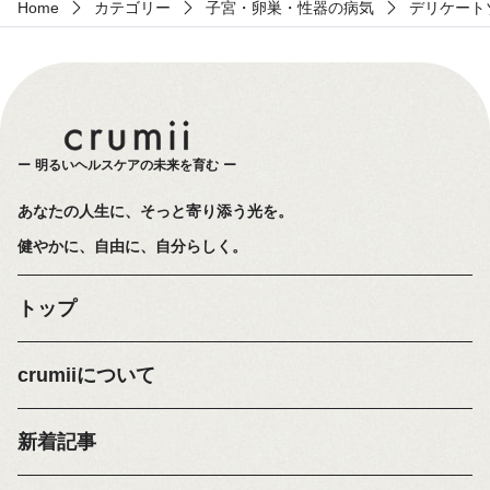
Home
カテゴリー
子宮・卵巣・性器の病気
デリケート
明るいヘルスケアの未来を育む
あなたの人生に、そっと寄り添う光を。
健やかに、自由に、自分らしく。
トップ
crumiiについて
新着記事