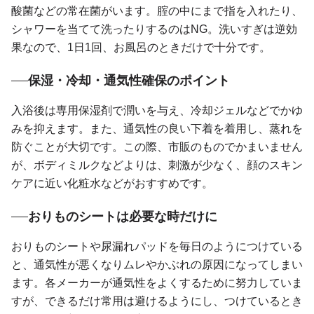
酸菌などの常在菌がいます。腟の中にまで指を入れたり、
シャワーを当てて洗ったりするのはNG。洗いすぎは逆効
果なので、1日1回、お風呂のときだけで十分です。
保湿・冷却・通気性確保のポイント
入浴後は専用保湿剤で潤いを与え、冷却ジェルなどでかゆ
みを抑えます。また、通気性の良い下着を着用し、蒸れを
防ぐことが大切です。この際、市販のものでかまいません
が、ボディミルクなどよりは、刺激が少なく、顔のスキン
ケアに近い化粧水などがおすすめです。
おりものシートは必要な時だけに
おりものシートや尿漏れパッドを毎日のようにつけている
と、通気性が悪くなりムレやかぶれの原因になってしまい
ます。各メーカーが通気性をよくするために努力していま
すが、できるだけ常用は避けるようにし、つけているとき