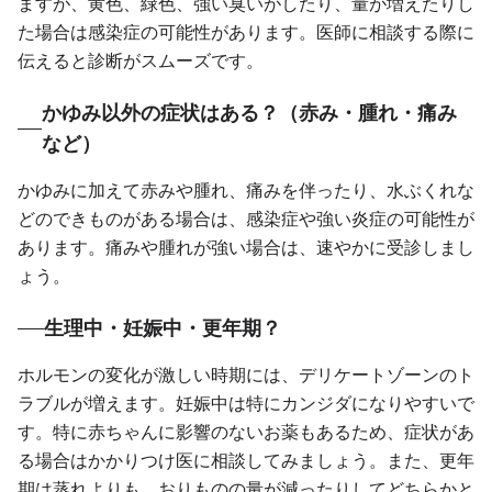
ますが、黄色、緑色、強い臭いがしたり、量が増えたりし
た場合は感染症の可能性があります。医師に相談する際に
伝えると診断がスムーズです。
かゆみ以外の症状はある？（赤み・腫れ・痛み
など）
かゆみに加えて赤みや腫れ、痛みを伴ったり、水ぶくれな
どのできものがある場合は、感染症や強い炎症の可能性が
あります。痛みや腫れが強い場合は、速やかに受診しまし
ょう。
生理中・妊娠中・更年期？
ホルモンの変化が激しい時期には、デリケートゾーンのト
ラブルが増えます。妊娠中は特にカンジダになりやすいで
す。特に赤ちゃんに影響のないお薬もあるため、症状があ
る場合はかかりつけ医に相談してみましょう。また、更年
期は蒸れよりも、おりものの量が減ったりしてどちらかと