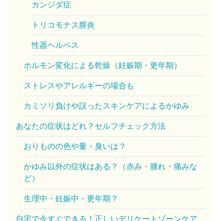
カンジダ症
トリコモナス膣炎
性器ヘルペス
ホルモン変化による乾燥（妊娠期・更年期）
ストレスやアレルギーの場合も
カミソリ負けや誤ったスキンケアによるかゆみ
あなたの症状はどれ？セルフチェック方法
おりものの色や量・臭いは？
かゆみ以外の症状はある？（赤み・腫れ・痛みな
ど）
生理中・妊娠中・更年期？
自宅で今すぐできる！正しいデリケートゾーンケア