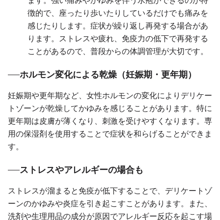
ます。強い痛みやかゆみを伴う水疱ができるのが特
徴的で、座ったり歩いたりしているだけでも痛みを
感じたりします。症状が繰り返し再発する場合があ
ります。ストレスや疲れ、免疫力の低下で再発する
ことがあるので、普段からの体調管理が大切です。
ホルモン変化による乾燥（妊娠期・更年期）
妊娠期や更年期など、女性ホルモンの変化によりデリケー
トゾーンが乾燥してかゆみを感じることがあります。特に
更年期は皮膚が薄くなり、刺激を受けやすくなります。専
用の保湿剤を使用することで症状を和らげることができま
す。
ストレスやアレルギーの場合も
ストレスが溜まると免疫が低下することで、デリケートゾ
ーンのかゆみや炎症を引き起こすことがあります。また、
洗剤や生理用品の成分が原因でアレルギー反応を起こす場