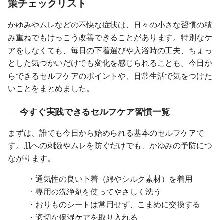
策チェックリスト
かゆみやムレなどの不快な症状は、日々の小さな習慣の積
み重ねでもけっこう改善できることがあります。特別なケ
アをしなくても、毎日の下着選びや入浴時の工夫、ちょっ
とした気づかいだけでも変化を感じられることも。今日か
らできるセルフケアのポイントや、日常生活で気をつけた
いことをまとめました。
今すぐ実践できるセルフケア習慣一覧
まずは、誰でも今日から始められる基本のセルフケアで
す。肌への刺激やムレを防ぐだけでも、かゆみの予防につ
ながります。
・通気性の良い下着（綿やシルク素材）を着用
・専用の洗浄剤を使ってやさしく洗う
・おりものシートは常用せず、こまめに交換する
・適切な保湿ケアを取り入れる