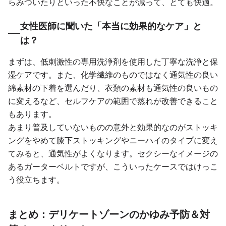
らみついたりといった不快なことが減って、とても快適。
女性医師に聞いた「本当に効果的なケア」と
は？
まずは、低刺激性の専用洗浄剤を使用した丁寧な洗浄と保
湿ケアです。また、化学繊維のものではなく通気性の良い
綿素材の下着を選んだり、衣類の素材も通気性の良いもの
に変えるなど、セルフケアの範囲で蒸れが改善できること
もあります。
あまり普及していないものの意外と効果的なのがストッキ
ングをやめて膝下ストッキングやニーハイのタイプに変え
てみると、通気性がよくなります。セクシーなイメージの
あるガーターベルトですが、こういったケースではけっこ
う役立ちます。
まとめ：デリケートゾーンのかゆみ予防＆対