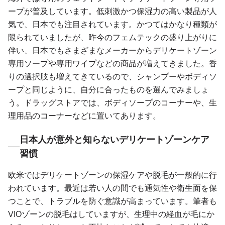
ープが普及しています。低刺激かつ保湿力の高い製品が人
気で、日本でも注目されています。かつてはかなり種類が
限られていましたが、昨今のフェムテックの盛り上がりに
伴い、日本でもさまざまなメーカーからデリケートゾーン
専用ソープや専用ワイプなどの商品が増えてきました。香
りの選択肢も増えてきているので、シャンプーやボディソ
ープと同じように、自分に合ったものを選んでみましょ
う。ドラッグストアでは、ボディソープのコーナーや、生
理用品のコーナーなどに置いてあります。
日本人が意外と知らないデリケートゾーンケア
習慣
欧米ではデリケートゾーンの保湿ケアや脱毛が一般的に行
われています。最近は若い人の間でも通気性や衛生面を保
つことで、トラブルを防ぐ意識が高まっています。筆者も
VIOゾーンの脱毛はしていますが、生理中の経血が毛にか