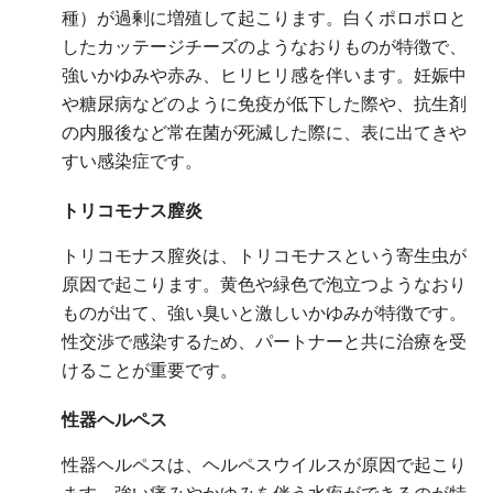
種）が過剰に増殖して起こります。白くポロポロと
したカッテージチーズのようなおりものが特徴で、
強いかゆみや赤み、ヒリヒリ感を伴います。妊娠中
や糖尿病などのように免疫が低下した際や、抗生剤
の内服後など常在菌が死滅した際に、表に出てきや
すい感染症です。
トリコモナス膣炎
トリコモナス膣炎は、トリコモナスという寄生虫が
原因で起こります。黄色や緑色で泡立つようなおり
ものが出て、強い臭いと激しいかゆみが特徴です。
性交渉で感染するため、パートナーと共に治療を受
けることが重要です。
性器ヘルペス
性器ヘルペスは、ヘルペスウイルスが原因で起こり