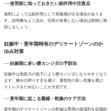
使用前に知っておきたい副作用や注意点
薬剤によっては副作用として刺激感が出る場合がありま
す。説明書をよく読み、症状が改善しない場合は医師に相
談しましょう。
妊娠中・更年期特有のデリケートゾーンのか
ゆみ対策
妊娠期に多い膣カンジダの予防法
妊娠中は免疫力の低下により膣カンジダになりやすくなり
ます。糖分の摂りすぎを避け、通気性の良い衣服を選び、
ストレスをためないことが大切です。
更年期に起こる萎縮・乾燥のケア方法
更年期のデリケートゾーンの乾燥は専用の保湿剤を定期的