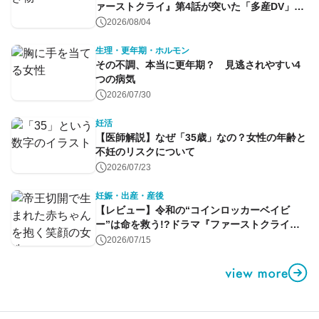
ァーストクライ』第4話が突いた「多産DV」と
命のコントロール～
2026/08/04
生理・更年期・ホルモン
その不調、本当に更年期？ 見逃されやすい4
つの病気
2026/07/30
妊活
【医師解説】なぜ「35歳」なの？女性の年齢と
不妊のリスクについて
2026/07/23
妊娠・出産・産後
【レビュー】令和の“コインロッカーベイビ
ー”は命を救う!?ドラマ『ファーストクライ』
第1話
2026/07/15