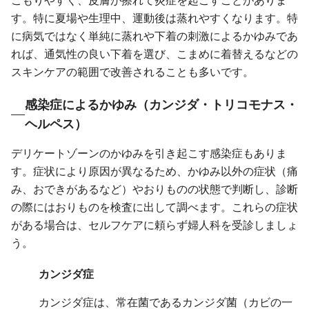
こもりやすく、皮膚が擦れて炎症を起こすことがありま
す。特に夏場や生理中、運動後は蒸れやすくなります。特
に病気ではなく単純に蒸れや下着の刺激によるかゆみであ
れば、通気性の良い下着を選び、こまめに着替えるなどの
スキンケアの範囲で改善されることも多いです。
感染症によるかゆみ（カンジダ・トリコモナス・
ヘルペス）
デリケートゾーンのかゆみを引き起こす感染症もありま
す。症状により原因が異なるため、かゆみ以外の症状（痛
み、おできがあるなど）やおりものの状態で判断し、診断
の際にはおりものを検査に出して調べます。これらの症状
がある場合は、セルフケアに頼らず婦人科を受診しましょ
う。
カンジダ症
カンジダ症は、常在菌であるカンジダ菌（カビの一