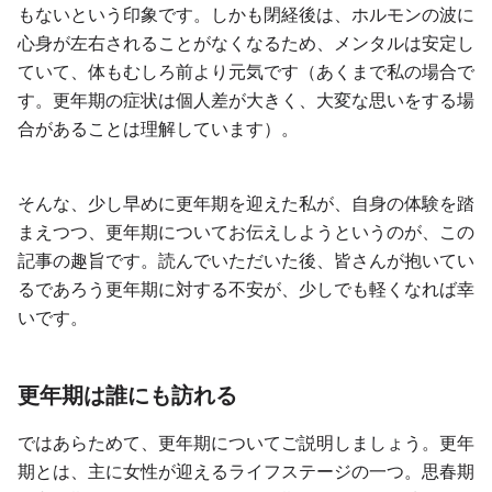
もないという印象です。しかも閉経後は、ホルモンの波に
心身が左右されることがなくなるため、メンタルは安定し
ていて、体もむしろ前より元気です（あくまで私の場合で
す。更年期の症状は個人差が大きく、大変な思いをする場
合があることは理解しています）。
そんな、少し早めに更年期を迎えた私が、自身の体験を踏
まえつつ、更年期についてお伝えしようというのが、この
記事の趣旨です。読んでいただいた後、皆さんが抱いてい
るであろう更年期に対する不安が、少しでも軽くなれば幸
いです。
更年期は誰にも訪れる
ではあらためて、更年期についてご説明しましょう。更年
期とは、主に女性が迎えるライフステージの一つ。思春期