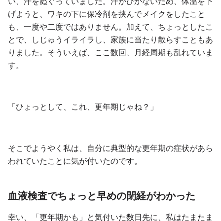
い、汗をぬぐっていました。汗がひかないため、体温を下
げようと、ワキの下に保冷剤を挟んでメイクをしたこと
も、一度や二度ではありません。加えて、ちょっとしたこ
とで、しじゅうイライラし、家族に当たり散らすこともあ
りました。そういえば、ここ数回、月経周期も乱れていま
す。
「ひょっとして、これ、更年期じゃね？」
そこでようやく私は、自分に典型的な更年期の症状があら
われていたことに気が付いたのです。
血液検査でちょっと早めの閉経がわかった
幸い、「更年期かも」と気付いた数日先に、私はたまたま