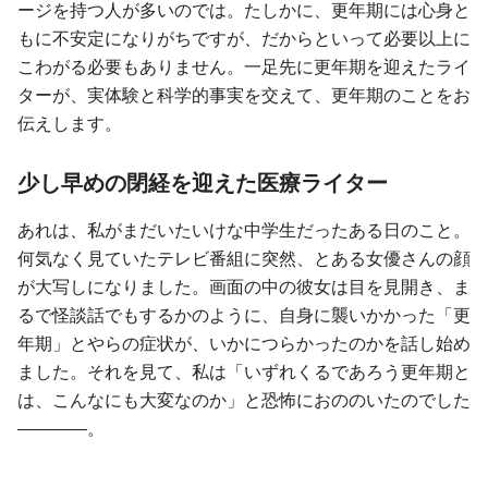
ージを持つ人が多いのでは。たしかに、更年期には心身と
もに不安定になりがちですが、だからといって必要以上に
こわがる必要もありません。一足先に更年期を迎えたライ
ターが、実体験と科学的事実を交えて、更年期のことをお
伝えします。
少し早めの閉経を迎えた医療ライター
あれは、私がまだいたいけな中学生だったある日のこと。
何気なく見ていたテレビ番組に突然、とある女優さんの顔
が大写しになりました。画面の中の彼女は目を見開き、ま
るで怪談話でもするかのように、自身に襲いかかった「更
年期」とやらの症状が、いかにつらかったのかを話し始め
ました。それを見て、私は「いずれくるであろう更年期と
は、こんなにも大変なのか」と恐怖におののいたのでした
――――。