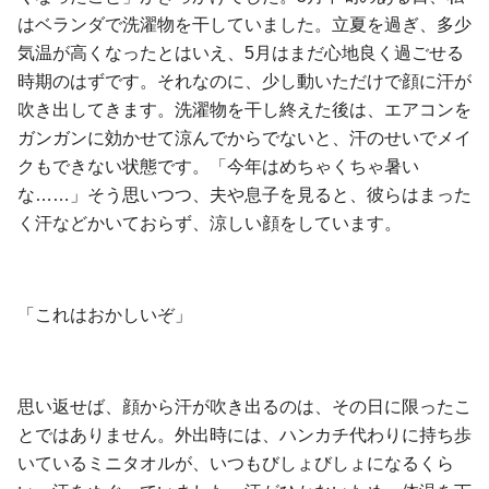
はベランダで洗濯物を干していました。立夏を過ぎ、多少
気温が高くなったとはいえ、5月はまだ心地良く過ごせる
時期のはずです。それなのに、少し動いただけで顔に汗が
吹き出してきます。洗濯物を干し終えた後は、エアコンを
ガンガンに効かせて涼んでからでないと、汗のせいでメイ
クもできない状態です。「今年はめちゃくちゃ暑い
な……」そう思いつつ、夫や息子を見ると、彼らはまった
く汗などかいておらず、涼しい顔をしています。
「これはおかしいぞ」
思い返せば、顔から汗が吹き出るのは、その日に限ったこ
とではありません。外出時には、ハンカチ代わりに持ち歩
いているミニタオルが、いつもびしょびしょになるくら