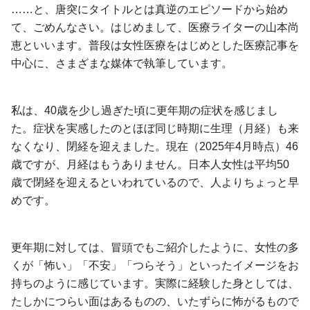
……と、唐突にタイトルとは真逆のエピソードから始め
て、ごめんなさい。はじめまして、医療ライターの山本尚
恵といいます。普段は女性医療をはじめとした医療記事を
中心に、さまざまな媒体で執筆しています。
私は、40歳を少し過ぎた頃に更年期の症状を感じまし
た。症状を実感したのとほぼ同じ時期に生理（月経）も来
なくなり、閉経を迎えました。現在（2025年4月時点）46
歳ですが、月経はもうありません。日本人女性は平均50
歳で閉経を迎えるといわれているので、人よりちょっと早
めです。
更年期に対しては、冒頭でもご紹介したように、女性の多
くが「怖い」「不安」「つらそう」といったイメージをお
持ちのように感じています。実際に経験した身としては、
たしかにつらい面はあるものの、いたずらに怖がるもので