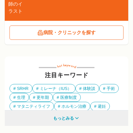
病院・クリニックを探す
注目キーワード
SRHR
ミレーナ（IUS）
体験談
手術
生理
更年期
医療制度
マタニティライフ
ホルモン治療
避妊
多様性
もっとみる