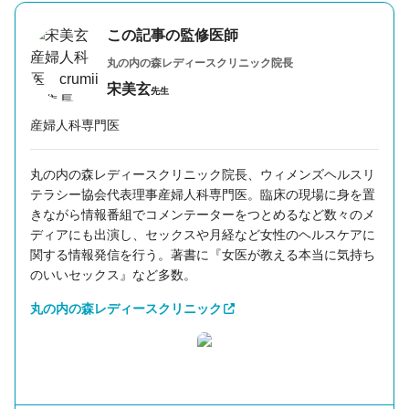
この記事の監修医師
丸の内の森レディースクリニック
院長
宋美玄
先生
産婦人科専門医
丸の内の森レディースクリニック院長、ウィメンズヘルスリ
テラシー協会代表理事産婦人科専門医。臨床の現場に身を置
きながら情報番組でコメンテーターをつとめるなど数々のメ
ディアにも出演し、セックスや月経など女性のヘルスケアに
関する情報発信を行う。著書に『女医が教える本当に気持ち
のいいセックス』など多数。
丸の内の森レディースクリニック