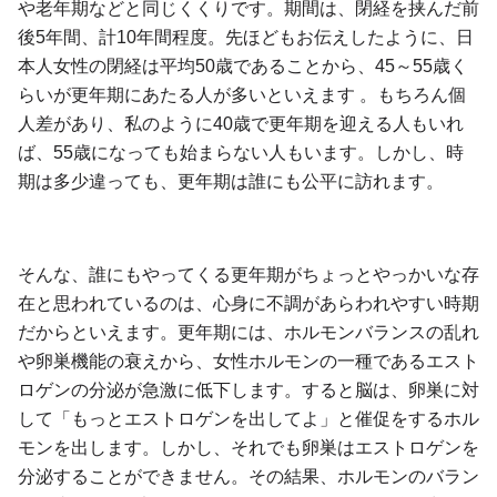
や老年期などと同じくくりです。期間は、閉経を挟んだ前
後5年間、計10年間程度。先ほどもお伝えしたように、日
本人女性の閉経は平均50歳であることから、45～55歳く
らいが更年期にあたる人が多いといえます 。もちろん個
人差があり、私のように40歳で更年期を迎える人もいれ
ば、55歳になっても始まらない人もいます。しかし、時
期は多少違っても、更年期は誰にも公平に訪れます。
そんな、誰にもやってくる更年期がちょっとやっかいな存
在と思われているのは、心身に不調があらわれやすい時期
だからといえます。更年期には、ホルモンバランスの乱れ
や卵巣機能の衰えから、女性ホルモンの一種であるエスト
ロゲンの分泌が急激に低下します。すると脳は、卵巣に対
して「もっとエストロゲンを出してよ」と催促をするホル
モンを出します。しかし、それでも卵巣はエストロゲンを
分泌することができません。その結果、ホルモンのバラン