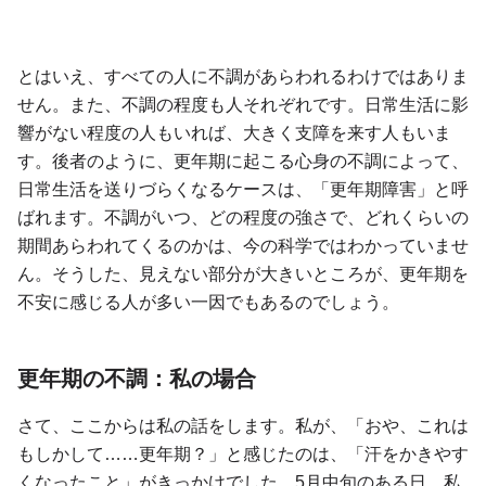
とはいえ、すべての人に不調があらわれるわけではありま
せん。また、不調の程度も人それぞれです。日常生活に影
響がない程度の人もいれば、大きく支障を来す人もいま
す。後者のように、更年期に起こる心身の不調によって、
日常生活を送りづらくなるケースは、「更年期障害」と呼
ばれます。不調がいつ、どの程度の強さで、どれくらいの
期間あらわれてくるのかは、今の科学ではわかっていませ
ん。そうした、見えない部分が大きいところが、更年期を
不安に感じる人が多い一因でもあるのでしょう。
更年期の不調：私の場合
さて、ここからは私の話をします。私が、「おや、これは
もしかして……更年期？」と感じたのは、「汗をかきやす
くなったこと」がきっかけでした。5月中旬のある日、私