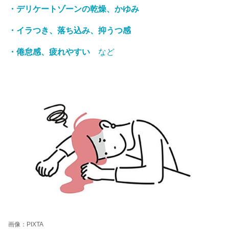
・デリケートゾーンの乾燥、かゆみ
・イラつき、落ち込み、抑うつ感
・倦怠感、疲れやすい
など
画像：PIXTA