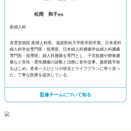
松岡 和子
先生
産婦人科
杏雲堂病院 産婦人科医。滋賀医科大学医学部卒業。日本産科
婦人科学会専門医・指導医、日本婦人科腫瘍学会婦人科腫瘍
専門医・指導医。婦人科腫瘍を専門とし、子宮筋腫や卵巣腫
瘍など良性・悪性腫瘍の診断と治療に長年従事。腹腔鏡手術
をはじめ、患者一人ひとりの状況とライフプランに寄り添っ
た、丁寧な医療を提供している。
監修チームについて知る