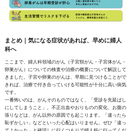
まとめ｜気になる症状があれば、早めに婦人
科へ
ここまで、婦人科領域のがん（子宮頸がん・子宮体がん・
卵巣がん）についての検査や治療の概要について解説して
きました。子宮や卵巣のがんは、早期に見つけることがで
きれば、治療で付き合っていける可能性が十分に高い病気
です。
一番怖いのは、がんそのものではなく、「受診を先延ばし
にしてしまうこと」。不正出血やおりものの変化、お腹の
張りなどは、がん以外の原因でも起こります。「違ったら
恥ずかしい」などといった心配はいりません。ぜひ「違っ
てよかった」と確認しに行くつもりで婦人科に行ってくだ