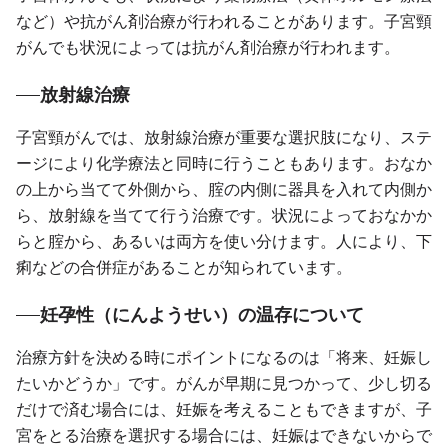
など）や抗がん剤治療が行われることがあります。子宮頸
がんでも状況によっては抗がん剤治療が行われます。
放射線治療
子宮頸がんでは、放射線治療が重要な選択肢になり、ステ
ージにより化学療法と同時に行うこともあります。おなか
の上から当てて外側から、腟の内側に器具を入れて内側か
ら、放射線を当てて行う治療です。状況によっておなかか
らと腟から、あるいは両方を使い分けます。人により、下
痢などの合併症があることが知られています。
妊孕性（にんようせい）の温存について
治療方針を決める時にポイントになるのは「将来、妊娠し
たいかどうか」です。がんが早期に見つかって、少し切る
だけで済む場合には、妊娠を考えることもできますが、子
宮をとる治療を選択する場合には、妊娠はできないからで