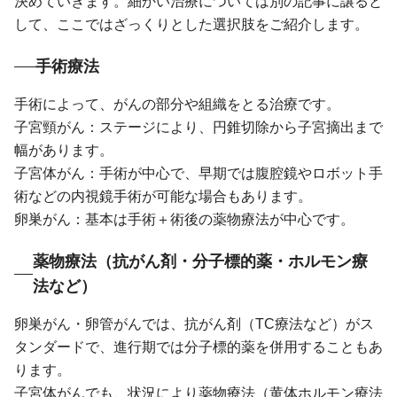
決めていきます。細かい治療については別の記事に譲ると
して、ここではざっくりとした選択肢をご紹介します。
手術療法
手術によって、がんの部分や組織をとる治療です。
子宮頸がん：ステージにより、円錐切除から子宮摘出まで
幅があります。
子宮体がん：手術が中心で、早期では腹腔鏡やロボット手
術などの内視鏡手術が可能な場合もあります。
卵巣がん：基本は手術＋術後の薬物療法が中心です。
薬物療法（抗がん剤・分子標的薬・ホルモン療
法など）
卵巣がん・卵管がんでは、抗がん剤（TC療法など）がス
タンダードで、進行期では分子標的薬を併用することもあ
ります。
子宮体がんでも、状況により薬物療法（黄体ホルモン療法