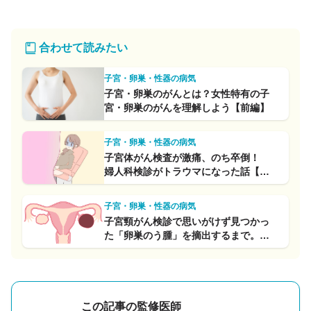
合わせて読みたい
子宮・卵巣・性器の病気
子宮・卵巣のがんとは？女性特有の子
宮・卵巣のがんを理解しよう【前編】
子宮・卵巣・性器の病気
子宮体がん検査が激痛、のち卒倒！
婦人科検診がトラウマになった話【体
験談】
子宮・卵巣・性器の病気
子宮頸がん検診で思いがけず見つかっ
た「卵巣のう腫」を摘出するまで。手
術そのものよりつらかったことは？
この記事の監修医師