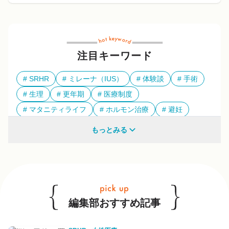
注目キーワード
SRHR
ミレーナ（IUS）
体験談
手術
生理
更年期
医療制度
マタニティライフ
ホルモン治療
避妊
多様性
もっとみる
他のキーワードも見る
編集部おすすめ記事