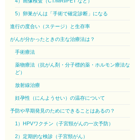
4）画像検査（CT/MRI/PET など）
5）卵巣がんは「手術で確定診断」になる
進行の度合い（ステージ）と生存率
がんが分かったときの主な治療法は？
手術療法
薬物療法（抗がん剤・分子標的薬・ホルモン療法な
ど）
放射線治療
妊孕性（にんようせい）の温存について
予防や早期発見のためにできることはあるの？
1）HPVワクチン（子宮頸がんの一次予防）
2）定期的な検診（子宮頸がん）