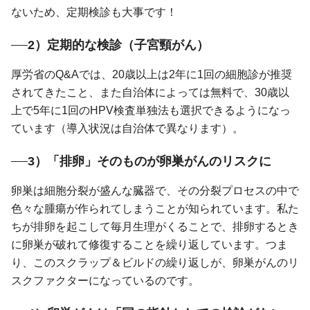
ないため、定期検診も大事です！
2）定期的な検診（子宮頸がん）
厚労省のQ&Aでは、20歳以上は2年に1回の細胞診が推奨
されてきたこと、また自治体によっては無料で、30歳以
上で5年に1回のHPV検査単独法も選択できるようになっ
ています（導入状況は自治体で異なります）。
3）「排卵」そのものが卵巣がんのリスクに
卵巣は細胞分裂が盛んな臓器で、その分裂プロセスの中で
色々な腫瘍が作られてしまうことが知られています。私た
ちが排卵を起こして毎月生理がくることで、排卵するとき
に卵巣が破れて修復することを繰り返しています。つま
り、このスクラップ＆ビルドの繰り返しが、卵巣がんのリ
スクファクターになっているのです。