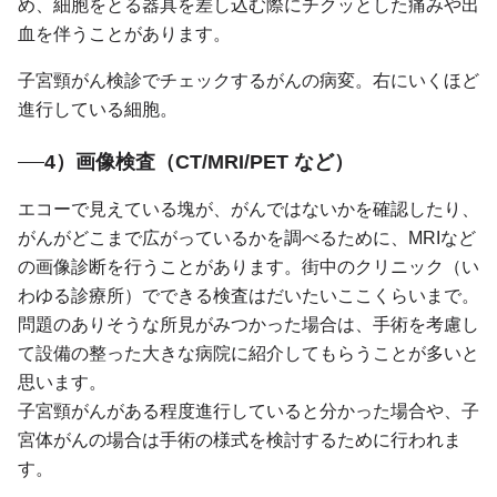
め、細胞をとる器具を差し込む際にチクッとした痛みや出
血を伴うことがあります。
子宮頸がん検診でチェックするがんの病変。右にいくほど
進行している細胞。
4）画像検査（CT/MRI/PET など）
エコーで見えている塊が、がんではないかを確認したり、
がんがどこまで広がっているかを調べるために、MRIなど
の画像診断を行うことがあります。街中のクリニック（い
わゆる診療所）でできる検査はだいたいここくらいまで。
問題のありそうな所見がみつかった場合は、手術を考慮し
て設備の整った大きな病院に紹介してもらうことが多いと
思います。
子宮頸がんがある程度進行していると分かった場合や、子
宮体がんの場合は手術の様式を検討するために行われま
す。