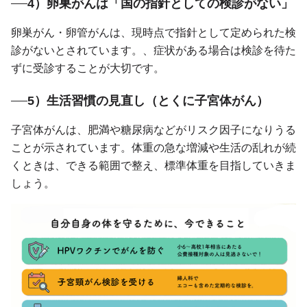
4）卵巣がんは「国の指針としての検診がない」
卵巣がん・卵管がんは、現時点で指針として定められた検
診がないとされています。、症状がある場合は検診を待た
ずに受診することが大切です。
5）生活習慣の見直し（とくに子宮体がん）
子宮体がんは、肥満や糖尿病などがリスク因子になりうる
ことが示されています。体重の急な増減や生活の乱れが続
くときは、できる範囲で整え、標準体重を目指していきま
しょう。