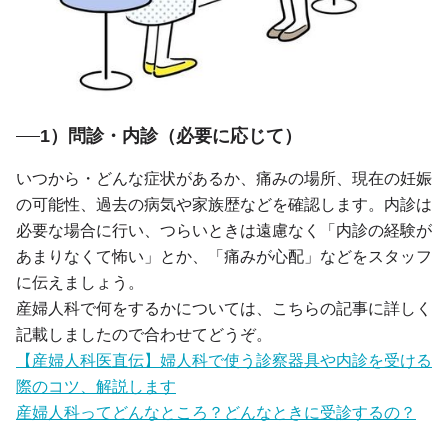
1）問診・内診（必要に応じて）
いつから・どんな症状があるか、痛みの場所、現在の妊娠
の可能性、過去の病気や家族歴などを確認します。内診は
必要な場合に行い、つらいときは遠慮なく「内診の経験が
あまりなくて怖い」とか、「痛みが心配」などをスタッフ
に伝えましょう。
産婦人科で何をするかについては、こちらの記事に詳しく
記載しましたので合わせてどうぞ。
【産婦人科医直伝】婦人科で使う診察器具や内診を受ける
際のコツ、解説します
産婦人科ってどんなところ？どんなときに受診するの？