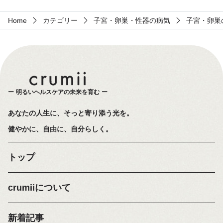
Home
カテゴリー
子宮・卵巣・性器の病気
子宮・卵巣
明るいヘルスケアの未来を育む
あなたの人生に、そっと寄り添う光を。
健やかに、自由に、自分らしく。
トップ
crumiiについて
新着記事