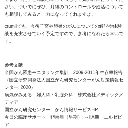
さい。ついでにぜひ、月経のコントロールや妊活について
も相談してみると、力になってくれますよ。
crumiiでも、今後子宮や卵巣のがんについての解説や体験
談を充実させていく予定ですので、参考になれたら幸いで
す。
参考文献
全国がん罹患モニタリング集計 2009-2011年生存率報告
（国立研究開発法人国立がん研究センターがん対策情報セ
ンター, 2020）
病気がみえる 婦人科・乳腺外科 株式会社メディックメ
ディア
国立がん研究センター がん情報サービスHP
今日の臨床サポート 卵巣癌（早期）:I～IIA期 エルゼビ
ア