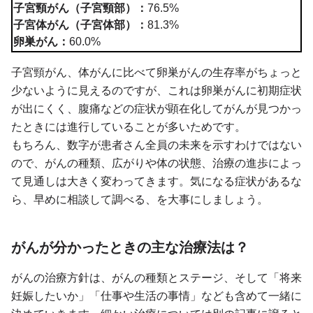
子宮頸がん（子宮頸部）：
76.5%
子宮体がん（子宮体部）：
81.3%
卵巣がん：
60.0%
子宮頸がん、体がんに比べて卵巣がんの生存率がちょっと
少ないように見えるのですが、これは卵巣がんに初期症状
が出にくく、腹痛などの症状が顕在化してがんが見つかっ
たときには進行していることが多いためです。
もちろん、数字が患者さん全員の未来を示すわけではない
ので、がんの種類、広がりや体の状態、治療の進歩によっ
て見通しは大きく変わってきます。気になる症状があるな
ら、早めに相談して調べる、を大事にしましょう。
がんが分かったときの主な治療法は？
がんの治療方針は、がんの種類とステージ、そして「将来
妊娠したいか」「仕事や生活の事情」なども含めて一緒に