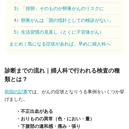
3）「排卵」そのものが卵巣がんのリスクに
4）卵巣がんは「国の指針としての検診がない」
5）生活習慣の見直し（とくに子宮体がん）
まとめ｜気になる症状があれば、早めに婦人科へ
診断までの流れ｜婦人科で行われる検査の種
類とは？
前回の記事
では、がんの症状となりうる事例をいくつか挙
げました。
・不正出血がある
・おりものの異常（色・におい・量）
・下腹部の違和感・痛み・張り