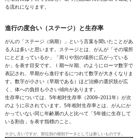
る流れになります。
進行の度合い（ステージ）と生存率
がんの「ステージ（病期）」という言葉を聞いたことがあ
る人は多いと思います。ステージとは、がんが「その場所
にとどまっているか」「周りや別の場所に広がっている
か」を表す目安です。Ⅰ期〜Ⅳ期、のようにローマ数字で
表記され、早期から進行するにつれて数字が大きくなりま
す。数字が小さい（早期である）ほど治療の選択肢が広
く、体への負担も小さい傾向があります。
生存率については、5年相対生存率（2009–2011年）が次
のように示されています。5年相対生存率とは、がんにか
かっていない同じ年齢層の人と比べて「5年後に生存して
いる割合」を表す指標のこと。
※少し古いですが、部位別の個別データとしては新しいものです。