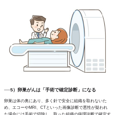
5）卵巣がんは「手術で確定診断」になる
卵巣は体の奥にあり、多く針で安全に組織を取れないた
め、エコーやMRI、CTといった画像診断で悪性が疑われ
た場合には手術で切除し、取った組織の病理診断で確定す