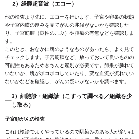
2）経腟超音波（エコー）
他の検査より先に、エコーを行います。子宮や卵巣の状態
や子宮内膜の厚みを見てがんの兆候がないかを確認した
り、子宮筋腫（良性のこぶ）や腫瘍の有無などを確認しま
す。
このとき、おなかに塊のようなものがあったら、よく見て
チェックします。子宮筋腫など、放っておいて良いものの
可能性もあるためきちんと鑑別が必要です。卵巣が腫れて
いないか、塊がボコボコしていたり、変な血流が流れてい
ないかなどを確認し、がんの疑いがないかを調べます。
3）細胞診・組織診（こすって調べる／組織を少
し取る）
子宮頸がんの検査
これは検診でよくやっているので馴染みのある人が多いは