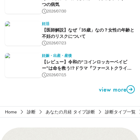
つの病気
2026/07/30
妊活
【医師解説】なぜ「35歳」なの？女性の年齢と
不妊のリスクについて
2026/07/23
妊娠・出産・産後
【レビュー】令和の“コインロッカーベイビ
ー”は命を救う!?ドラマ『ファーストクライ』
第1話
2026/07/15
Home
診断
あなたの月経 タイプ診断
診断タイプ一覧