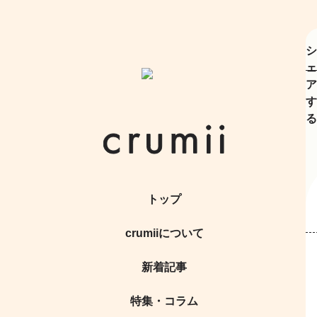
シ
ェ
ア
す
る
トップ
crumiiについて
新着記事
特集・コラム