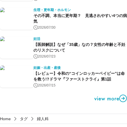
生理・更年期・ホルモン
その不調、本当に更年期？ 見逃されやすい4つの病
気
2026/07/30
妊活
【医師解説】なぜ「35歳」なの？女性の年齢と不妊
のリスクについて
2026/07/23
妊娠・出産・産後
【レビュー】令和の“コインロッカーベイビー”は命
を救う!?ドラマ『ファーストクライ』第1話
2026/07/15
Home
タグ
婦人科