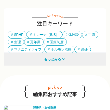
注目キーワード
SRHR
ミレーナ（IUS）
体験談
手術
生理
更年期
医療制度
マタニティライフ
ホルモン治療
避妊
多様性
もっとみる
他のキーワードも見る
編集部おすすめ記事
SRHR・女性医療