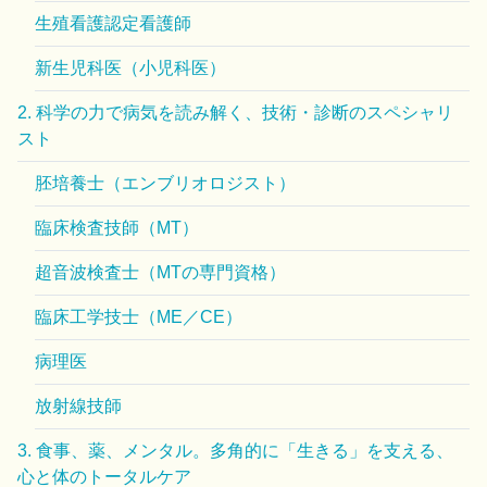
生殖看護認定看護師
新生児科医（小児科医）
2. 科学の力で病気を読み解く、技術・診断のスペシャリ
スト
胚培養士（エンブリオロジスト）
臨床検査技師（MT）
超音波検査士（MTの専門資格）
臨床工学技士（ME／CE）
病理医
放射線技師
3. 食事、薬、メンタル。多角的に「生きる」を支える、
心と体のトータルケア