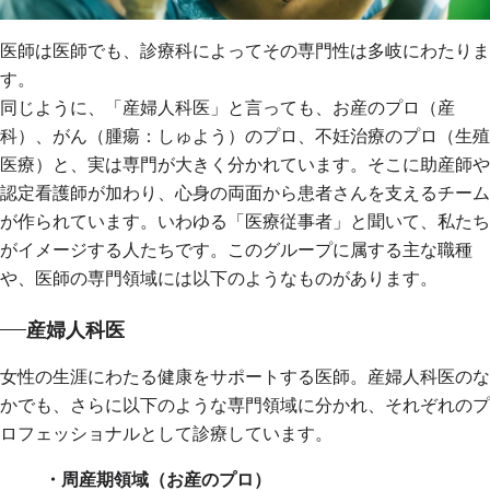
医師は医師でも、診療科によってその専門性は多岐にわたりま
す。
同じように、「産婦人科医」と言っても、お産のプロ（産
科）、がん（腫瘍：しゅよう）のプロ、不妊治療のプロ（生殖
医療）と、実は専門が大きく分かれています。そこに助産師や
認定看護師が加わり、心身の両面から患者さんを支えるチーム
が作られています。いわゆる「医療従事者」と聞いて、私たち
がイメージする人たちです。このグループに属する主な職種
や、医師の専門領域には以下のようなものがあります。
産婦人科医
女性の生涯にわたる健康をサポートする医師。産婦人科医のな
かでも、さらに以下のような専門領域に分かれ、それぞれのプ
ロフェッショナルとして診療しています。
・周産期領域（お産のプロ）