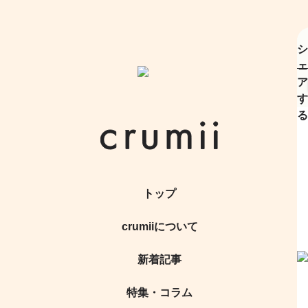
シ
ェ
ア
す
る
トップ
crumiiについて
新着記事
特集・コラム