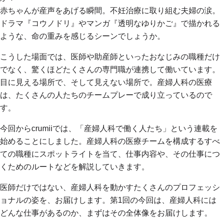
赤ちゃんが産声をあげる瞬間。不妊治療に取り組む夫婦の涙。
ドラマ『コウノドリ』やマンガ『透明なゆりかご』で描かれる
ような、命の重みを感じるシーンでしょうか。
こうした場面では、医師や助産師といったおなじみの職種だけ
でなく、驚くほどたくさんの専門職が連携して働いています。
目に見える場所で、そして見えない場所で。産婦人科の医療
は、たくさんの人たちのチームプレーで成り立っているので
す。
今回からcrumiiでは、「産婦人科で働く人たち」という連載を
始めることにしました。産婦人科の医療チームを構成するすべ
ての職種にスポットライトを当て、仕事内容や、その仕事につ
くためのルートなどを解説していきます。
医師だけではない、産婦人科を動かすたくさんのプロフェッシ
ョナルの姿を、お届けします。第1回の今回は、産婦人科には
どんな仕事があるのか、まずはその全体像をお届けします。