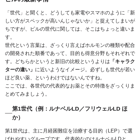
「世代」と聞くと、どうしても家電やスマホのように「新
しい方がスペックが高いんじゃないか」と捉えてしまいが
ちですが、ピルの世代に関しては、そこはちょっと違いま
す。
世代という言葉は、ざっくり言えばホルモンの種類や配合
の開発された順番であって、目的も得意分野もそれぞれで
す。どちらかというと新旧の比較というよりは
「キャラク
ターの違い」
に近いようなイメージ。必ずしも世代が若い
ほど良い薬、というわけではないんですね。
ここでは、各世代の代表的なお薬とその特徴をざっくりま
とめてみましょう。
第1世代（例：ルナベルLD／フリウェルLD ほ
か）
第1世代は、主に月経困難症を治療する目的（LEP）で選
ばれやすいグループです。代表的なのはルナベルLDと、