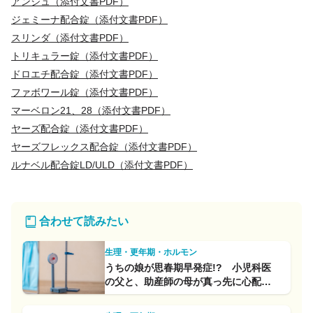
アンジュ（添付文書PDF）
ジェミーナ配合錠（添付文書PDF）
スリンダ（添付文書PDF）
トリキュラー錠（添付文書PDF）
ドロエチ配合錠（添付文書PDF）
ファボワール錠（添付文書PDF）
マーベロン21、28（添付文書PDF）
ヤーズ配合錠（添付文書PDF）
ヤーズフレックス配合錠（添付文書PDF）
ルナベル配合錠LD/ULD（添付文書PDF）
合わせて読みたい
生理・更年期・ホルモン
うちの娘が思春期早発症!? 小児科医
の父と、助産師の母が真っ先に心配し
たこととは