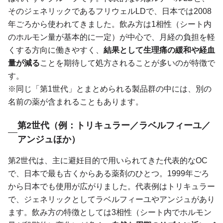
そのジェネリックであるフリウェルLDで、日本では2008
年ごろから使われてきました。飲み方は1相性（シート内
のホルモン量が基本的に一定）が中心で、月経の負担を軽
くする方向に働きやすく、
結果として生理痛の緩和や経血
量が減る
ことを期待して処方されることが多いのが特徴で
す。
※同じ「第1世代」とまとめられる製品群の中には、別の
名前の薬が含まれることもあります。
第2世代（例：トリキュラー／ラベルフィーユ／
アンジュほか）
第2世代は、主に避妊目的で用いられてきた代表的なOC
で、日本で最も古くからある薬剤のひとつ。1999年ごろ
から日本でも使用が広がりました。代表例はトリキュラー
で、ジェネリックとしてラベルフィーユやアンジュがあり
ます。飲み方の特徴としては3相性（シート内でホルモン