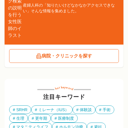
産婦人科の「知りたいけどなかなかアクセスできな
い」そんな情報を集めました。
病院・クリニックを探す
注目キーワード
SRHR
ミレーナ（IUS）
体験談
手術
生理
更年期
医療制度
マタニティライフ
ホルモン治療
避妊