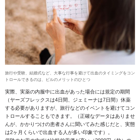
旅行や受験、結婚式など、大事な行事を避けて出血のタイミングをコン
トロールできるのは、ピルのメリットのひとつ
実際、実薬の内服中に出血があった場合には規定の期間
（ヤーズフレックスは4日間、ジェミーナは7日間）休薬
する必要がありますが、旅行などのイベントを避けてコン
トロールすることもできます。（正確なデータはありませ
んが、かかりつけの患者さんに聞いてみた感じだと、実態
は2ヶ月くらいで出血する人が多い印象です）。