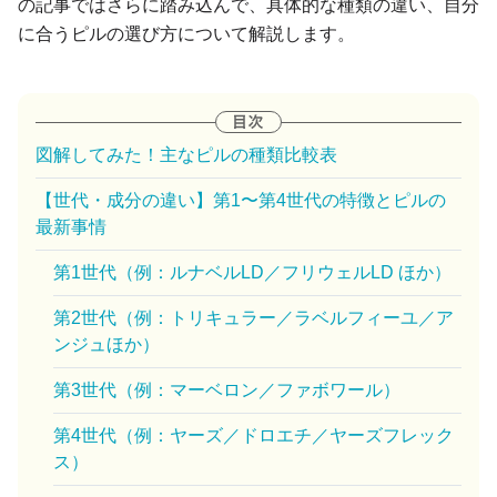
の記事ではさらに踏み込んで、具体的な種類の違い、自分
に合うピルの選び方について解説します。
図解してみた！主なピルの種類比較表
【世代・成分の違い】第1〜第4世代の特徴とピルの
最新事情
第1世代（例：ルナベルLD／フリウェルLD ほか）
第2世代（例：トリキュラー／ラベルフィーユ／ア
ンジュほか）
第3世代（例：マーベロン／ファボワール）
第4世代（例：ヤーズ／ドロエチ／ヤーズフレック
ス）