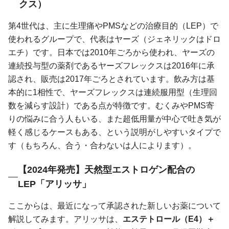
クス）
第4世代は、主に生理痛やPMSなどの治療目的（LEP）で
使われるグループで、代表はヤーズ（ジェネリックはドロ
エチ）です。日本では2010年ごろから使われ、ヤーズの
連続投与型の薬剤であるヤーズフレックスは2016年に承
認され、販売は2017年ごろとされています。飲み方は基
本的に1相性で、ヤーズフレックスは連続服用型（生理回
数を減らす設計）である点が特徴です。むくみやPMS寄
りの悩みに合う人もいる、また超低用量が中心で吐き気が
軽く感じるケースもある、という説明がしやすいタイプで
す（もちろん、合う・合わないは人によります）。
【2024年発売】天然型エストロゲン配合の
LEP「アリッサ」
ここからは、最近になって承認された新しいお薬について
解説してみます。アリッサは、
エステトロール（E4）＋