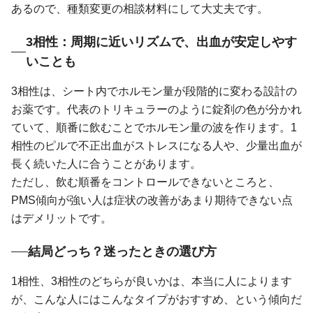
あるので、種類変更の相談材料にして大丈夫です。
3相性：周期に近いリズムで、出血が安定しやす
いことも
3相性は、シート内でホルモン量が段階的に変わる設計の
お薬です。代表のトリキュラーのように錠剤の色が分かれ
ていて、順番に飲むことでホルモン量の波を作ります。1
相性のピルで不正出血がストレスになる人や、少量出血が
長く続いた人に合うことがあります。
ただし、飲む順番をコントロールできないところと、
PMS傾向が強い人は症状の改善があまり期待できない点
はデメリットです。
結局どっち？迷ったときの選び方
1相性、3相性のどちらが良いかは、本当に人によります
が、こんな人にはこんなタイプがおすすめ、という傾向だ