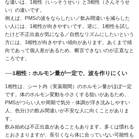
な違いは、1相性（いっそうせい）と3相性（さんそうせ
い）の違いです。
例えば、PMSの波をならしたい／飲み間違いを減らした
い人には、1相性が向きやすいです。逆に、1相性を試し
たけど不正出血が気になる／自然なリズムにしたいという
方には、3相性が向きやすい傾向があります。あくまで傾
向であって個人差があるため、断言できないのが正直なと
ころです。
1相性：ホルモン量が一定で、波を作りにくい
1相性は、シート内（実薬期間）のホルモン量がほぼ一定
です。体のホルモン変動を小さくする狙いがあるため、
PMSがつらい人や周期で気分・体調が浮き沈みしやすい
人、色分けの飲み間違いが不安な人に向くことがありま
す。
飲み始めは不正出血があることもあります。多くは慣れる
とおさまりますが、長引くなら体に合っていない可能性も