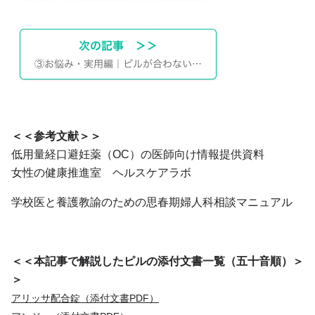
＜＜参考文献＞＞
低用量経口避妊薬（OC）の医師向け情報提供資料
女性の健康推進室 ヘルスケアラボ
学校医と養護教諭のための思春期婦人科相談マニュアル
＜＜本記事で解説したピルの添付文書一覧（五十音順）＞
＞
アリッサ配合錠（添付文書PDF）