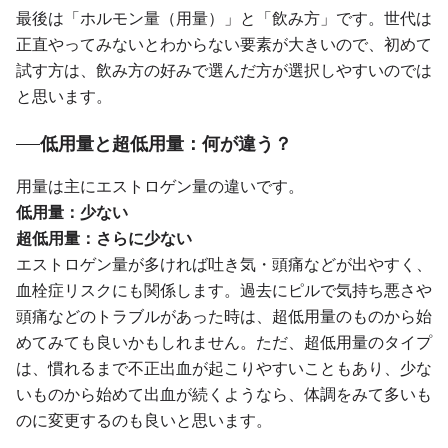
最後は「ホルモン量（用量）」と「飲み方」です。世代は
正直やってみないとわからない要素が大きいので、初めて
試す方は、飲み方の好みで選んだ方が選択しやすいのでは
と思います。
低用量と超低用量：何が違う？
用量は主にエストロゲン量の違いです。
低用量：少ない
超低用量：さらに少ない
エストロゲン量が多ければ吐き気・頭痛などが出やすく、
血栓症リスクにも関係します。過去にピルで気持ち悪さや
頭痛などのトラブルがあった時は、超低用量のものから始
めてみても良いかもしれません。ただ、超低用量のタイプ
は、慣れるまで不正出血が起こりやすいこともあり、少な
いものから始めて出血が続くようなら、体調をみて多いも
のに変更するのも良いと思います。