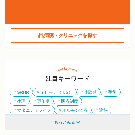
病院・クリニックを探す
注目キーワード
SRHR
ミレーナ（IUS）
体験談
手術
生理
更年期
医療制度
マタニティライフ
ホルモン治療
避妊
多様性
もっとみる