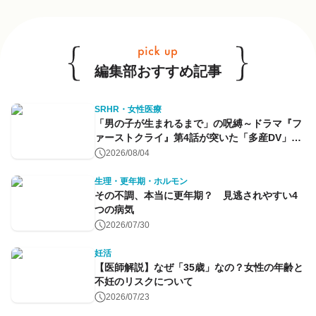
他のキーワードも見る
編集部おすすめ記事
SRHR・女性医療
「男の子が生まれるまで」の呪縛～ドラマ『フ
ァーストクライ』第4話が突いた「多産DV」と
命のコントロール～
2026/08/04
生理・更年期・ホルモン
その不調、本当に更年期？ 見逃されやすい4
つの病気
2026/07/30
妊活
【医師解説】なぜ「35歳」なの？女性の年齢と
不妊のリスクについて
2026/07/23