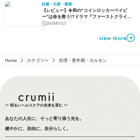
妊娠・出産・産後
【レビュー】令和の“コインロッカーベイビ
ー”は命を救う!?ドラマ『ファーストクライ』
第1話
2026/07/15
Home
カテゴリー
生理・更年期・ホルモン
明るいヘルスケアの未来を育む
あなたの人生に、そっと寄り添う光を。
健やかに、自由に、自分らしく。