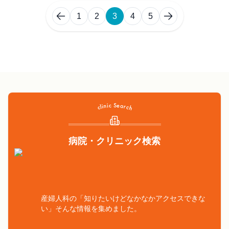
1
2
3
4
5
病院・クリニック検索
産婦人科の「知りたいけどなかなかアクセスできな
い」そんな情報を集めました。