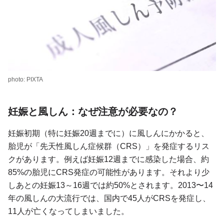
photo: PIXTA
妊娠と風しん：なぜ注意が必要なの？
妊娠初期（特に妊娠20週までに）に風しんにかかると、
胎児が「先天性風しん症候群（CRS）」を発症するリス
クがあります。例えば妊娠12週までに感染した場合、約
85%の胎児にCRS発症の可能性があります。それより少
しあとの妊娠13～16週では約50%とされます。2013〜14
年の風しんの大流行では、国内で45人がCRSを発症し、
11人が亡くなってしまいました。