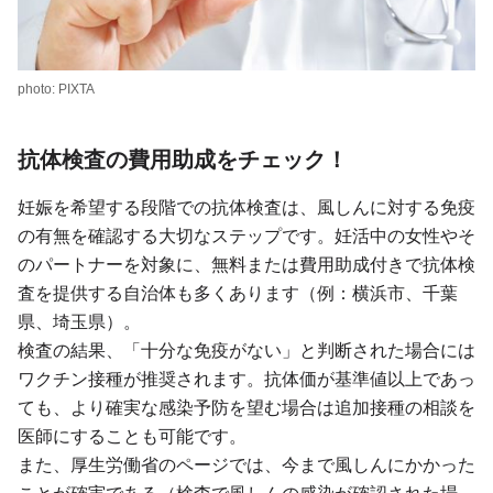
photo: PIXTA
抗体検査の費用助成をチェック！
妊娠を希望する段階での抗体検査は、風しんに対する免疫
の有無を確認する大切なステップです。妊活中の女性やそ
のパートナーを対象に、無料または費用助成付きで抗体検
査を提供する自治体も多くあります（例：横浜市、千葉
県、埼玉県）。
検査の結果、「十分な免疫がない」と判断された場合には
ワクチン接種が推奨されます。抗体価が基準値以上であっ
ても、より確実な感染予防を望む場合は追加接種の相談を
医師にすることも可能です。
また、厚生労働省のページでは、今まで風しんにかかった