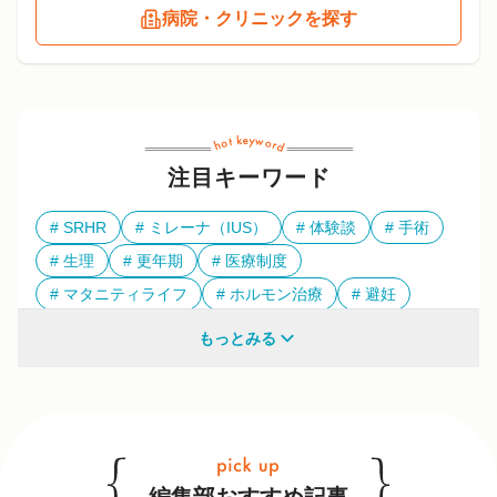
病院・クリニックを探す
注目キーワード
SRHR
ミレーナ（IUS）
体験談
手術
生理
更年期
医療制度
マタニティライフ
ホルモン治療
避妊
多様性
もっとみる
他のキーワードも見る