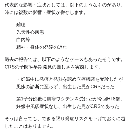
代表的な影響・症状としては、以下のようなものがあり、
時には複数の影響・症状が併存します。
難聴
先天性心疾患
白内障
精神・身体の発達の遅れ
過去の報告では、以下のようなケースもあったそうです。
CRSの予防や早期発見の難しさを実感します。
・妊娠中に発疹と発熱を認め医療機関を受診したが
風疹の診断に至らず、出生した児がCRSだった
第1子分娩後に風疹ワクチンを受けたが今回HI 8倍、
妊娠中風疹症状なし、出生した児がCRSであった
そうは言っても、できる限り発症リスクを下げておくに越
したことはありません。