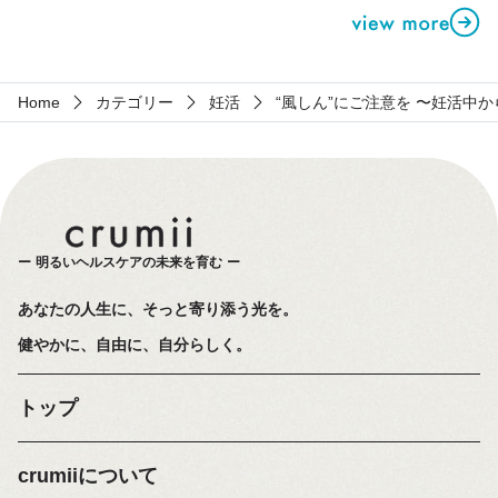
Home
カテゴリー
妊活
“風しん”にご注意を 〜妊活中
明るいヘルスケアの未来を育む
あなたの人生に、そっと寄り添う光を。
健やかに、自由に、自分らしく。
トップ
crumiiについて