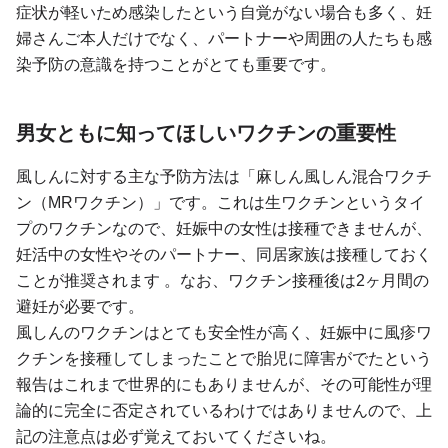
症状が軽いため感染したという自覚がない場合も多く、妊
婦さんご本人だけでなく、パートナーや周囲の人たちも感
染予防の意識を持つことがとても重要です。
男女ともに知ってほしいワクチンの重要性
風しんに対する主な予防方法は「麻しん風しん混合ワクチ
ン（MRワクチン）」です。これは生ワクチンというタイ
プのワクチンなので、妊娠中の女性は接種できませんが、
妊活中の女性やそのパートナー、同居家族は接種しておく
ことが推奨されます 。なお、ワクチン接種後は2ヶ月間の
避妊が必要です。
風しんのワクチンはとても安全性が高く、妊娠中に風疹ワ
クチンを接種してしまったことで胎児に障害がでたという
報告はこれまで世界的にもありませんが、その可能性が理
論的に完全に否定されているわけではありませんので、上
記の注意点は必ず覚えておいてくださいね。