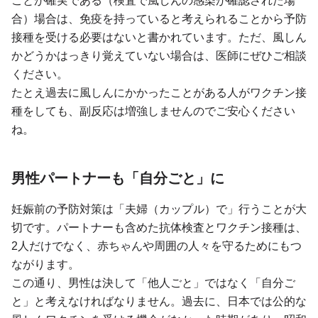
ことが確実である（検査で風しんの感染が確認された場
合）場合は、免疫を持っていると考えられることから予防
接種を受ける必要はないと書かれています。ただ、風しん
かどうかはっきり覚えていない場合は、医師にぜひご相談
ください。
たとえ過去に風しんにかかったことがある人がワクチン接
種をしても、副反応は増強しませんのでご安心ください
ね。
男性パートナーも「自分ごと」に
妊娠前の予防対策は「夫婦（カップル）で」行うことが大
切です。パートナーも含めた抗体検査とワクチン接種は、
2人だけでなく、赤ちゃんや周囲の人々を守るためにもつ
ながります。
この通り、男性は決して「他人ごと」ではなく「自分ご
と」と考えなければなりません。過去に、日本では公的な