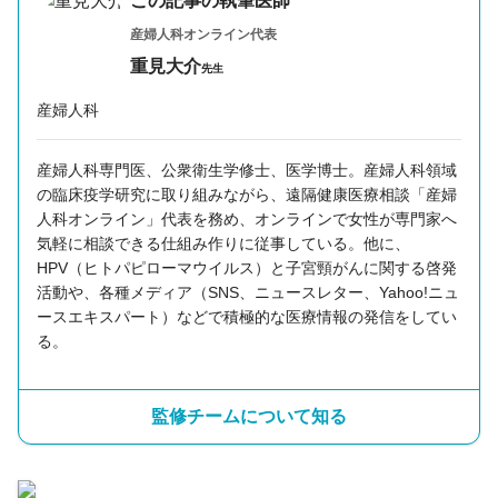
この記事の執筆医師
産婦人科オンライン代表
重見大介
先生
産婦人科
産婦人科専門医、公衆衛生学修士、医学博士。産婦人科領域
の臨床疫学研究に取り組みながら、遠隔健康医療相談「産婦
人科オンライン」代表を務め、オンラインで女性が専門家へ
気軽に相談できる仕組み作りに従事している。他に、
HPV（ヒトパピローマウイルス）と子宮頸がんに関する啓発
活動や、各種メディア（SNS、ニュースレター、Yahoo!ニュ
ースエキスパート）などで積極的な医療情報の発信をしてい
る。
監修チームについて知る