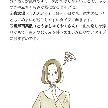
分の巡りが乱れやすく、気がのぼりやすいことで、ふら
つきや立ちくらみが気になるタイプに。
②
真武湯（しんぶとう）：
冷えが目立ち、体力の低下と
ともにめまいが起こりやすいタイプに向きます。
③
当帰芍薬散（とうきしゃくやくさん）：
血の巡りが滞
りがちで、冷えやむくみを伴うめまいが出やすいタイプ
におすすめです。