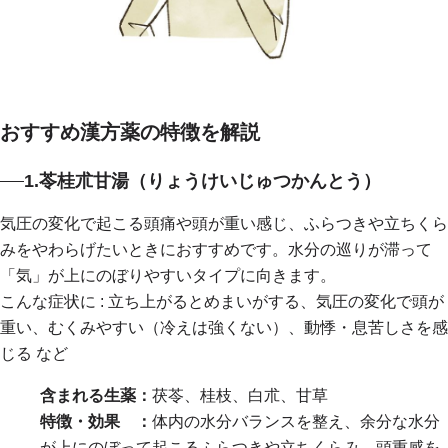
おすすめ漢方薬の特徴を解説
1.苓桂朮甘湯（りょうけいじゅつかんとう）
気圧の変化で起こる頭痛や頭が重い感じ、ふらつきや立ちくら
みをやわらげたいときにおすすめです。水分の巡りが滞って
「気」が上にのぼりやすいタイプに向きます。
こんな症状に : 立ち上がるとめまいがする、気圧の変化で頭が
重い、むくみやすい（冷えは強くない）、動悸・息苦しさを感
じる など
含まれる生薬：
茯苓、桂枝、白朮、甘草
特徴・効果 ：
体内の水分バランスを整え、余分な水分
が上にのぼって起こるふらつきや立ちくらみ、頭重感を