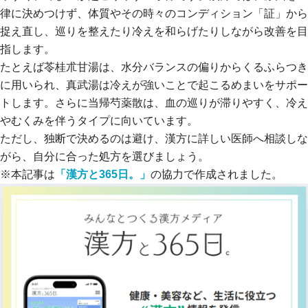
律に決めつけず、体質やその時々のコンディション「証」から
捉え直し、巡りを整えたり冷えを和らげたりしながら改善を目
指します。
たとえば苓桂朮甘湯は、水分バランスの偏りからくるふらつき
に用いられ、真武湯は冷えが強いことで起こるめまいをサポー
トします。さらに当帰芍薬散は、血の巡りが滞りやすく、冷え
やむくみを伴うタイプに向いています。
ただし、独断で決めるのは避け、漢方に詳しい医師へ相談しな
がら、自分に合った処方を選びましょう。
※本記事は
「漢方と365日。」
の協力で作成されました。