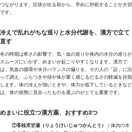
つながります。症状が出る前から、早めに対処することが大切
です。
冷えで乱れがちな巡りと水分代謝を、漢方で立て
直す
冬の時期は寒さの影響で、気・血の巡りや体内の水分の巡りが
スムーズにいかず、めまいが起こりやすくなります。漢方で
は、気血の循環や水分バランスの偏りを、その人の「証」に沿
って調え、ふらつきや頭や体が重く感じるだるさの軽減を目指
します。体の冷えが強いときや、体力が低下しているときなど
は、体の状態に見合ったものを選ぶのがとても重要です。
めまいに役立つ漢方薬、おすすめ3つ
①苓桂朮甘湯（りょうけいじゅつかんとう）：
体内の水