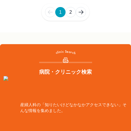
1
2
病院・クリニック検索
産婦人科の「知りたいけどなかなかアクセスできない」そ
んな情報を集めました。