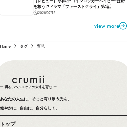
【レビュー】令和の“コインロッカーベイビー”は命
を救う!?ドラマ『ファーストクライ』第1話
2026/07/15
Home
タグ
育児
明るいヘルスケアの未来を育む
あなたの人生に、そっと寄り添う光を。
健やかに、自由に、自分らしく。
トップ