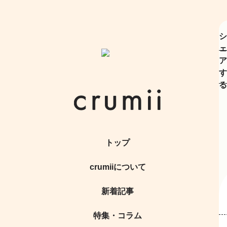
シ
ェ
ア
す
る
トップ
crumiiについて
新着記事
特集・コラム