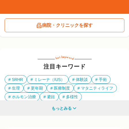
病院・クリニックを探す
注目キーワード
SRHR
ミレーナ（IUS）
体験談
手術
生理
更年期
医療制度
マタニティライフ
ホルモン治療
避妊
多様性
もっとみる
他のキーワードも見る