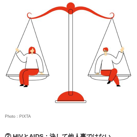
Photo：PIXTA
② HIVとAIDS：決して他人事ではない