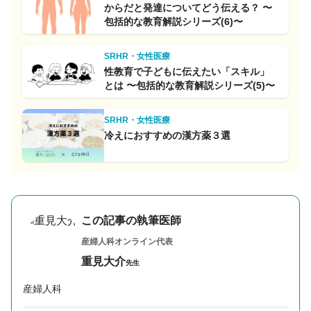
からだと発達についてどう伝える？ 〜
包括的な教育解説シリーズ(6)〜
SRHR・女性医療
性教育で子どもに伝えたい「スキル」
とは 〜包括的な教育解説シリーズ(5)〜
SRHR・女性医療
冷えにおすすめの漢方薬３選
この記事の執筆医師
産婦人科オンライン代表
重見大介
先生
産婦人科