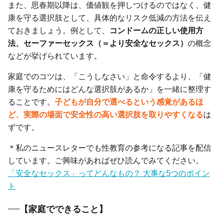
また、思春期以降は、価値観を押しつけるのではなく、健
康を守る選択肢として、具体的なリスク低減の方法を伝え
ておきましょう。例として、
コンドームの正しい使用方
法、セーファーセックス（＝より安全なセックス）
の概念
などが挙げられています。
家庭でのコツは、「こうしなさい」と命令するより、「健
康を守るためにはどんな選択肢があるか」を一緒に整理す
ることです。
子どもが自分で選べるという感覚があるほ
ど、実際の場面で安全性の高い選択肢を取りやすくなる
は
ずです。
＊私のニュースレターでも性教育の参考になる記事を配信
しています。ご興味があればぜひ読んでみてください。
「安全なセックス」ってどんなもの？ 大事な5つのポイン
ト
【家庭でできること】