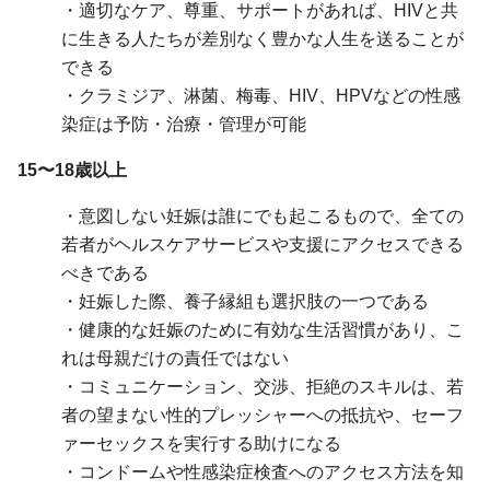
・適切なケア、尊重、サポートがあれば、HIVと共
に生きる人たちが差別なく豊かな人生を送ることが
できる
・クラミジア、淋菌、梅毒、HIV、HPVなどの性感
染症は予防・治療・管理が可能
15〜18歳以上
・意図しない妊娠は誰にでも起こるもので、全ての
若者がヘルスケアサービスや支援にアクセスできる
べきである
・妊娠した際、養子縁組も選択肢の一つである
・健康的な妊娠のために有効な生活習慣があり、こ
れは母親だけの責任ではない
・コミュニケーション、交渉、拒絶のスキルは、若
者の望まない性的プレッシャーへの抵抗や、セーフ
ァーセックスを実行する助けになる
・コンドームや性感染症検査へのアクセス方法を知