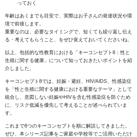
っておく
年齢はあくまでも目安で、実際はお子さんの発達状況や環
境で前後します。
重要なのは、必要なタイミングで、短くても繰り返し伝え
る・考えてもらうこと、をぜひ覚えておいてくださいね。
以上、包括的な性教育における「キーコンセプト8：性と
生殖に関する健康」について知っておきたいポイントを紹
介しました。
キーコンセプト8では、妊娠・避妊、HIV/AIDS、性感染症
を「性と生殖に関する健康における重要なテーマ」として
統合し、意図しない妊娠やHIVを含む性感染症を防ぐため
に、リスク低減を優先して考えることが述べられていま
す。
これまで8つのキーコンセプトを順に解説してきました。
ぜひ、本シリーズ記事をご家庭や学校等でご活用いただけ