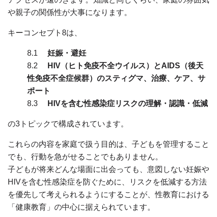
や親子の関係性が大事になります。
キーコンセプト8は、
8.1
妊娠・避妊
8.2
HIV（ヒト免疫不全ウイルス）とAIDS（後天
性免疫不全症候群）のスティグマ、治療、ケア、サ
ポート
8.3
HIVを含む性感染症リスクの理解・認識・低減
の3トピックで構成されています。
これらの内容を家庭で扱う目的は、子どもを管理すること
でも、行動を急がせることでもありません。
子どもが将来どんな場面に出会っても、意図しない妊娠や
HIVを含む性感染症を防ぐために、リスクを低減する方法
を優先して考えられるようにすることが、性教育における
「健康教育」の中心に据えられています。