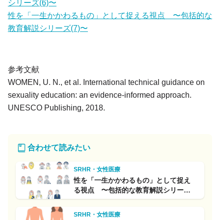
シリーズ(6)〜
性を「一生かかわるもの」として捉える視点 〜包括的な
教育解説シリーズ(7)〜
参考文献
WOMEN, U. N., et al. International technical guidance on
sexuality education: an evidence-informed approach.
UNESCO Publishing, 2018.
合わせて読みたい
SRHR・女性医療
性を「一生かかわるもの」として捉え
る視点 〜包括的な教育解説シリーズ
(7)〜
SRHR・女性医療