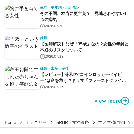
生理・更年期・ホルモン
その不調、本当に更年期？ 見逃されやすい4
つの病気
2026/07/30
妊活
【医師解説】なぜ「35歳」なの？女性の年齢と
不妊のリスクについて
2026/07/23
妊娠・出産・産後
【レビュー】令和の“コインロッカーベイビ
ー”は命を救う!?ドラマ『ファーストクライ』
第1話
2026/07/15
Home
カテゴリー
SRHR・女性医療
性と生殖に関して