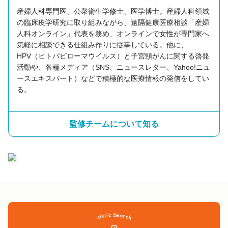
産婦人科専門医、公衆衛生学修士、医学博士。産婦人科領域
の臨床疫学研究に取り組みながら、遠隔健康医療相談「産婦
人科オンライン」代表を務め、オンラインで女性が専門家へ
気軽に相談できる仕組み作りに従事している。他に、
HPV（ヒトパピローマウイルス）と子宮頸がんに関する啓発
活動や、各種メディア（SNS、ニュースレター、Yahoo!ニュ
ースエキスパート）などで積極的な医療情報の発信をしてい
る。
監修チームについて知る