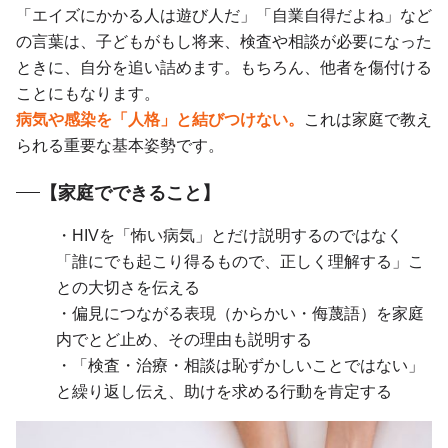
「エイズにかかる人は遊び人だ」「自業自得だよね」など
の言葉は、子どもがもし将来、検査や相談が必要になった
ときに、自分を追い詰めます。もちろん、他者を傷付ける
ことにもなります。
病気や感染を「人格」と結びつけない。
これは家庭で教え
られる重要な基本姿勢です。
【家庭でできること】
・HIVを「怖い病気」とだけ説明するのではなく
「誰にでも起こり得るもので、正しく理解する」こ
との大切さを伝える
・偏見につながる表現（からかい・侮蔑語）を家庭
内でとど止め、その理由も説明する
・「検査・治療・相談は恥ずかしいことではない」
と繰り返し伝え、助けを求める行動を肯定する