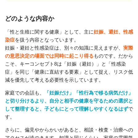
どのような内容か
「性と生殖に関する健康」として、主に
妊娠、避妊、性感
染症
を扱う内容となっています。
妊娠・避妊と性感染症は、別々の知識に見えますが、
実際
の意思決定の場面では同時に起こり得る
ものです。だから
こそ、キーコンセプト8は「妊娠（避妊）」と「性感染
症」を同じ「健康に直結する要素」として捉え、リスク低
減を優先して考える必要性を示しています。
家庭での会話も、
「妊娠だけ」「性行為で移る病気だけ」
と切り分けるより、自分と相手の健康を守るための選択と
して整理すると、子どもにとって理解しやすくなるはず
で
す。
さらに、偏見やからかいがあると、相談・検査・治療への
アクセスが遠のきます。知識と同じくらい、家庭の雰囲気