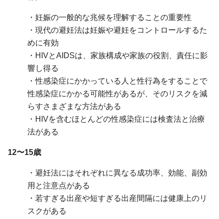
・妊娠の一般的な兆候を理解することの重要性
・現代の避妊法は妊娠や避妊をコントロールするた
めに有効
・HIVとAIDSは、家族構成や家族の役割、責任に影
響し得る
・性感染症にかかっている人と性行為をすることで
性感染症にかかる可能性があるが、そのリスクを減
らすさまざまな方法がある
・HIVを含むほとんどの性感染症には検査法と治療
法がある
12〜15歳
・避妊法にはそれぞれに異なる成功率、効能、副効
用と注意点がある
・若すぎる出産や短すぎる出産間隔には健康上のリ
スクがある