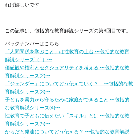
れば嬉しいです。
この記事は、包括的な教育解説シリーズの第8回目です。
バックナンバーはこちら
「人間関係を学ぶこと」は性教育の土台 〜包括的な教育
解説シリーズ（1）〜
価値観や権利とセクシュアリティを考える 〜包括的な教
育解説シリーズ(2)〜
「ジェンダー」についてどう伝えていく？ 〜包括的な教
育解説シリーズ(3)〜
子どもを暴力から守るために家庭ができること 〜包括的
な教育解説シリーズ(4)〜
性教育で子どもに伝えたい「スキル」とは 〜包括的な教
育解説シリーズ(5)〜
からだと発達についてどう伝える？ 〜包括的な教育解説