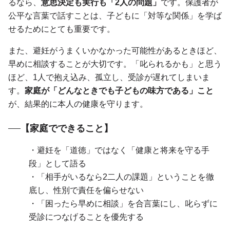
るなら、
意思決定も実行も「2人の問題」
です。保護者が
公平な言葉で話すことは、子どもに「対等な関係」を学ば
せるためにとても重要です。
また、避妊がうまくいかなかった可能性があるときほど、
早めに相談することが大切です。「叱られるかも」と思う
ほど、1人で抱え込み、孤立し、受診が遅れてしまいま
す。
家庭が「どんなときでも子どもの味方である」こと
が、結果的に本人の健康を守ります。
【家庭でできること】
・避妊を「道徳」ではなく「健康と将来を守る手
段」として語る
・「相手がいるなら2二人の課題」ということを徹
底し、性別で責任を偏らせない
・「困ったら早めに相談」を合言葉にし、叱らずに
受診につなげることを優先する