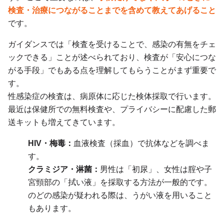
検査・治療につながることまでを含めて教えてあげること
です。
ガイダンスでは「検査を受けることで、感染の有無をチェ
ックできる」ことが述べられており、検査が「安心につな
がる手段」でもある点を理解してもらうことがまず重要で
す。
性感染症の検査は、病原体に応じた検体採取で行います。
最近は保健所での無料検査や、プライバシーに配慮した郵
送キットも増えてきています。
HIV・梅毒：
血液検査（採血）で抗体などを調べま
す。
クラミジア・淋菌：
男性は「初尿」、女性は腟や子
宮頸部の「拭い液」を採取する方法が一般的です。
のどの感染が疑われる際は、うがい液を用いること
もあります。