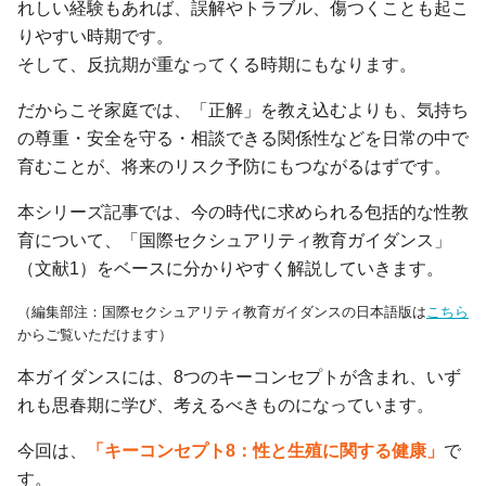
れしい経験もあれば、誤解やトラブル、傷つくことも起こ
りやすい時期です。
そして、反抗期が重なってくる時期にもなります。
だからこそ家庭では、「正解」を教え込むよりも、気持ち
の尊重・安全を守る・相談できる関係性などを日常の中で
育むことが、将来のリスク予防にもつながるはずです。
本シリーズ記事では、今の時代に求められる包括的な性教
育について、「国際セクシュアリティ教育ガイダンス」
（文献1）をベースに分かりやすく解説していきます。
（編集部注：国際セクシュアリティ教育ガイダンスの日本語版は
こちら
からご覧いただけます）
本ガイダンスには、8つのキーコンセプトが含まれ、いず
れも思春期に学び、考えるべきものになっています。
今回は、
「キーコンセプト8：性と生殖に関する健康」
で
す。