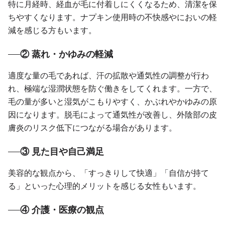
特に月経時、経血が毛に付着しにくくなるため、清潔を保
ちやすくなります。ナプキン使用時の不快感やにおいの軽
減を感じる方もいます。
② 蒸れ・かゆみの軽減
適度な量の毛であれば、汗の拡散や通気性の調整が行わ
れ、極端な湿潤状態を防ぐ働きをしてくれます。一方で、
毛の量が多いと湿気がこもりやすく、かぶれやかゆみの原
因になります。脱毛によって通気性が改善し、外陰部の皮
膚炎のリスク低下につながる場合があります。
③ 見た目や自己満足
美容的な観点から、「すっきりして快適」「自信が持て
る」といった心理的メリットを感じる女性もいます。
④ 介護・医療の観点