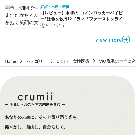
妊娠・出産・産後
【レビュー】令和の“コインロッカーベイビ
ー”は命を救う!?ドラマ『ファーストクライ』
第1話
2026/07/15
Home
カテゴリー
SRHR・女性医療
VIO脱毛は本当
明るいヘルスケアの未来を育む
あなたの人生に、そっと寄り添う光を。
健やかに、自由に、自分らしく。