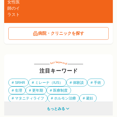
病院・クリニックを探す
注目キーワード
SRHR
ミレーナ（IUS）
体験談
手術
生理
更年期
医療制度
マタニティライフ
ホルモン治療
避妊
多様性
もっとみる