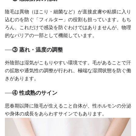
陰毛は異物（ほこり・細菌など）が直接皮膚や粘膜に入り
込むのを防ぐ「フィルター」の役割も担っています。もち
ろん、これだけで感染を防ぐわけではありませんが、物理
的なバリアの一部として機能しています。
③ 蒸れ・温度の調整
外陰部は湿気がこもりやすい環境です。毛があることで汗
の拡散や通気性の調整が行われ、極端な湿潤状態を防ぐ働
きがあります。
④ 性成熟のサイン
思春期以降に陰毛が生えること自体が、性ホルモンの分泌
や身体の成長をあらわすサインでもあります。