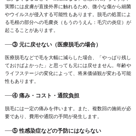
実際には皮膚が直接外界に触れるため、微小な傷から細菌
やウイルスが侵入する可能性もあります。脱毛の処置によ
る毛根の部分への毛嚢炎（もうのうえん：毛穴の炎症）が
起こることがあります。
③ 元に戻せない（医療脱毛の場合）
医療脱毛などで毛を大幅に減らした場合、「やっぱり残し
ておけばよかった」と思っても元には戻せません。年齢や
ライフステージの変化によって、将来価値観が変わる可能
性もあります。
④ 痛み・コスト・通院負担
脱毛には一定の痛みを伴います。また、複数回の施術が必
要であり、費用や通院の手間が発生します。
⑤ 性感染症などの予防にはならない