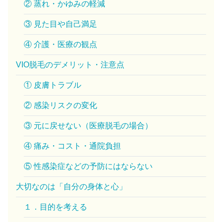
② 蒸れ・かゆみの軽減
③ 見た目や自己満足
④ 介護・医療の観点
VIO脱毛のデメリット・注意点
① 皮膚トラブル
② 感染リスクの変化
③ 元に戻せない（医療脱毛の場合）
④ 痛み・コスト・通院負担
⑤ 性感染症などの予防にはならない
大切なのは「自分の身体と心」
１．目的を考える