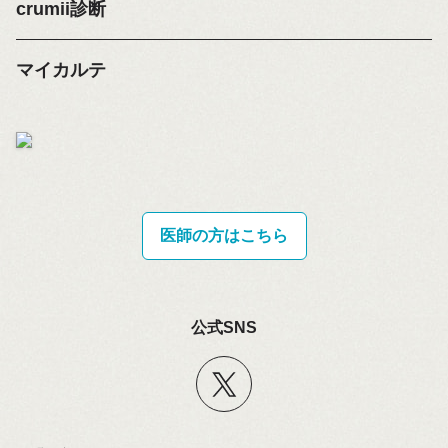
crumii診断
マイカルテ
医師の方はこちら
公式SNS