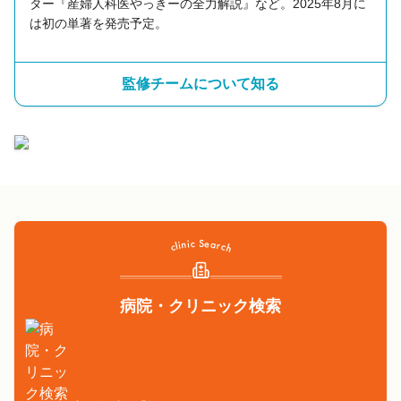
ター『産婦人科医やっきーの全力解説』など。2025年8月に
は初の単著を発売予定。
監修チームについて知る
病院・クリニック検索