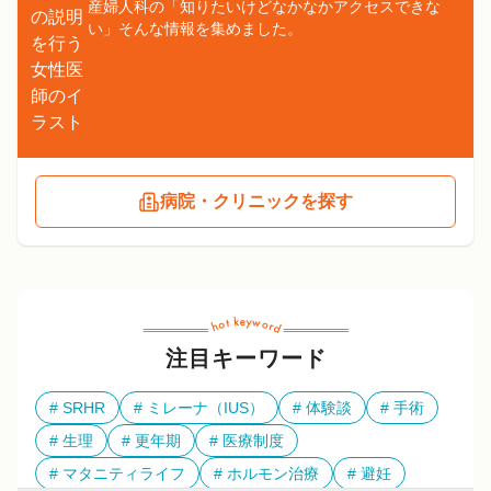
産婦人科の「知りたいけどなかなかアクセスできな
い」そんな情報を集めました。
病院・クリニックを探す
注目キーワード
SRHR
ミレーナ（IUS）
体験談
手術
生理
更年期
医療制度
マタニティライフ
ホルモン治療
避妊