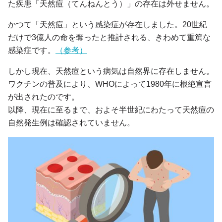
た疾患「天然痘（てんねんとう）」の存在は外せません。
かつて「天然痘」という感染症が存在しました。20世紀
だけで3億人の命を奪ったと推計される、きわめて重篤な
感染症です。
（参考）
しかし現在、天然痘という病気は自然界に存在しません。
ワクチンの普及により、WHOによって1980年に根絶宣言
が出されたのです。
以降、現在に至るまで、およそ半世紀にわたって天然痘の
自然発生例は確認されていません。