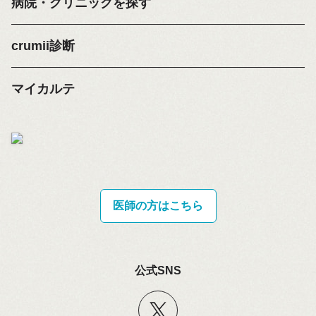
病院・クリニックを探す
crumii診断
マイカルテ
医師の方はこちら
公式SNS