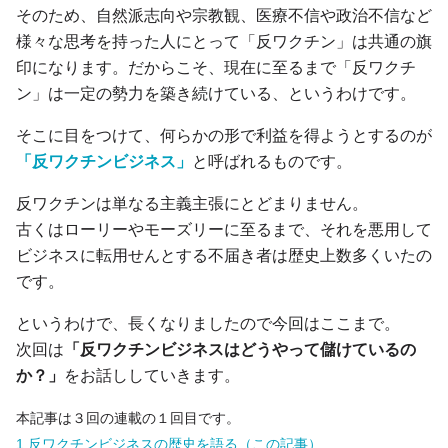
そのため、自然派志向や宗教観、医療不信や政治不信など
様々な思考を持った人にとって「反ワクチン」は共通の旗
印になります。だからこそ、現在に至るまで「反ワクチ
ン」は一定の勢力を築き続けている、というわけです。
そこに目をつけて、何らかの形で利益を得ようとするのが
「反ワクチンビジネス」
と呼ばれるものです。
反ワクチンは単なる主義主張にとどまりません。
古くはローリーやモーズリーに至るまで、それを悪用して
ビジネスに転用せんとする不届き者は歴史上数多くいたの
です。
というわけで、長くなりましたので今回はここまで。
次回は
「反ワクチンビジネスはどうやって儲けているの
か？」
をお話ししていきます。
本記事は３回の連載の１回目です。
1.反ワクチンビジネスの歴史を語る（この記事）