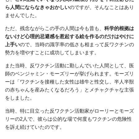
ら人間にならなきゃおかしい
のですが、そんなことはあり
ませんでした。
ただ、残念ながらこの手の人間は今も昔も、
科学的根拠は
ないけど心理的忌避感を惹起する絵を作るのだけはやけに
上手い
ので、当時の識字率の低さも相まって反ワクチンの
勢力を増やすことに成功してしまいます。
また当時、反ワクチン活動に勤しんでいた人間として、医
師のベンジャミン・モーズリーが挙げられます。モーズリ
ーは「ワクチンを接種した女性は雄牛と性交し、半人半獣
の赤ちゃんを産みたくなるだろう」とメチャクチャな主張
をしました。
当時、特に目立った反ワクチン活動家がローリーとモーズ
リーの2人で、彼らは公的な場で何度もワクチンの危険性
を訴え続けていたのです。