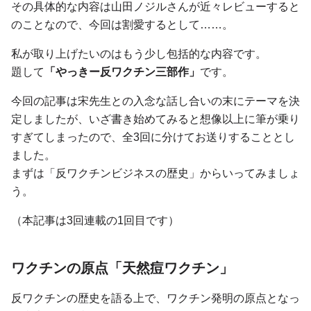
その具体的な内容は山田ノジルさんが近々レビューすると
のことなので、今回は割愛するとして……。
私が取り上げたいのはもう少し包括的な内容です。
題して
「やっきー反ワクチン三部作」
です。
今回の記事は宋先生との入念な話し合いの末にテーマを決
定しましたが、いざ書き始めてみると想像以上に筆が乗り
すぎてしまったので、全3回に分けてお送りすることとし
ました。
まずは「反ワクチンビジネスの歴史」からいってみましょ
う。
（本記事は3回連載の1回目です）
ワクチンの原点「天然痘ワクチン」
反ワクチンの歴史を語る上で、ワクチン発明の原点となっ