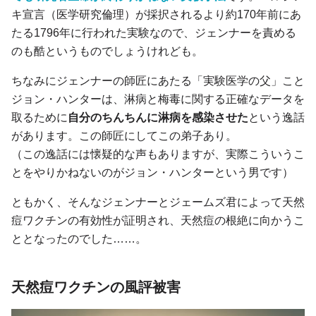
キ宣言（医学研究倫理）が採択されるより約170年前にあ
たる1796年に行われた実験なので、ジェンナーを責める
のも酷というものでしょうけれども。
ちなみにジェンナーの師匠にあたる「実験医学の父」こと
ジョン・ハンターは、淋病と梅毒に関する正確なデータを
取るために
自分のちんちんに淋病を感染させた
という逸話
があります。この師匠にしてこの弟子あり。
（この逸話には懐疑的な声もありますが、実際こういうこ
とをやりかねないのがジョン・ハンターという男です）
ともかく、そんなジェンナーとジェームズ君によって天然
痘ワクチンの有効性が証明され、天然痘の根絶に向かうこ
ととなったのでした……。
天然痘ワクチンの風評被害