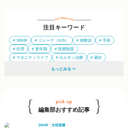
注目キーワード
SRHR
ミレーナ（IUS）
体験談
手術
生理
更年期
医療制度
マタニティライフ
ホルモン治療
避妊
多様性
もっとみる
他のキーワードも見る
編集部おすすめ記事
SRHR・女性医療