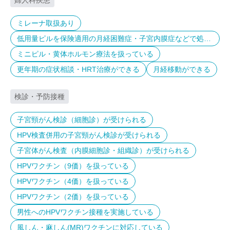
婦人科疾患
ミレーナ取扱あり
低用量ピルを保険適用の月経困難症・子宮内膜症などで処方
している
ミニピル・黄体ホルモン療法を扱っている
更年期の症状相談・HRT治療ができる
月経移動ができる
検診・予防接種
子宮頸がん検診（細胞診）が受けられる
HPV検査併用の子宮頸がん検診が受けられる
子宮体がん検査（内膜細胞診・組織診）が受けられる
HPVワクチン（9価）を扱っている
HPVワクチン（4価）を扱っている
HPVワクチン（2価）を扱っている
男性へのHPVワクチン接種を実施している
風しん・麻しん(MR)ワクチンに対応している