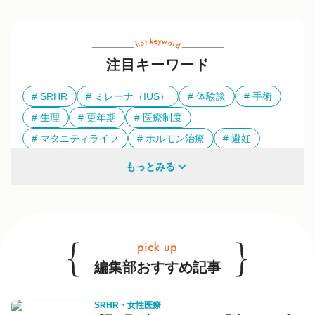
注目キーワード
SRHR
ミレーナ（IUS）
体験談
手術
生理
更年期
医療制度
マタニティライフ
ホルモン治療
避妊
多様性
もっとみる
他のキーワードも見る
編集部おすすめ記事
SRHR・女性医療