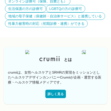
オンライン診療可（保険、自費とも）
生活保護の方の診療可
LGBTQの方の診療可
地域の母子保健（保健師・自治体サービス）と連携している
性暴力被害時の対応（初期診療・連携）ができる
とは
crumiiは、女性ヘルスケアとSRHRの実現をミッションとし
たヘルスケアデザインカンパニーCrumiiが企画・運営する医
療・ヘルスケア情報メディアです。
詳しく見る