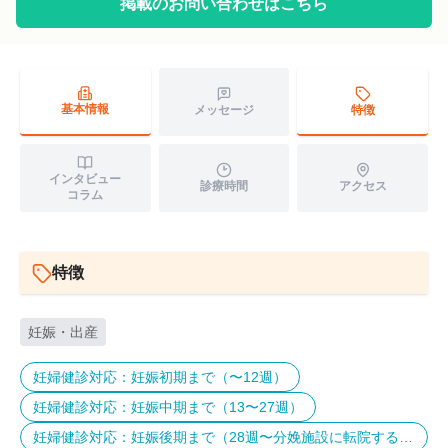
掲載のお問い合わせはこちら
基本情報
特徴
メッセージ
インタビュー
診療時間
アクセス
コラム
特徴
妊娠・出産
妊婦健診対応：妊娠初期まで（〜12週）
妊婦健診対応：妊娠中期まで（13〜27週）
妊婦健診対応：妊娠後期まで（28週〜分娩施設に転院するま