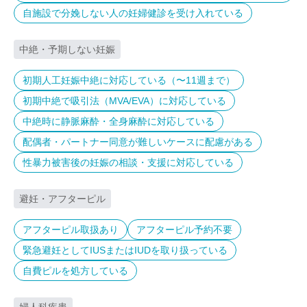
で）
自施設で分娩しない人の妊婦健診を受け入れている
中絶・予期しない妊娠
初期人工妊娠中絶に対応している（〜11週まで）
初期中絶で吸引法（MVA/EVA）に対応している
中絶時に静脈麻酔・全身麻酔に対応している
配偶者・パートナー同意が難しいケースに配慮がある
性暴力被害後の妊娠の相談・支援に対応している
避妊・アフターピル
アフターピル取扱あり
アフターピル予約不要
緊急避妊としてIUSまたはIUDを取り扱っている
自費ピルを処方している