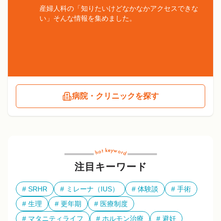
産婦人科の「知りたいけどなかなかアクセスできな
い」そんな情報を集めました。
病院・クリニックを探す
注目キーワード
SRHR
ミレーナ（IUS）
体験談
手術
生理
更年期
医療制度
マタニティライフ
ホルモン治療
避妊