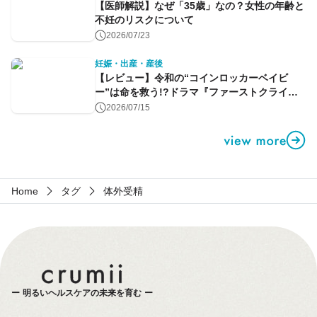
【医師解説】なぜ「35歳」なの？女性の年齢と
不妊のリスクについて
2026/07/23
妊娠・出産・産後
【レビュー】令和の“コインロッカーベイビ
ー”は命を救う!?ドラマ『ファーストクライ』
第1話
2026/07/15
Home
タグ
体外受精
明るいヘルスケアの未来を育む