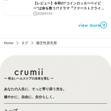
【レビュー】令和の“コインロッカーベイビ
ー”は命を救う!?ドラマ『ファーストクライ』
第1話
2026/07/15
Home
タグ
腹圧性尿失禁
明るいヘルスケアの未来を育む
あなたの人生に、そっと寄り添う光を。
健やかに、自由に、自分らしく。