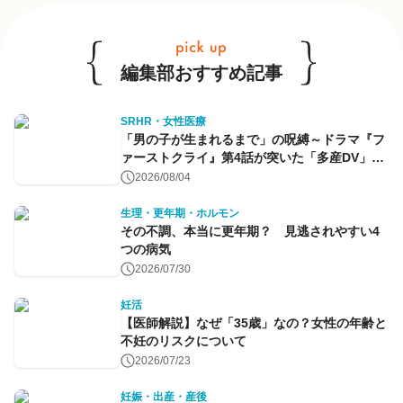
編集部おすすめ記事
SRHR・女性医療
「男の子が生まれるまで」の呪縛～ドラマ『フ
ァーストクライ』第4話が突いた「多産DV」と
命のコントロール～
2026/08/04
生理・更年期・ホルモン
その不調、本当に更年期？ 見逃されやすい4
つの病気
2026/07/30
妊活
【医師解説】なぜ「35歳」なの？女性の年齢と
不妊のリスクについて
2026/07/23
妊娠・出産・産後