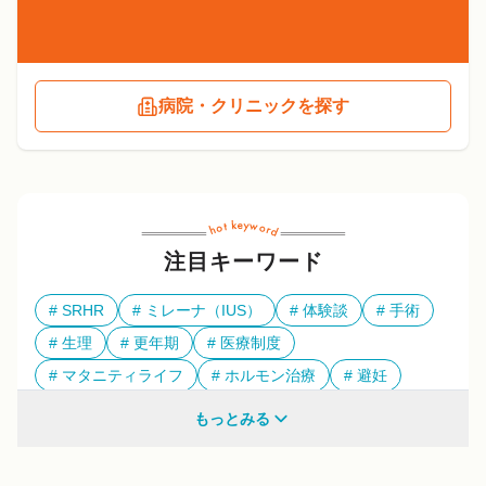
病院・クリニックを探す
注目キーワード
SRHR
ミレーナ（IUS）
体験談
手術
生理
更年期
医療制度
マタニティライフ
ホルモン治療
避妊
多様性
もっとみる
他のキーワードも見る