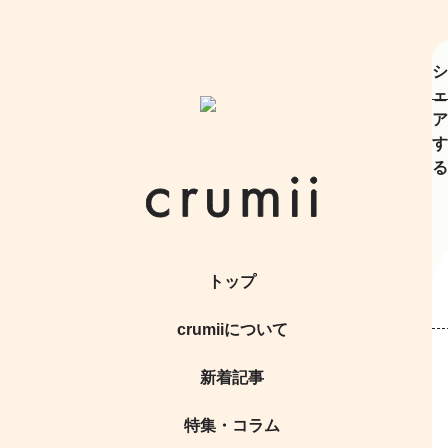
シ
ェ
ア
す
る
トップ
crumiiについて
新着記事
特集・コラム