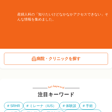
産婦人科の「知りたいけどなかなかアクセスできない」そ
んな情報を集めました。
病院・クリニックを探す
注目キーワード
SRHR
ミレーナ（IUS）
体験談
手術