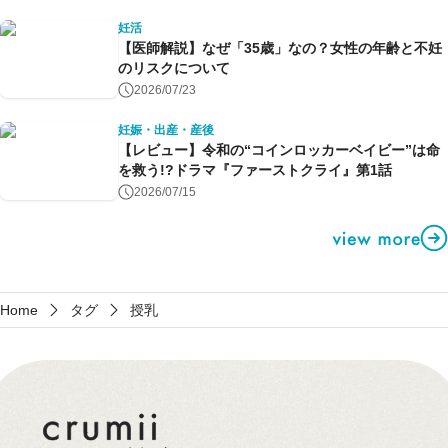
妊活
【医師解説】なぜ「35歳」なの？女性の年齢と不妊
のリスクについて
2026/07/23
妊娠・出産・産後
【レビュー】令和の“コインロッカーベイビー”は命
を救う!?ドラマ『ファーストクライ』第1話
2026/07/15
Home
タグ
授乳