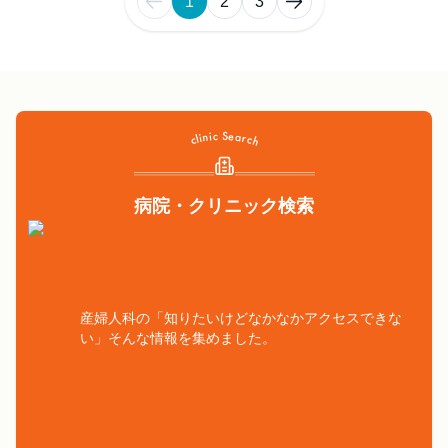
1
2
3
病院・クリニック検索
産婦人科の「知りたいけどなかなかアクセスできな
い」そんな情報を集めました。