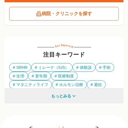
病院・クリニックを探す
注目キーワード
SRHR
ミレーナ（IUS）
体験談
手術
生理
更年期
医療制度
マタニティライフ
ホルモン治療
避妊
多様性
もっとみる
他のキーワードも見る